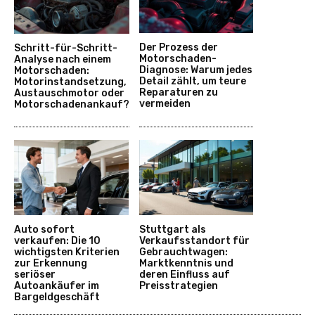
Der Prozess der
Schritt-für-Schritt-
Motorschaden-
Analyse nach einem
Diagnose: Warum jedes
Motorschaden:
Detail zählt, um teure
Motorinstandsetzung,
Reparaturen zu
Austauschmotor oder
vermeiden
Motorschadenankauf?
Auto sofort
Stuttgart als
verkaufen: Die 10
Verkaufsstandort für
wichtigsten Kriterien
Gebrauchtwagen:
zur Erkennung
Marktkenntnis und
seriöser
deren Einfluss auf
Autoankäufer im
Preisstrategien
Bargeldgeschäft