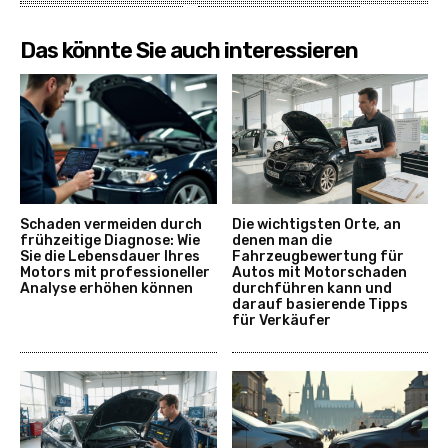
Das könnte Sie auch interessieren
Schaden vermeiden durch
Die wichtigsten Orte, an
frühzeitige Diagnose: Wie
denen man die
Sie die Lebensdauer Ihres
Fahrzeugbewertung für
Motors mit professioneller
Autos mit Motorschaden
Analyse erhöhen können
durchführen kann und
darauf basierende Tipps
für Verkäufer