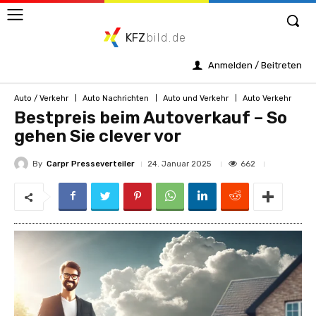
KFZ
bild.de
Anmelden / Beitreten
Auto / Verkehr
Auto Nachrichten
Auto und Verkehr
Auto Verkehr
Bestpreis beim Autoverkauf – So
gehen Sie clever vor
By
Carpr Presseverteiler
662
24. Januar 2025