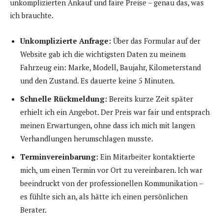
unkomplizierten Ankauf und faire Preise – genau das, was
ich brauchte.
Unkomplizierte Anfrage:
Über das Formular auf der
Website gab ich die wichtigsten Daten zu meinem
Fahrzeug ein: Marke, Modell, Baujahr, Kilometerstand
und den Zustand. Es dauerte keine 5 Minuten.
Schnelle Rückmeldung:
Bereits kurze Zeit später
erhielt ich ein Angebot. Der Preis war fair und entsprach
meinen Erwartungen, ohne dass ich mich mit langen
Verhandlungen herumschlagen musste.
Terminvereinbarung:
Ein Mitarbeiter kontaktierte
mich, um einen Termin vor Ort zu vereinbaren. Ich war
beeindruckt von der professionellen Kommunikation –
es fühlte sich an, als hätte ich einen persönlichen
Berater.