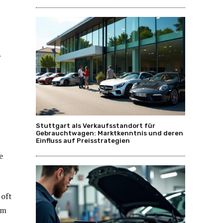
r
Stuttgart als Verkaufsstandort für
Gebrauchtwagen: Marktkenntnis und deren
Einfluss auf Preisstrategien
e
 oft
im