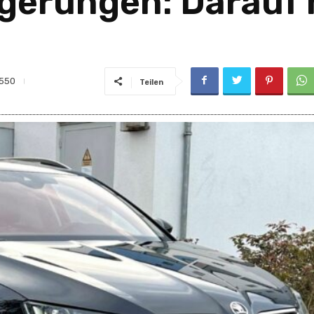
ngerungen: Darauf
550
Teilen