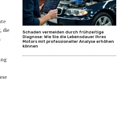
mte
, die
Schaden vermeiden durch frühzeitige
Diagnose: Wie Sie die Lebensdauer Ihres
n
Motors mit professioneller Analyse erhöhen
können
ung
ese