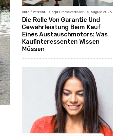
Auto / Verkehr
Carpr Presseverteiler
-
6. August 2026
Die Rolle Von Garantie Und
Gewährleistung Beim Kauf
Eines Austauschmotors: Was
Kaufinteressenten Wissen
Müssen