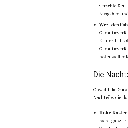
verschleißen.
Ausgaben und 
Wert des Fah
Garantieverlä
Käufer. Falls
Garantieverlä
potenzieller 
Die Nachte
Obwohl die Garan
Nachteile, die du
Hohe Kosten
nicht ganz tr