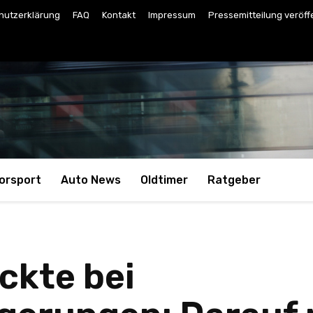
hutzerklärung
FAQ
Kontakt
Impressum
Pressemitteilung veröff
orsport
Auto News
Oldtimer
Ratgeber
ckte bei