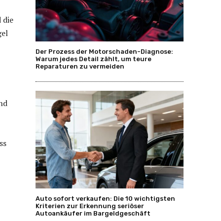
 die
gel
Der Prozess der Motorschaden-Diagnose:
Warum jedes Detail zählt, um teure
Reparaturen zu vermeiden
ind
ss
Auto sofort verkaufen: Die 10 wichtigsten
Kriterien zur Erkennung seriöser
Autoankäufer im Bargeldgeschäft