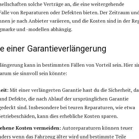
ellschaften solche Verträge an, die eine weitergehende
alle von Reparaturen oder Defekten bieten. Der Zeitraum und
en je nach Anbieter variieren, und die Kosten sind in der Re
gmarke und -modellen abhängig.
le einer Garantieverlängerung
längerung kann in bestimmten Fällen von Vorteil sein. Hier s
arum sie sinnvoll sein könnte:
eit:
Mit einer verlängerten Garantie hast du die Sicherheit, da
nd Defekte, die nach Ablauf der ursprünglichen Garantie
gedeckt sind. Insbesondere bei teuren Reparaturen, wie etwa
etriebeschäden, kann dies erhebliche Kosten sparen.
ehene Kosten vermeiden:
Autoreparaturen können teuer
ders wenn das Fahrzeug älter wird und bestimmte Teile