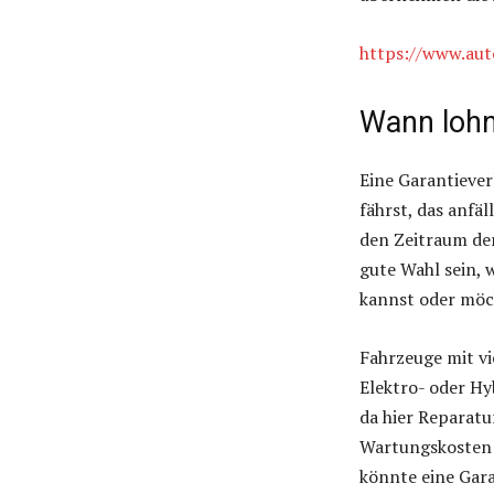
https://www.aut
Wann lohn
Eine Garantiever
fährst, das anfäl
den Zeitraum der
gute Wahl sein, 
kannst oder möc
Fahrzeuge mit v
Elektro- oder Hy
da hier Reparat
Wartungskosten u
könnte eine Gar