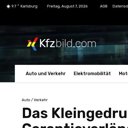
C
9.7
Karlsburg
Freitag, August 7, 2026
AGB
Datensc
Kfz
bild.com
Auto und Verkehr
Elektromobilität
Mot
Auto / Verkehr
Das Kleingedru