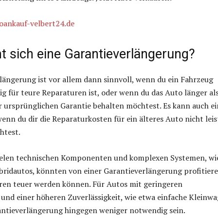
oankauf-velbert24.de
t sich eine Garantieverlängerung?
längerung ist vor allem dann sinnvoll, wenn du ein Fahrzeug
lig für teure Reparaturen ist, oder wenn du das Auto länger al
 ursprünglichen Garantie behalten möchtest. Es kann auch ei
wenn du dir die Reparaturkosten für ein älteres Auto nicht lei
htest.
ielen technischen Komponenten und komplexen Systemen, wi
bridautos, könnten von einer Garantieverlängerung profitiere
uren teuer werden können. Für Autos mit geringeren
nd einer höheren Zuverlässigkeit, wie etwa einfache Kleinwa
antieverlängerung hingegen weniger notwendig sein.