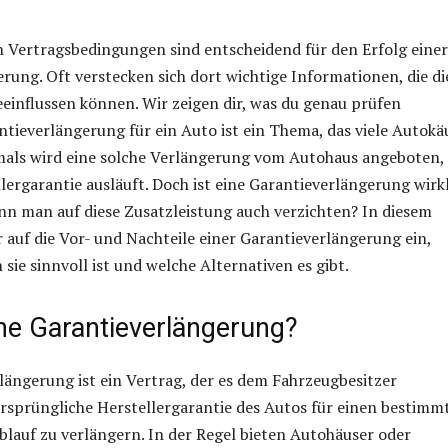
en Vertragsbedingungen sind entscheidend für den Erfolg einer
rung. Oft verstecken sich dort wichtige Informationen, die di
eeinflussen können. Wir zeigen dir, was du genau prüfen
antieverlängerung für ein Auto ist ein Thema, das viele Autokä
tmals wird eine solche Verlängerung vom Autohaus angeboten,
lergarantie ausläuft. Doch ist eine Garantieverlängerung wirk
ann man auf diese Zusatzleistung auch verzichten? In diesem
r auf die Vor- und Nachteile einer Garantieverlängerung ein,
 sie sinnvoll ist und welche Alternativen es gibt.
ine Garantieverlängerung?
längerung ist ein Vertrag, der es dem Fahrzeugbesitzer
ursprüngliche Herstellergarantie des Autos für einen bestimm
lauf zu verlängern. In der Regel bieten Autohäuser oder