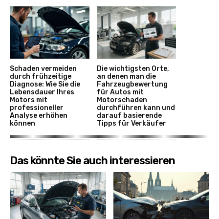
Schaden vermeiden
Die wichtigsten Orte,
durch frühzeitige
an denen man die
Diagnose: Wie Sie die
Fahrzeugbewertung
Lebensdauer Ihres
für Autos mit
Motors mit
Motorschaden
professioneller
durchführen kann und
Analyse erhöhen
darauf basierende
können
Tipps für Verkäufer
Das könnte Sie auch interessieren