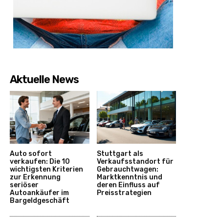
Aktuelle News
Auto sofort
Stuttgart als
verkaufen: Die 10
Verkaufsstandort für
wichtigsten Kriterien
Gebrauchtwagen:
zur Erkennung
Marktkenntnis und
seriöser
deren Einfluss auf
Autoankäufer im
Preisstrategien
Bargeldgeschäft