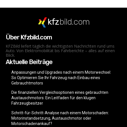
kfz
bild.com
Über Kfzbild.com
KFZBild liefert täglich die wichtigsten Nachrichten rund ums
Auto. Von Elektromobilität bis Fahrberichte – alles auf einen
Blick.
Aktuelle Beiträge
Anpassungen und Upgrades nach einem Motorwechsel:
So Optimieren Sie Ihr Fahrzeug nach Einbau eines
Gebrauchtmotors
Die finanziellen Vergleichsoptionen eines gebrauchten
Austauschmotors: Ein Leitfaden für den klugen
Fahrzeugbesitzer
Schritt-für-Schritt-Analyse nach einem Motorschaden:
Motorinstandsetzung, Austauschmotor oder
Motorschadenankauf?