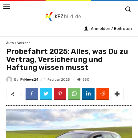
KFZ
bild.de
Anmelden / Beitreten
Auto / Verkehr
Probefahrt 2025: Alles, was Du zu
Vertrag, Versicherung und
Haftung wissen musst
By
PrNews24
580
1. Februar 2025