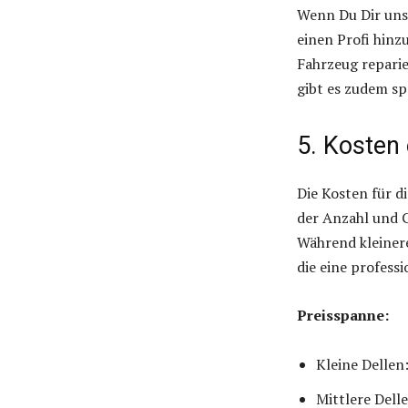
Wenn Du Dir unsic
einen Profi hinz
Fahrzeug repari
gibt es zudem sp
5. Kosten
Die Kosten für d
der Anzahl und 
Während kleinere
die eine profess
Preisspanne:
Kleine Dellen
Mittlere Dell