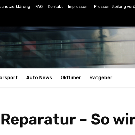
schutzerklärung
FAQ
Kontakt
Impressum
Pressemitteilung verö
orsport
Auto News
Oldtimer
Ratgeber
eparatur – So wir