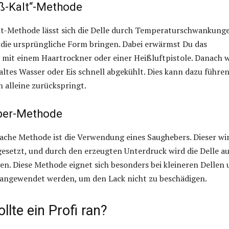
iß-Kalt“-Methode
lt-Methode lässt sich die Delle durch Temperaturschwankung
 die ursprüngliche Form bringen. Dabei erwärmst Du das
 mit einem Haartrockner oder einer Heißluftpistole. Danach 
kaltes Wasser oder Eis schnell abgekühlt. Dies kann dazu führen
n alleine zurückspringt.
ber-Methode
fache Methode ist die Verwendung eines Saughebers. Dieser wi
fgesetzt, und durch den erzeugten Unterdruck wird die Delle a
n. Diese Methode eignet sich besonders bei kleineren Dellen
g angewendet werden, um den Lack nicht zu beschädigen.
llte ein Profi ran?