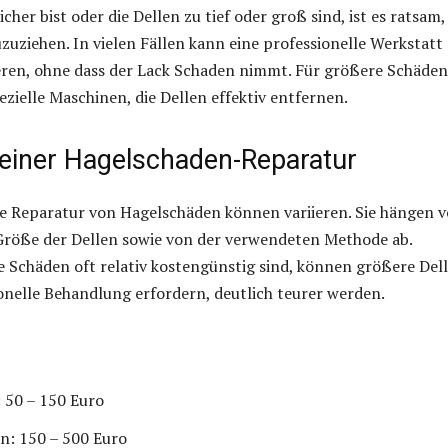
her bist oder die Dellen zu tief oder groß sind, ist es ratsam,
uzuziehen. In vielen Fällen kann eine professionelle Werkstatt
eren, ohne dass der Lack Schaden nimmt. Für größere Schäden
ezielle Maschinen, die Dellen effektiv entfernen.
 einer Hagelschaden-Reparatur
ie Reparatur von Hagelschäden können variieren. Sie hängen 
Größe der Dellen sowie von der verwendeten Methode ab.
 Schäden oft relativ kostengünstig sind, können größere Dell
ionelle Behandlung erfordern, deutlich teurer werden.
: 50 – 150 Euro
en: 150 – 500 Euro