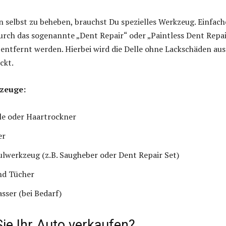
selbst zu beheben, brauchst Du spezielles Werkzeug. Einfach
rch das sogenannte „Dent Repair“ oder „Paintless Dent Repai
entfernt werden. Hierbei wird die Delle ohne Lackschäden aus
ckt.
zeuge:
le oder Haartrockner
er
lwerkzeug (z.B. Saugheber oder Dent Repair Set)
d Tücher
sser (bei Bedarf)
ie Ihr Auto verkaufen?