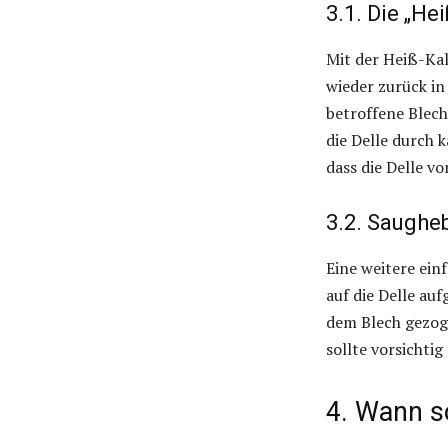
3.1. Die „He
Mit der Heiß-Ka
wieder zurück in
betroffene Blech
die Delle durch 
dass die Delle vo
3.2. Saughe
Eine weitere ein
auf die Delle au
dem Blech gezoge
sollte vorsichti
4. Wann so