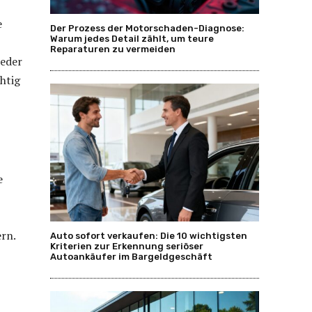
e
Der Prozess der Motorschaden-Diagnose:
Warum jedes Detail zählt, um teure
Reparaturen zu vermeiden
ieder
htig
e
ern.
Auto sofort verkaufen: Die 10 wichtigsten
Kriterien zur Erkennung seriöser
Autoankäufer im Bargeldgeschäft