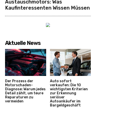
Austauschmotors: Was
Kaufinteressenten Wissen Müssen
Aktuelle News
Der Prozess der
Auto sofort
Motorschaden-
verkaufen: Die 10
Diagnose: Warum jedes
wichtigsten Kriterien
Detail zählt, um teure
zur Erkennung
Reparaturen zu
seriöser
vermeiden
Autoankäufer im
Bargeldgeschäft