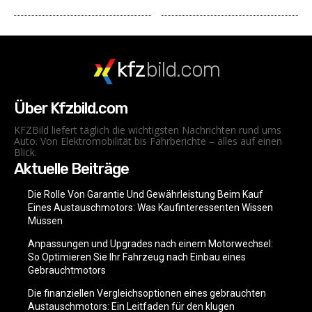
kfz
bild.com
Über Kfzbild.com
KFZBild liefert täglich die wichtigsten Nachrichten rund ums
Auto. Von Elektromobilität bis Fahrberichte – alles auf einen
Blick.
Aktuelle Beiträge
Die Rolle Von Garantie Und Gewährleistung Beim Kauf
Eines Austauschmotors: Was Kaufinteressenten Wissen
Müssen
Anpassungen und Upgrades nach einem Motorwechsel:
So Optimieren Sie Ihr Fahrzeug nach Einbau eines
Gebrauchtmotors
Die finanziellen Vergleichsoptionen eines gebrauchten
Austauschmotors: Ein Leitfaden für den klugen