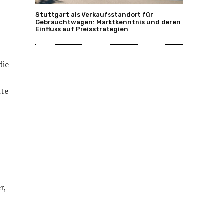
Stuttgart als Verkaufsstandort für
Gebrauchtwagen: Marktkenntnis und deren
Einfluss auf Preisstrategien
die
nte
r,