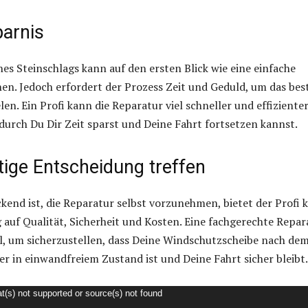
parnis
nes Steinschlags kann auf den ersten Blick wie eine einfache
en. Jedoch erfordert der Prozess Zeit und Geduld, um das bes
len. Ein Profi kann die Reparatur viel schneller und effiziente
urch Du Dir Zeit sparst und Deine Fahrt fortsetzen kannst.
htige Entscheidung treffen
kend ist, die Reparatur selbst vorzunehmen, bietet der Profi k
g auf Qualität, Sicherheit und Kosten. Eine fachgerechte Repar
hl, um sicherzustellen, dass Deine Windschutzscheibe nach de
er in einwandfreiem Zustand ist und Deine Fahrt sicher bleibt.
t(s) not supported or source(s) not found