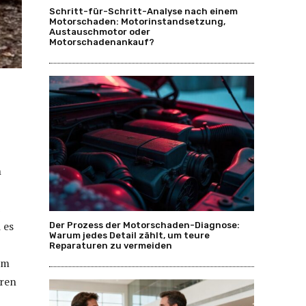
Schritt-für-Schritt-Analyse nach einem
Motorschaden: Motorinstandsetzung,
Austauschmotor oder
Motorschadenankauf?
n
 es
Der Prozess der Motorschaden-Diagnose:
Warum jedes Detail zählt, um teure
Reparaturen zu vermeiden
um
ären