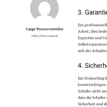
3. Garanti
Ein professionell
Carpr Presseverteiler
Arbeit. Dies bed
https://www.carpr.de
Expertise und U
Selbstreparature
sich der Schaden
4. Sicherh
Ein Steinschlag 
beeinträchtigen.
Scheibe nicht meh
dass die Scheibe
Sicherheit und d