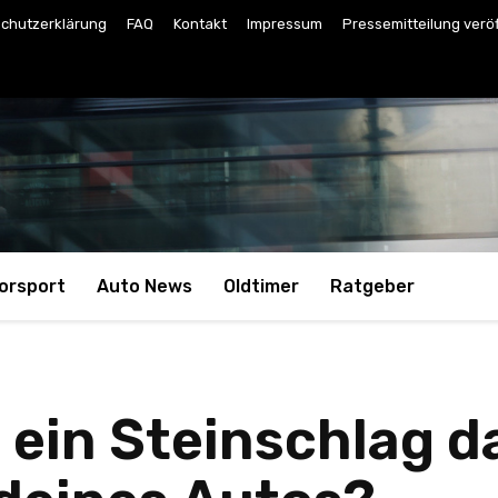
chutzerklärung
FAQ
Kontakt
Impressum
Pressemitteilung verö
orsport
Auto News
Oldtimer
Ratgeber
 ein Steinschlag d