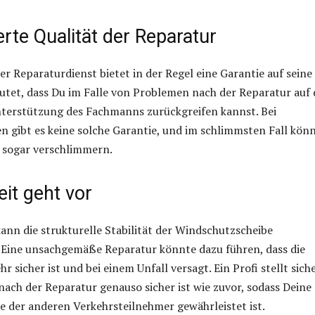
erte Qualität der Reparatur
er Reparaturdienst bietet in der Regel eine Garantie auf seine
eutet, dass Du im Falle von Problemen nach der Reparatur auf 
nterstützung des Fachmanns zurückgreifen kannst. Bei
n gibt es keine solche Garantie, und im schlimmsten Fall kön
 sogar verschlimmern.
eit geht vor
kann die strukturelle Stabilität der Windschutzscheibe
 Eine unsachgemäße Reparatur könnte dazu führen, dass die
r sicher ist und bei einem Unfall versagt. Ein Profi stellt siche
 nach der Reparatur genauso sicher ist wie zuvor, sodass Deine
ie der anderen Verkehrsteilnehmer gewährleistet ist.