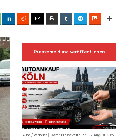
Pressemeldung veröffentlichen
Auto / Verkehr
Carpr Presseverteiler
-
8. August 2026