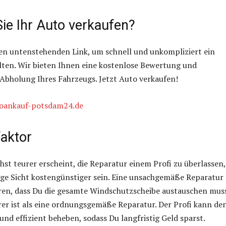
ie Ihr Auto verkaufen?
den untenstehenden Link, um schnell und unkompliziert ein
lten. Wir bieten Ihnen eine kostenlose Bewertung und
Abholung Ihres Fahrzeugs. Jetzt Auto verkaufen!
toankauf-potsdam24.de
faktor
st teurer erscheint, die Reparatur einem Profi zu überlassen,
nge Sicht kostengünstiger sein. Eine unsachgemäße Reparatur
ren, dass Du die gesamte Windschutzscheibe austauschen muss
rer ist als eine ordnungsgemäße Reparatur. Der Profi kann de
und effizient beheben, sodass Du langfristig Geld sparst.