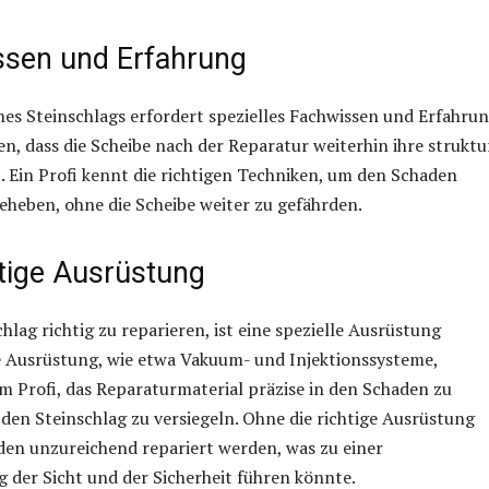
ssen und Erfahrung
nes Steinschlags erfordert spezielles Fachwissen und Erfahrun
en, dass die Scheibe nach der Reparatur weiterhin ihre struktu
t. Ein Profi kennt die richtigen Techniken, um den Schaden
eheben, ohne die Scheibe weiter zu gefährden.
htige Ausrüstung
hlag richtig zu reparieren, ist eine spezielle Ausrüstung
e Ausrüstung, wie etwa Vakuum- und Injektionssysteme,
m Profi, das Reparaturmaterial präzise in den Schaden zu
o den Steinschlag zu versiegeln. Ohne die richtige Ausrüstung
den unzureichend repariert werden, was zu einer
 der Sicht und der Sicherheit führen könnte.