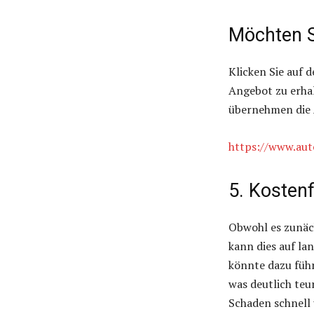
Möchten S
Klicken Sie auf 
Angebot zu erha
übernehmen die 
https://www.au
5. Kosten
Obwohl es zunäch
kann dies auf la
könnte dazu füh
was deutlich teu
Schaden schnell 