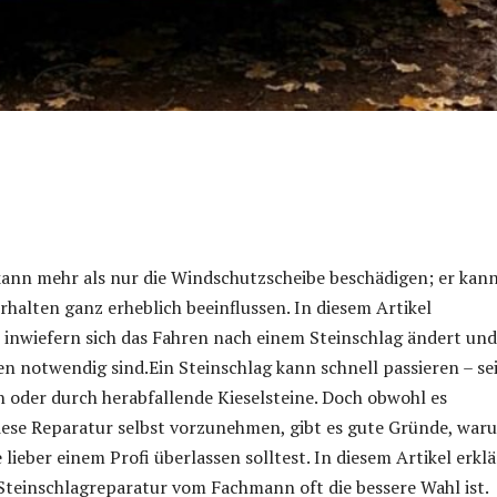
kann mehr als nur die Windschutzscheibe beschädigen; er kan
rhalten ganz erheblich beeinflussen. In diesem Artikel
 inwiefern sich das Fahren nach einem Steinschlag ändert und
n notwendig sind.Ein Steinschlag kann schnell passieren – sei
 oder durch herabfallende Kieselsteine. Doch obwohl es
diese Reparatur selbst vorzunehmen, gibt es gute Gründe, war
lieber einem Profi überlassen solltest. In diesem Artikel erkl
Steinschlagreparatur vom Fachmann oft die bessere Wahl ist.