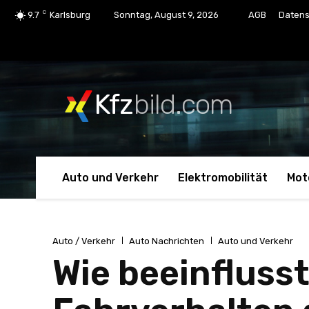
C
9.7
Karlsburg
Sonntag, August 9, 2026
AGB
Datens
Kfz
bild.com
Auto und Verkehr
Elektromobilität
Mot
Auto / Verkehr
Auto Nachrichten
Auto und Verkehr
Wie beeinflusst