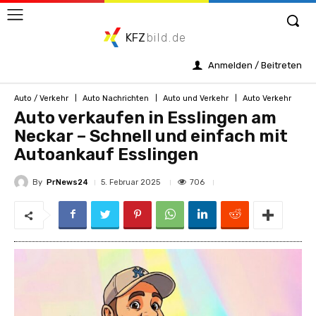
KFZ
bild.de
Anmelden / Beitreten
Auto / Verkehr
Auto Nachrichten
Auto und Verkehr
Auto Verkehr
Auto verkaufen in Esslingen am
Neckar – Schnell und einfach mit
Autoankauf Esslingen
By
PrNews24
706
5. Februar 2025