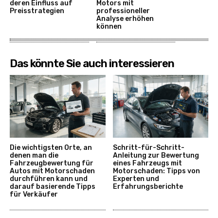
deren Einfluss auf
Motors mit
Preisstrategien
professioneller
Analyse erhöhen
können
Das könnte Sie auch interessieren
Die wichtigsten Orte, an
Schritt-für-Schritt-
denen man die
Anleitung zur Bewertung
Fahrzeugbewertung für
eines Fahrzeugs mit
Autos mit Motorschaden
Motorschaden: Tipps von
durchführen kann und
Experten und
darauf basierende Tipps
Erfahrungsberichte
für Verkäufer