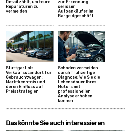
Detail zählt, um teure
zur Erkennung
Reparaturen zu
seriöser
vermeiden
Autoankäufer im
Bargeldgeschäft
Stuttgart als
Schaden vermeiden
Verkaufsstandort für
durch frühzeitige
Gebrauchtwagen:
Diagnose: Wie Sie die
Marktkenntnis und
Lebensdauer Ihres
deren Einfluss auf
Motors mit
Preisstrategien
professioneller
Analyse erhöhen
können
Das könnte Sie auch interessieren