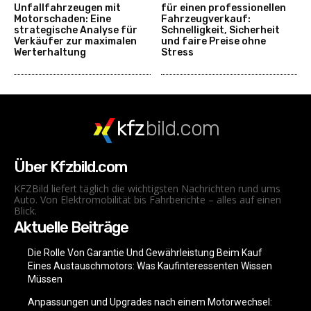
Unfallfahrzeugen mit
für einen professionellen
Motorschaden: Eine
Fahrzeugverkauf:
strategische Analyse für
Schnelligkeit, Sicherheit
Verkäufer zur maximalen
und faire Preise ohne
Werterhaltung
Stress
kfz
bild.com
Über Kfzbild.com
KFZBild liefert täglich die wichtigsten Nachrichten rund ums
Auto. Von Elektromobilität bis Fahrberichte – alles auf einen
Blick.
Aktuelle Beiträge
Die Rolle Von Garantie Und Gewährleistung Beim Kauf
Eines Austauschmotors: Was Kaufinteressenten Wissen
Müssen
Anpassungen und Upgrades nach einem Motorwechsel: