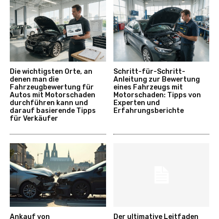
Die wichtigsten Orte, an
Schritt-für-Schritt-
denen man die
Anleitung zur Bewertung
Fahrzeugbewertung für
eines Fahrzeugs mit
Autos mit Motorschaden
Motorschaden: Tipps von
durchführen kann und
Experten und
darauf basierende Tipps
Erfahrungsberichte
für Verkäufer
Ankauf von
Der ultimative Leitfaden