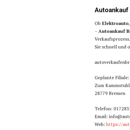
Autoankauf 
Ob
Elektroauto
–
Autoankauf 
Verkaufsprozess.
Sie schnell und 
autoverkaufenb
Geplante Filiale:
Zum Kammstuhl
28779 Bremen
Telefon: 01728
Email: info@au
Web:
https://au