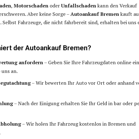
haden
,
Motorschaden
oder
Unfallschaden
kann den Verkauf
erschweren. Aber keine Sorge –
Autoankauf Bremen
kauft au
 Selbst Fahrzeuge, die nicht fahrbereit sind, erhalten bei uns 
niert der Autoankauf Bremen?
ertung anfordern
– Geben Sie Ihre Fahrzeugdaten online ei
 uns an.
Begutachtung
– Wir bewerten Ihr Auto vor Ort oder anhand 
hlung
– Nach der Einigung erhalten Sie Ihr Geld in bar oder p
Abholung
– Wir holen Ihr Fahrzeug kostenlos in Bremen und
.