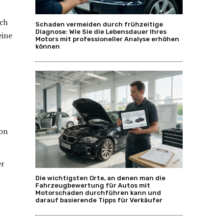
ch
Schaden vermeiden durch frühzeitige
Diagnose: Wie Sie die Lebensdauer Ihres
eine
Motors mit professioneller Analyse erhöhen
können
n
von
er
Die wichtigsten Orte, an denen man die
Fahrzeugbewertung für Autos mit
Motorschaden durchführen kann und
darauf basierende Tipps für Verkäufer