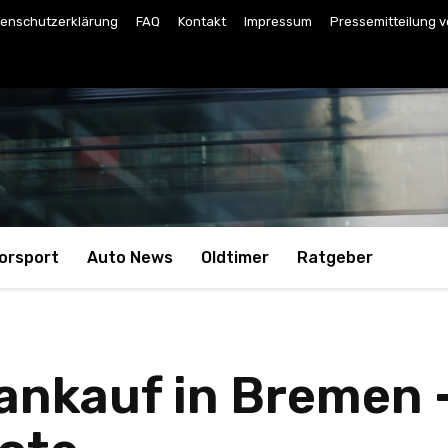
enschutzerklärung
FAQ
Kontakt
Impressum
Pressemitteilung v
orsport
Auto News
Oldtimer
Ratgeber
ankauf in Bremen –