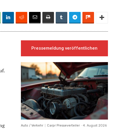
Pressemeldung veröffentlichen
uf.
ung
Auto / Verkehr
Carpr Presseverteiler
-
4. August 2026