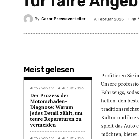
für faire Ange
By
Carpr Presseverteiler
9. Februar 2025
Meist gelesen
Profitieren Sie 
Unsere professio
Auto / Verkehr
4. August 2026
Fahrzeugs, sodas
Der Prozess der
helfen, den best
Motorschaden-
Diagnose: Warum
traditionsreichs
jedes Detail zählt, um
Kultur und ihre 
teure Reparaturen zu
vermeiden
spielt das Auto 
möchten, bietet
Auto / Verkehr
4. August 2026