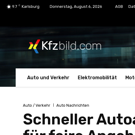
C
9.7
Karlsburg
Donnerstag, August 6, 2026
AGB
Dat
Kfz
bild.com
Auto und Verkehr
Elektromobilität
Mot
Auto / Verkehr
Auto Nachrichten
Schneller Auto