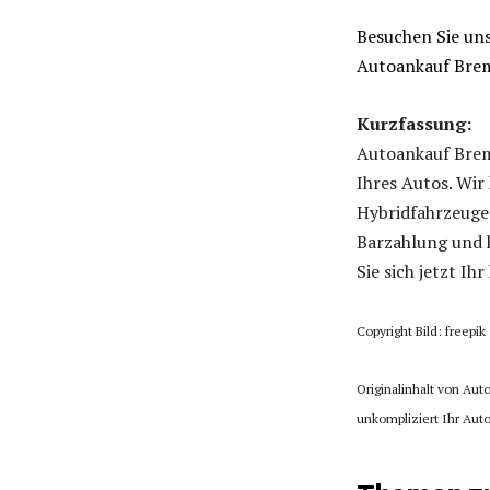
Besuchen Sie uns
Autoankauf Bre
Kurzfassung:
Autoankauf Brem
Ihres Autos. Wir
Hybridfahrzeuge 
Barzahlung und k
Sie sich jetzt Ih
Copyright Bild: freepik
Originalinhalt von Aut
unkompliziert Ihr Auto