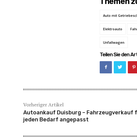
Themen zu
Auto mit Getriebes
Elektroauto
Fah
Unfallwagen
Teilen Sie den Art
Vorheriger Artikel
Autoankauf Duisburg – Fahrzeugverkauf 
jeden Bedarf angepasst