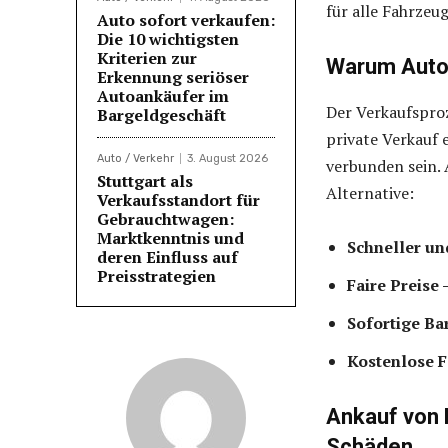
für alle Fahrzeu
Auto sofort verkaufen:
Die 10 wichtigsten
Kriterien zur
Warum Auto
Erkennung seriöser
Autoankäufer im
Der Verkaufsproz
Bargeldgeschäft
private Verkauf 
Auto / Verkehr
3. August 2026
verbunden sein.
Stuttgart als
Alternative:
Verkaufsstandort für
Gebrauchtwagen:
Marktkenntnis und
Schneller un
deren Einfluss auf
Preisstrategien
Faire Preise
Sofortige B
Kostenlose 
Ankauf von 
Schäden