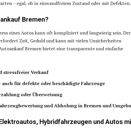
garten – egal, ob in einwandfreiem Zustand oder mit Defekten.
ankauf Bremen?
ess eines Autos kann oft kompliziert und langwierig sein. Der
erfordert Zeit, Geduld und kann mit vielen Unsicherheiten
 Autoankauf Bremen bietet eine transparente und einfache
d stressfreier Verkauf
 – auch für defekte oder beschädigte Fahrzeuge
arzahlung oder Überweisung
Fahrzeugbewertung und Abholung in Bremen und Umgeb
Elektroautos, Hybridfahrzeugen und Autos mi