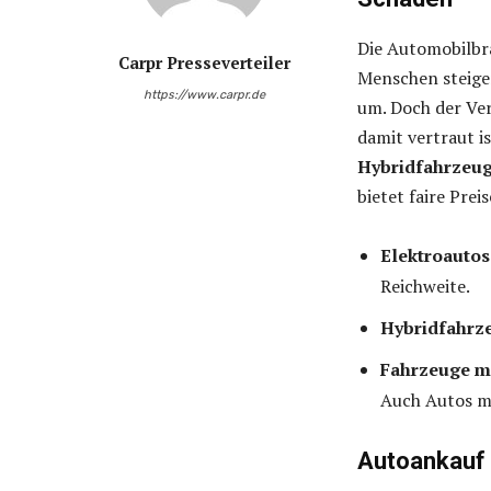
Die Automobilbra
Carpr Presseverteiler
Menschen steige
https://www.carpr.de
um. Doch der Ver
damit vertraut is
Hybridfahrzeu
bietet faire Preis
Elektroautos
Reichweite.
Hybridfahrz
Fahrzeuge m
Auch Autos m
Autoankauf 