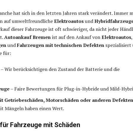
nche hat sich in den letzten Jahren stark verändert. Immer 
n auf umweltfreundliche
Elektroautos
und
Hybridfahrzeug
kauf dieser Fahrzeuge ist oft schwieriger, da nicht jeder Händ
t.
Autoankauf Bremen
ist auf den Ankauf von
Elektroautos
,
gen
und
Fahrzeugen mit technischen Defekten
spezialisiert
e für:
– Wir berücksichtigen den Zustand der Batterie und die
euge
– Faire Bewertungen für Plug-in-Hybride und Mild-Hybri
it Getriebeschäden, Motorschäden oder anderen Defekte
it Mängeln haben einen Wert.
für Fahrzeuge mit Schäden