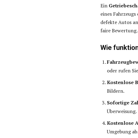
Ein
Getriebesc
eines Fahrzeugs 
defekte Autos an.
faire Bewertung.
Wie funktio
Fahrzeugbew
oder rufen Sie
Kostenlose 
Bildern.
Sofortige Za
Überweisung.
Kostenlose 
Umgebung ab