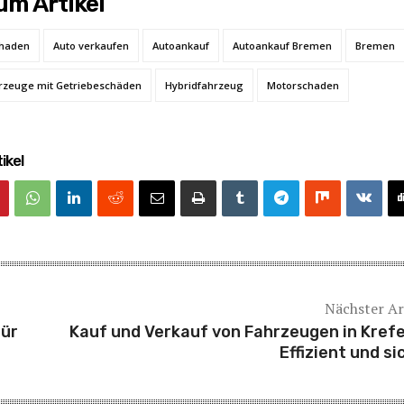
m Artikel
chaden
Auto verkaufen
Autoankauf
Autoankauf Bremen
Bremen
rzeuge mit Getriebeschäden
Hybridfahrzeug
Motorschaden
ikel
Nächster Ar
für
Kauf und Verkauf von Fahrzeugen in Krefe
Effizient und si