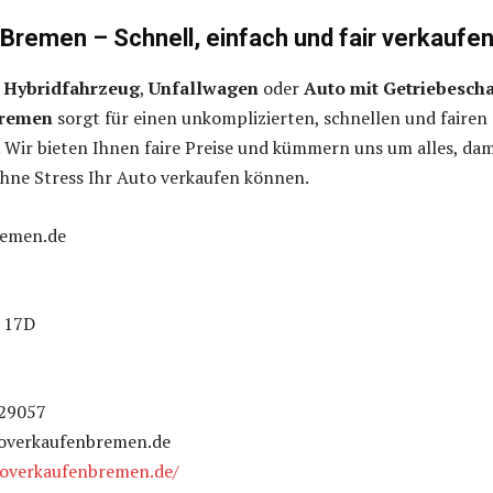
Bremen – Schnell, einfach und fair verkaufe
,
Hybridfahrzeug
,
Unfallwagen
oder
Auto mit Getriebesch
Bremen
sorgt für einen unkomplizierten, schnellen und fairen
 Wir bieten Ihnen faire Preise und kümmern uns um alles, dam
ohne Stress Ihr Auto verkaufen können.
remen.de
 17D
329057
toverkaufenbremen.de
toverkaufenbremen.de/