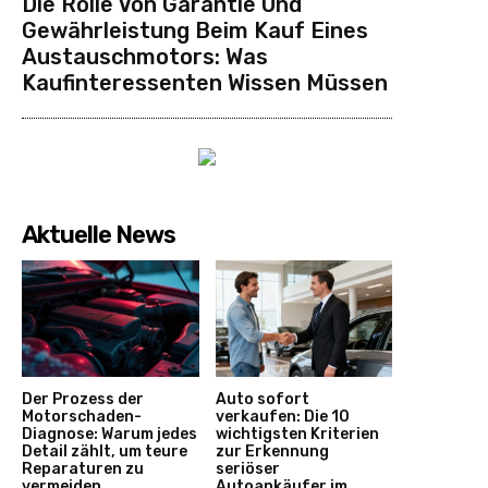
Die Rolle Von Garantie Und
Gewährleistung Beim Kauf Eines
Austauschmotors: Was
Kaufinteressenten Wissen Müssen
Aktuelle News
Der Prozess der
Auto sofort
Motorschaden-
verkaufen: Die 10
Diagnose: Warum jedes
wichtigsten Kriterien
Detail zählt, um teure
zur Erkennung
Reparaturen zu
seriöser
vermeiden
Autoankäufer im