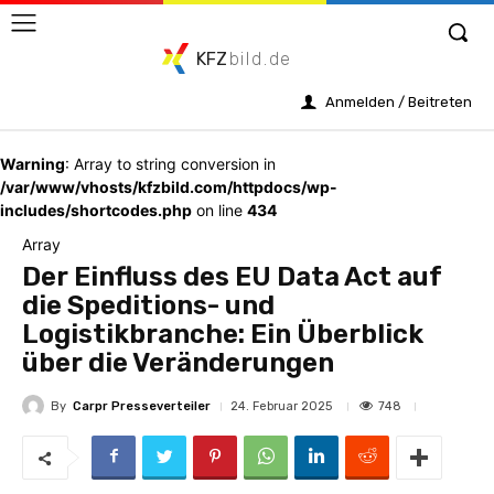
KFZ
bild.de
Anmelden / Beitreten
Warning
: Array to string conversion in
/var/www/vhosts/kfzbild.com/httpdocs/wp-
includes/shortcodes.php
on line
434
Array
Der Einfluss des EU Data Act auf
die Speditions- und
Logistikbranche: Ein Überblick
über die Veränderungen
By
Carpr Presseverteiler
748
24. Februar 2025