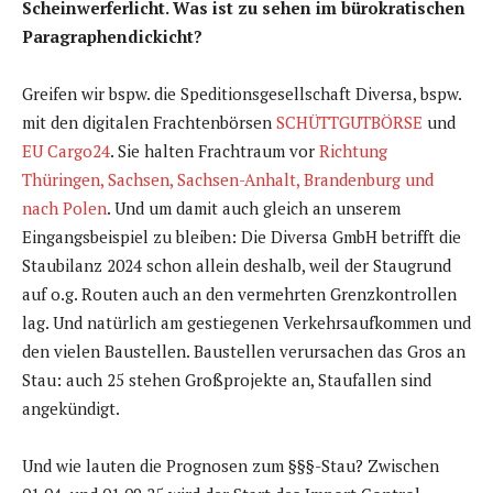
Scheinwerferlicht. Was ist zu sehen im bürokratischen
Paragraphendickicht?
Greifen wir bspw. die Speditionsgesellschaft Diversa, bspw.
mit den digitalen Frachtenbörsen
SCHÜTTGUTBÖRSE
und
EU Cargo24
. Sie halten Frachtraum vor
Richtung
Thüringen, Sachsen, Sachsen-Anhalt, Brandenburg und
nach Polen
. Und um damit auch gleich an unserem
Eingangsbeispiel zu bleiben: Die Diversa GmbH betrifft die
Staubilanz 2024 schon allein deshalb, weil der Staugrund
auf o.g. Routen auch an den vermehrten Grenzkontrollen
lag. Und natürlich am gestiegenen Verkehrsaufkommen und
den vielen Baustellen. Baustellen verursachen das Gros an
Stau: auch 25 stehen Großprojekte an, Staufallen sind
angekündigt.
Und wie lauten die Prognosen zum §§§-Stau? Zwischen