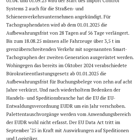
01.04. und 01.09.25 wird der Start des Import Control
Systems 2 auch für die Straßen- und
Schienenverkehrsunternehmen angekündigt. Für
Tachographendaten wird ab dem 01.01.2025 die
Aufbewahrungsfrist von 28 Tagen auf 56 Tage verlängert.
Bis zum 18.08.25 müssen alle Fahrzeuge über 3,5 t im
grenzüberschreitenden Verkehr mit sogenannten Smart-
Tachographen der zweiten Generation ausgerüstet werden.
Wohingegen das bereits im Oktober 2024 verabschiedete
Bürokratieentlastungsgesetz ab 01.01.2025 die
Aufbewahrungsfrist für Buchungsbelege von zehn auf acht
Jahre verkürzt. Und nach wiederholtem Bedenken der
Handels- und Speditionsbranche hat die EU die EU-
Entwaldungsverordnung EUDR um ein Jahr verschoben.
Palettentauschvorgänge werden vom Anwendungsbereich
der EUDR wohl nicht erfasst. Der EU Data Act tritt im
September ‘25 in Kraft mit Auswirkungen auf Speditionen
und Logistiker.