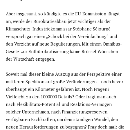
Aber insgesamt, so kündigte es die EU-Kommission jüngst
an, werde der Bürokratieabbau jetzt wichtiger als der
Klimaschutz. Industriekommissar Stéphane Séjourné
versprach gar einen „Schock bei der Vereinfachung“ und
den Verzicht auf neue Regulierungen. Mit einem Omnibus-
Gesetz zur Entbürokratisierung käme Brüssel Wünschen
der Wirtschaft entgegen.
Soweit mal dieser kleine Auszug aus der Perspektive einer
mittleren Spedition auf große Veränderungen – noch bevor
überhaupt ein Kilometer gefahren ist. Noch Fragen?
Vielleicht zu den 1000000 Details? Oder fragt man auch
nach Flexibilitäts-Potential und Reaktions-Vermögen
solcher Unternehmen, nach Finanzierungsreserven,
verfügbaren Fachkräften, um dem ständigen Wandel, den
neuen Herausforderungen zu begegnen? Frag doch mal: die