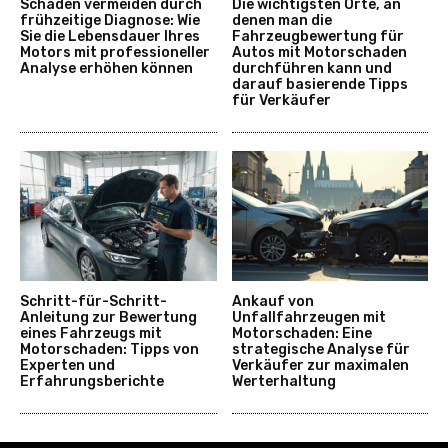
Schaden vermeiden durch
Die wichtigsten Orte, an
frühzeitige Diagnose: Wie
denen man die
Sie die Lebensdauer Ihres
Fahrzeugbewertung für
Motors mit professioneller
Autos mit Motorschaden
Analyse erhöhen können
durchführen kann und
darauf basierende Tipps
für Verkäufer
Schritt-für-Schritt-
Ankauf von
Anleitung zur Bewertung
Unfallfahrzeugen mit
eines Fahrzeugs mit
Motorschaden: Eine
Motorschaden: Tipps von
strategische Analyse für
Experten und
Verkäufer zur maximalen
Erfahrungsberichte
Werterhaltung