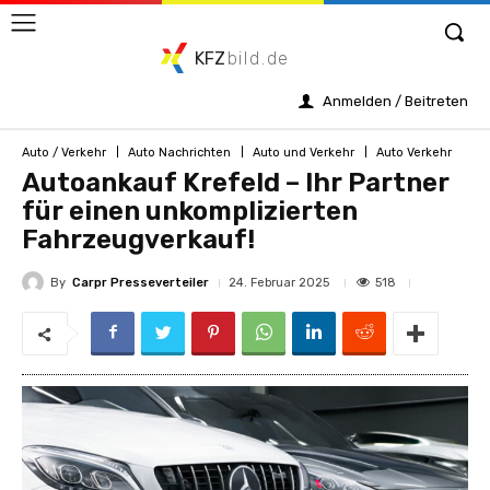
KFZ
bild.de
Anmelden / Beitreten
Auto / Verkehr
Auto Nachrichten
Auto und Verkehr
Auto Verkehr
Autoankauf Krefeld – Ihr Partner
für einen unkomplizierten
Fahrzeugverkauf!
By
Carpr Presseverteiler
518
24. Februar 2025