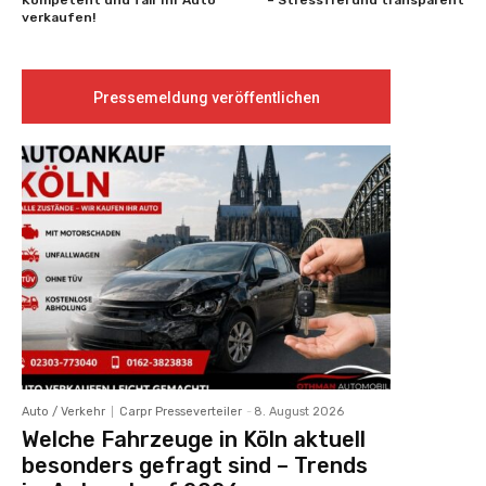
Kompetent und fair Ihr Auto
– Stressfrei und transparent
verkaufen!
Pressemeldung veröffentlichen
Auto / Verkehr
Carpr Presseverteiler
-
8. August 2026
Welche Fahrzeuge in Köln aktuell
besonders gefragt sind – Trends