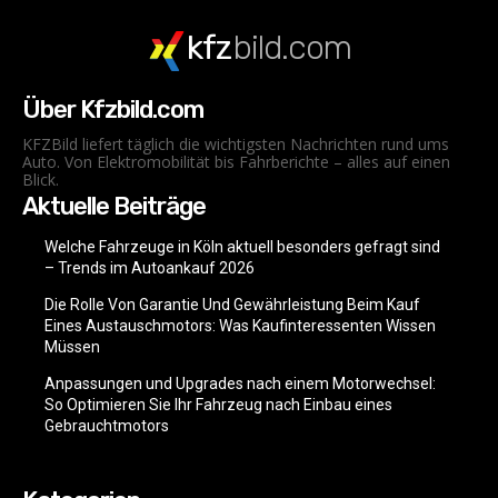
kfz
bild.com
Über Kfzbild.com
KFZBild liefert täglich die wichtigsten Nachrichten rund ums
Auto. Von Elektromobilität bis Fahrberichte – alles auf einen
Blick.
Aktuelle Beiträge
Welche Fahrzeuge in Köln aktuell besonders gefragt sind
– Trends im Autoankauf 2026
Die Rolle Von Garantie Und Gewährleistung Beim Kauf
Eines Austauschmotors: Was Kaufinteressenten Wissen
Müssen
Anpassungen und Upgrades nach einem Motorwechsel:
So Optimieren Sie Ihr Fahrzeug nach Einbau eines
Gebrauchtmotors