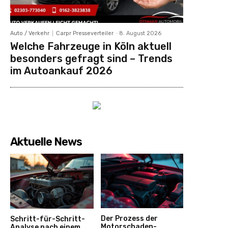
Auto / Verkehr
Carpr Presseverteiler
-
8. August 2026
Welche Fahrzeuge in Köln aktuell
besonders gefragt sind – Trends
im Autoankauf 2026
Aktuelle News
Der Prozess der
Schritt-für-Schritt-
Motorschaden-
Analyse nach einem