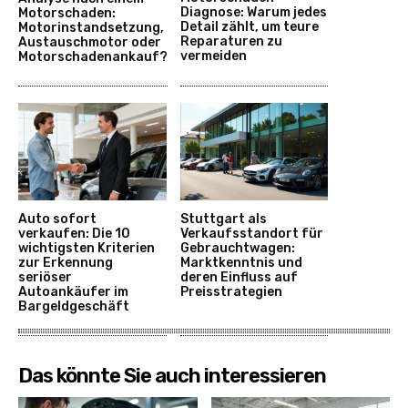
Diagnose: Warum jedes
Motorschaden:
Detail zählt, um teure
Motorinstandsetzung,
Reparaturen zu
Austauschmotor oder
vermeiden
Motorschadenankauf?
Auto sofort
Stuttgart als
verkaufen: Die 10
Verkaufsstandort für
wichtigsten Kriterien
Gebrauchtwagen:
zur Erkennung
Marktkenntnis und
seriöser
deren Einfluss auf
Autoankäufer im
Preisstrategien
Bargeldgeschäft
Das könnte Sie auch interessieren