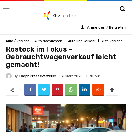
KFZ
bild.de
Anmelden / Beitreten
Auto / Verkehr
Auto Nachrichten
Auto und Verkehr
Auto Verkehr
Rostock im Fokus –
Gebrauchtwagenverkauf leicht
gemacht!
By
Carpr Presseverteiler
618
4. März 2025