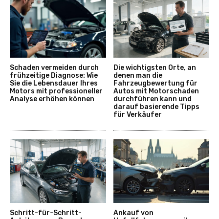
Schaden vermeiden durch
Die wichtigsten Orte, an
frühzeitige Diagnose: Wie
denen man die
Sie die Lebensdauer Ihres
Fahrzeugbewertung für
Motors mit professioneller
Autos mit Motorschaden
Analyse erhöhen können
durchführen kann und
darauf basierende Tipps
für Verkäufer
Schritt-für-Schritt-
Ankauf von