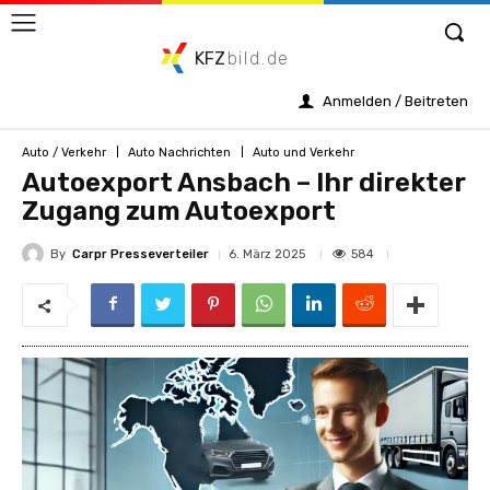
KFZ
bild.de
Anmelden / Beitreten
Auto / Verkehr
Auto Nachrichten
Auto und Verkehr
Autoexport Ansbach – Ihr direkter
Zugang zum Autoexport
By
Carpr Presseverteiler
584
6. März 2025