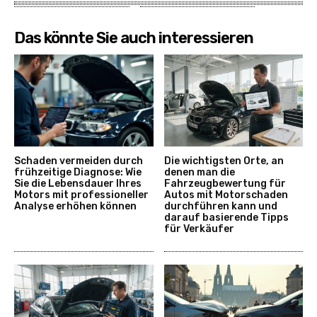
Das könnte Sie auch interessieren
Schaden vermeiden durch
Die wichtigsten Orte, an
frühzeitige Diagnose: Wie
denen man die
Sie die Lebensdauer Ihres
Fahrzeugbewertung für
Motors mit professioneller
Autos mit Motorschaden
Analyse erhöhen können
durchführen kann und
darauf basierende Tipps
für Verkäufer