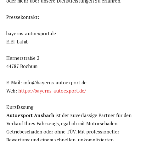
oder mehr über unsere Dienstleistungen zu erfahren.
Pressekontakt:
bayerns-autoexport.de
E.El-Lahib
Hernerstraße 2
44787 Bochum
E-Mail: info@bayerns-autoexport.de
Web:
https://bayerns-autoexport.de/
Kurzfassung
Autoexport Ansbach
ist der zuverlässige Partner für den
Verkauf Ihres Fahrzeugs, egal ob mit Motorschaden,
Getriebeschaden oder ohne TÜV. Mit professioneller
Bewertung und einem schnellen, unkomplizierten