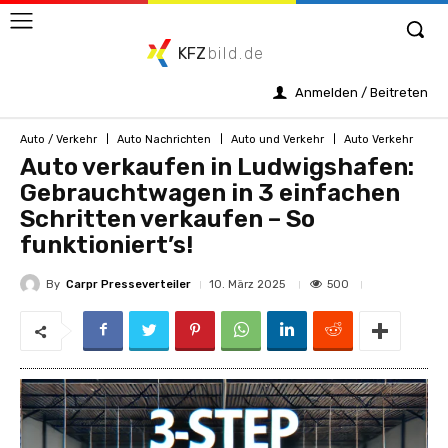
KFZ
bild.de
Anmelden / Beitreten
Auto / Verkehr
Auto Nachrichten
Auto und Verkehr
Auto Verkehr
Auto verkaufen in Ludwigshafen:
Gebrauchtwagen in 3 einfachen
Schritten verkaufen – So
funktioniert’s!
By
Carpr Presseverteiler
500
10. März 2025