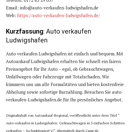
Telefon: 0172 83 29 057
Email: info@auto-verkaufen-ludwigshafen.de
Web:
https://auto-verkaufen-ludwigshafen.de/
Kurzfassung
: Auto verkaufen
Ludwigshafen
Auto verkaufen Ludwigshafen ist einfach und bequem. Mit
Autoankauf Ludwigshafen erhalten Sie schnell ein fairen
Preisangebot für Ihr Auto – egal, ob Gebrauchtwagen,
Unfallwagen oder Fahrzeuge mit Totalschaden. Wir
kümmern uns um alle Formalitäten und bieten kostenfreie
Abholung sowie sofortige Barzahlung. Besuchen Sie auto-
verkaufen-Ludwigshafen.de für Ihr persönliches Angebot.
Originalinhalt von Autoankauf-Regional, veröffentlicht unter dem Titel “
Auto verkaufen in Ludwigshafen: Gebrauchtwagen in 3 einfachen Schritten
verkaufen – So funktioniert’s!“, übermittelt durch Carpr.de