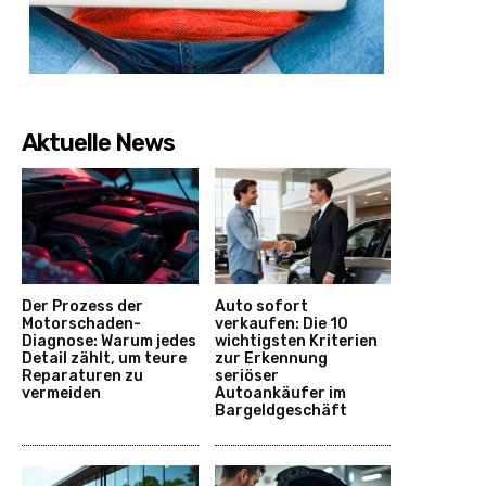
Aktuelle News
Der Prozess der
Auto sofort
Motorschaden-
verkaufen: Die 10
Diagnose: Warum jedes
wichtigsten Kriterien
Detail zählt, um teure
zur Erkennung
Reparaturen zu
seriöser
vermeiden
Autoankäufer im
Bargeldgeschäft