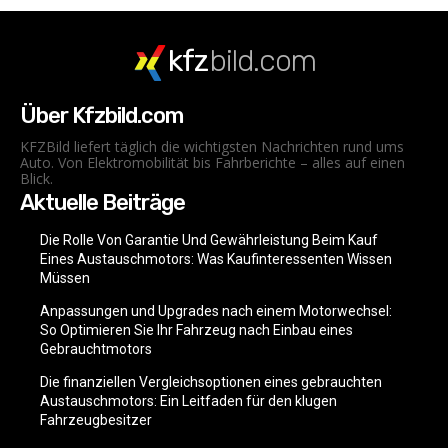
kfz
bild.com
Über Kfzbild.com
KFZBild liefert täglich die wichtigsten Nachrichten rund ums
Auto. Von Elektromobilität bis Fahrberichte – alles auf einen
Blick.
Aktuelle Beiträge
Die Rolle Von Garantie Und Gewährleistung Beim Kauf
Eines Austauschmotors: Was Kaufinteressenten Wissen
Müssen
Anpassungen und Upgrades nach einem Motorwechsel:
So Optimieren Sie Ihr Fahrzeug nach Einbau eines
Gebrauchtmotors
Die finanziellen Vergleichsoptionen eines gebrauchten
Austauschmotors: Ein Leitfaden für den klugen
Fahrzeugbesitzer