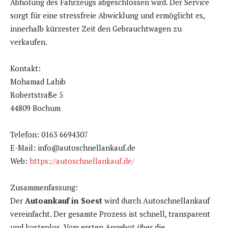
Abholung des Fahrzeugs abgeschlossen wird. Der Service
sorgt für eine stressfreie Abwicklung und ermöglicht es,
innerhalb kürzester Zeit den Gebrauchtwagen zu
verkaufen.
Kontakt:
Mohamad Lahib
Robertstraße 5
44809 Bochum
Telefon: 0163 6694307
E-Mail: info@autoschnellankauf.de
Web:
https://autoschnellankauf.de/
Zusammenfassung:
Der
Autoankauf in Soest
wird durch Autoschnellankauf
vereinfacht. Der gesamte Prozess ist schnell, transparent
und kostenlos. Vom ersten Angebot über die