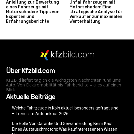
Anleitung zur Bewertung
Unfallfahrzeugen mit
eines Fahrzeugs mit
Motorschaden: Eine
Motorschaden: Tipps von
strategische Analyse für
Experten und
Verkäufer zur maximalen
Erfahrungsberichte
Werterhaltung
kfz
bild.com
Über Kfzbild.com
KFZBild liefert täglich die wichtigsten Nachrichten rund ums
Auto. Von Elektromobilität bis Fahrberichte – alles auf einen
Blick.
Aktuelle Beiträge
Welche Fahrzeuge in Köln aktuell besonders gefragt sind
– Trends im Autoankauf 2026
Die Rolle Von Garantie Und Gewährleistung Beim Kauf
Eines Austauschmotors: Was Kaufinteressenten Wissen