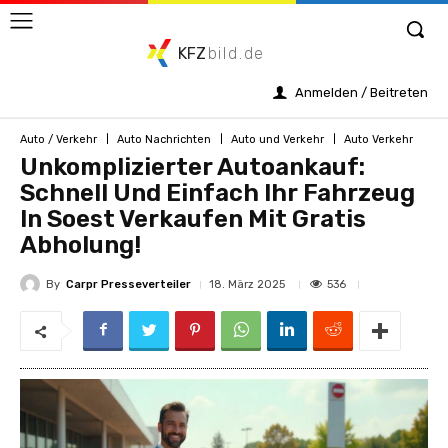
KFZ
bild.de
Anmelden / Beitreten
Auto / Verkehr
Auto Nachrichten
Auto und Verkehr
Auto Verkehr
Unkomplizierter Autoankauf:
Schnell Und Einfach Ihr Fahrzeug
In Soest Verkaufen Mit Gratis
Abholung!
By
Carpr Presseverteiler
536
18. März 2025