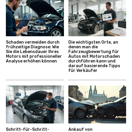
Schaden vermeiden durch
Die wichtigsten Orte, an
frühzeitige Diagnose: Wie
denen man die
Sie die Lebensdauer Ihres
Fahrzeugbewertung für
Motors mit professioneller
Autos mit Motorschaden
Analyse erhöhen können
durchführen kann und
darauf basierende Tipps
für Verkäufer
Schritt-für-Schritt-
Ankauf von