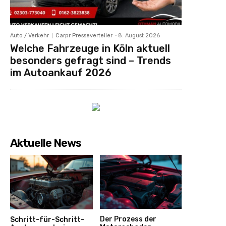
Auto / Verkehr
Carpr Presseverteiler
-
8. August 2026
Welche Fahrzeuge in Köln aktuell
besonders gefragt sind – Trends
im Autoankauf 2026
Aktuelle News
Der Prozess der
Schritt-für-Schritt-