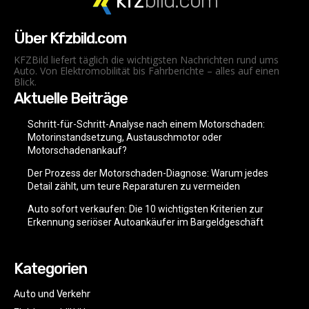
kfz
bild.com
Über Kfzbild.com
KFZBild liefert täglich die wichtigsten Nachrichten rund ums
Auto. Von Elektromobilität bis Fahrberichte – alles auf einen
Blick.
Aktuelle Beiträge
Schritt-für-Schritt-Analyse nach einem Motorschaden:
Motorinstandsetzung, Austauschmotor oder
Motorschadenankauf?
Der Prozess der Motorschaden-Diagnose: Warum jedes
Detail zählt, um teure Reparaturen zu vermeiden
Auto sofort verkaufen: Die 10 wichtigsten Kriterien zur
Erkennung seriöser Autoankäufer im Bargeldgeschäft
Kategorien
Auto und Verkehr