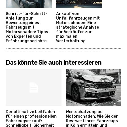
Schritt-für-Schritt-
Ankauf von
Anleitung zur
Unfallfahrzeugen mit
Bewertung eines
Motorschaden: Eine
Fahrzeugs mit
strategische Analyse
Motorschaden: Tipps
für Verkäufer zur
von Experten und
maximalen
Erfahrungsberichte
Werterhaltung
Das könnte Sie auch interessieren
Der ultimative Leitfaden
Wertschätzung bei
für einen professionellen
Motorschaden: Wie Sie den
Fahrzeugverkauf:
Restwert Ihres Fahrzeugs
Schnelligkeit, Sicherheit
in Köln ermitteln und