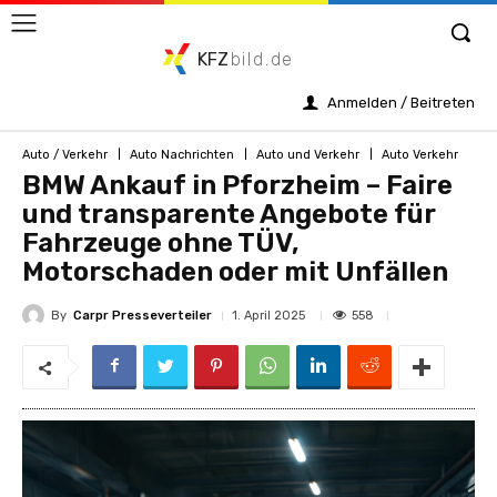
KFZ
bild.de
Anmelden / Beitreten
Auto / Verkehr
Auto Nachrichten
Auto und Verkehr
Auto Verkehr
BMW Ankauf in Pforzheim – Faire
und transparente Angebote für
Fahrzeuge ohne TÜV,
Motorschaden oder mit Unfällen
By
Carpr Presseverteiler
558
1. April 2025