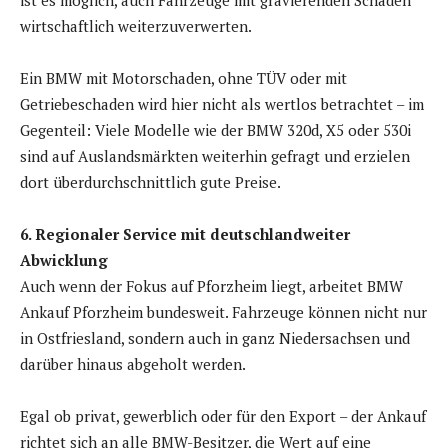
ist es möglich, auch Fahrzeuge mit gravierenden Schäden
wirtschaftlich weiterzuverwerten.
Ein BMW mit Motorschaden, ohne TÜV oder mit
Getriebeschaden wird hier nicht als wertlos betrachtet – im
Gegenteil: Viele Modelle wie der BMW 320d, X5 oder 530i
sind auf Auslandsmärkten weiterhin gefragt und erzielen
dort überdurchschnittlich gute Preise.
6. Regionaler Service mit deutschlandweiter
Abwicklung
Auch wenn der Fokus auf Pforzheim liegt, arbeitet BMW
Ankauf Pforzheim bundesweit. Fahrzeuge können nicht nur
in Ostfriesland, sondern auch in ganz Niedersachsen und
darüber hinaus abgeholt werden.
Egal ob privat, gewerblich oder für den Export – der Ankauf
richtet sich an alle BMW-Besitzer, die Wert auf eine