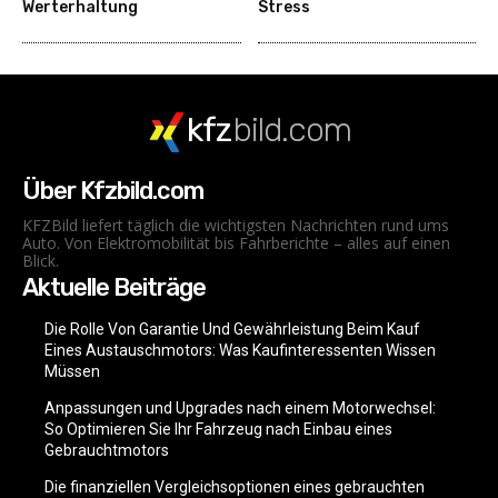
Werterhaltung
Stress
kfz
bild.com
Über Kfzbild.com
KFZBild liefert täglich die wichtigsten Nachrichten rund ums
Auto. Von Elektromobilität bis Fahrberichte – alles auf einen
Blick.
Aktuelle Beiträge
Die Rolle Von Garantie Und Gewährleistung Beim Kauf
Eines Austauschmotors: Was Kaufinteressenten Wissen
Müssen
Anpassungen und Upgrades nach einem Motorwechsel:
So Optimieren Sie Ihr Fahrzeug nach Einbau eines
Gebrauchtmotors
Die finanziellen Vergleichsoptionen eines gebrauchten