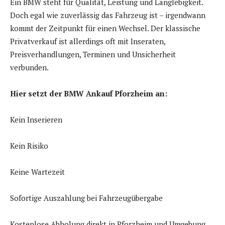
Ein BMW steht für Qualität, Leistung und Langlebigkeit.
Doch egal wie zuverlässig das Fahrzeug ist – irgendwann
kommt der Zeitpunkt für einen Wechsel. Der klassische
Privatverkauf ist allerdings oft mit Inseraten,
Preisverhandlungen, Terminen und Unsicherheit
verbunden.
Hier setzt der BMW Ankauf Pforzheim an:
Kein Inserieren
Kein Risiko
Keine Wartezeit
Sofortige Auszahlung bei Fahrzeugübergabe
Kostenlose Abholung direkt in Pforzheim und Umgebung