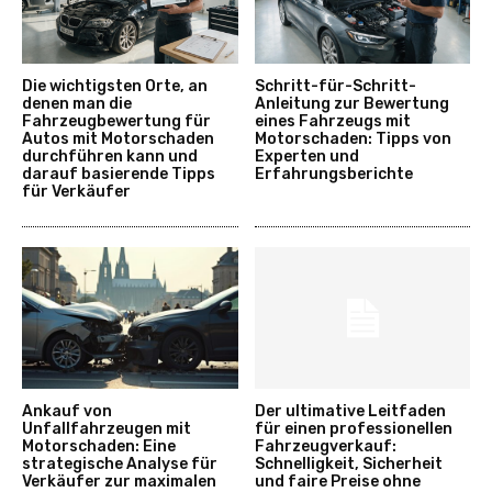
Die wichtigsten Orte, an
Schritt-für-Schritt-
denen man die
Anleitung zur Bewertung
Fahrzeugbewertung für
eines Fahrzeugs mit
Autos mit Motorschaden
Motorschaden: Tipps von
durchführen kann und
Experten und
darauf basierende Tipps
Erfahrungsberichte
für Verkäufer
Ankauf von
Der ultimative Leitfaden
Unfallfahrzeugen mit
für einen professionellen
Motorschaden: Eine
Fahrzeugverkauf:
strategische Analyse für
Schnelligkeit, Sicherheit
Verkäufer zur maximalen
und faire Preise ohne