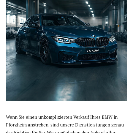
Wenn Sie einen unkomplizierten Verkauf Ihres BMW in
Pforzheim anstreben, sind unsere Dienstleistungen genau
das Richtige für Sie. Wir ermöglichen den Ankauf aller