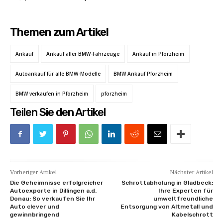
Themen zum Artikel
Ankauf
Ankauf aller BMW-Fahrzeuge
Ankauf in Pforzheim
Autoankauf für alle BMW-Modelle
BMW Ankauf Pforzheim
BMW verkaufen in Pforzheim
pforzheim
Teilen Sie den Artikel
Vorheriger Artikel
Nächster Artikel
Die Geheimnisse erfolgreicher
Schrottabholung in Gladbeck:
Autoexporte in Dillingen a.d.
Ihre Experten für
Donau: So verkaufen Sie Ihr
umweltfreundliche
Auto clever und
Entsorgung von Altmetall und
gewinnbringend
Kabelschrott