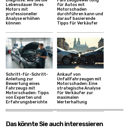
Diagnose: Wie Sie die
Fahrzeugbewertung
Lebensdauer Ihres
für Autos mit
Motors mit
Motorschaden
professioneller
durchführen kann und
Analyse erhöhen
darauf basierende
können
Tipps für Verkäufer
Schritt-für-Schritt-
Ankauf von
Anleitung zur
Unfallfahrzeugen mit
Bewertung eines
Motorschaden: Eine
Fahrzeugs mit
strategische Analyse
Motorschaden: Tipps
für Verkäufer zur
von Experten und
maximalen
Erfahrungsberichte
Werterhaltung
Das könnte Sie auch interessieren