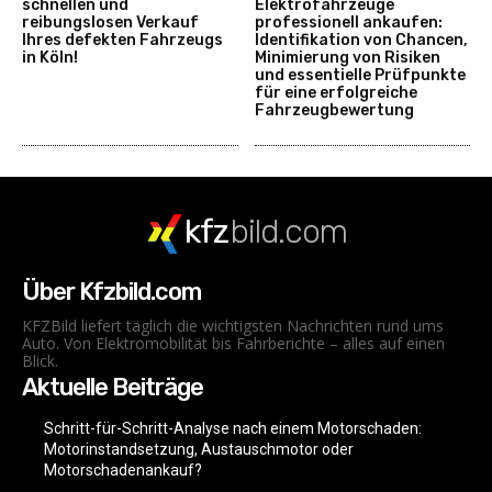
schnellen und
Elektrofahrzeuge
reibungslosen Verkauf
professionell ankaufen:
Ihres defekten Fahrzeugs
Identifikation von Chancen,
in Köln!
Minimierung von Risiken
und essentielle Prüfpunkte
für eine erfolgreiche
Fahrzeugbewertung
kfz
bild.com
Über Kfzbild.com
KFZBild liefert täglich die wichtigsten Nachrichten rund ums
Auto. Von Elektromobilität bis Fahrberichte – alles auf einen
Blick.
Aktuelle Beiträge
Schritt-für-Schritt-Analyse nach einem Motorschaden:
Motorinstandsetzung, Austauschmotor oder
Motorschadenankauf?