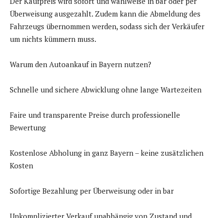
Der Kaufpreis wird sofort und wahlweise in bar oder per
Überweisung ausgezahlt. Zudem kann die Abmeldung des
Fahrzeugs übernommen werden, sodass sich der Verkäufer
um nichts kümmern muss.
Warum den Autoankauf in Bayern nutzen?
Schnelle und sichere Abwicklung ohne lange Wartezeiten
Faire und transparente Preise durch professionelle
Bewertung
Kostenlose Abholung in ganz Bayern – keine zusätzlichen
Kosten
Sofortige Bezahlung per Überweisung oder in bar
Unkomplizierter Verkauf unabhängig von Zustand und