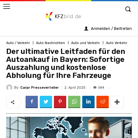
KFZ
bild.de
Anmelden / Beitreten
Auto / Verkehr
Auto Nachrichten
Auto und Verkehr
Auto Verkehr
Der ultimative Leitfaden für den
Autoankauf in Bayern: Sofortige
Auszahlung und kostenlose
Abholung für Ihre Fahrzeuge
By
Carpr Presseverteiler
544
2. April 2025