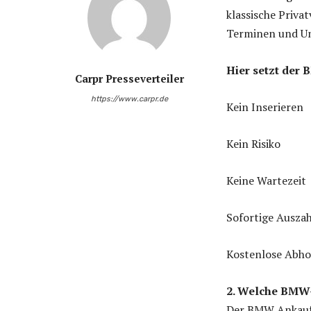
klassische Privat
Terminen und Un
Hier setzt der
Carpr Presseverteiler
https://www.carpr.de
Kein Inserieren
Kein Risiko
Keine Wartezeit
Sofortige Ausza
Kostenlose Abho
2. Welche BMW
Der BMW Ankauf 