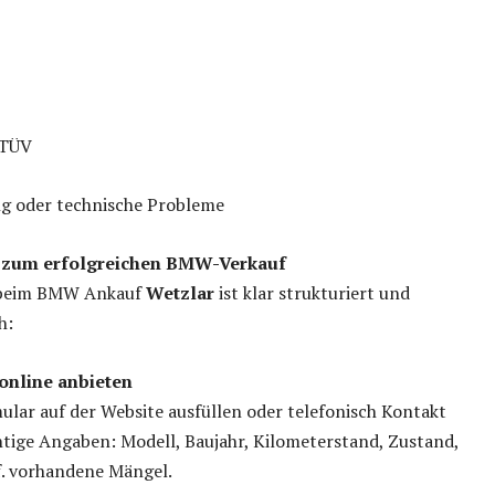
 TÜV
ng oder technische Probleme
en zum erfolgreichen BMW-Verkauf
 beim BMW Ankauf
Wetzlar
ist klar strukturiert und
h:
online anbieten
ular auf der Website ausfüllen oder telefonisch Kontakt
tige Angaben: Modell, Baujahr, Kilometerstand, Zustand,
f. vorhandene Mängel.