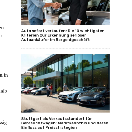
en
Auto sofort verkaufen: Die 10 wichtigsten
er
Kriterien zur Erkennung seriöser
Autoankäufer im Bargeldgeschäft
t
n
in
halb
Stuttgart als Verkaufsstandort für
ssig
Gebrauchtwagen: Marktkenntnis und deren
Einfluss auf Preisstrategien