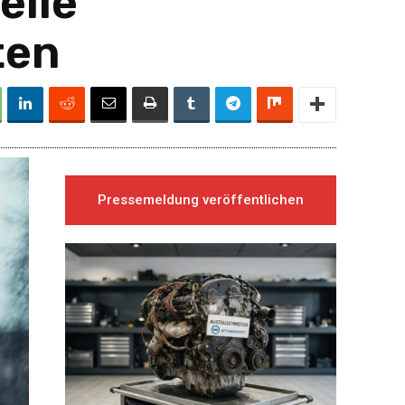
elle
ten
Pressemeldung veröffentlichen