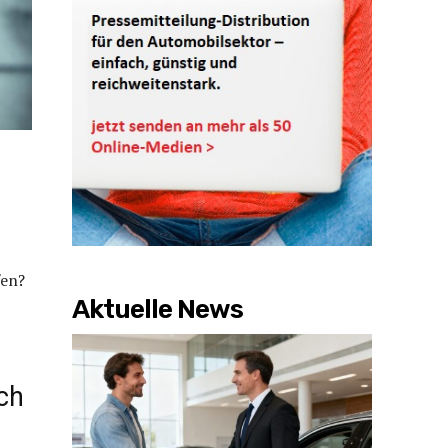
fen?
Aktuelle News
ch