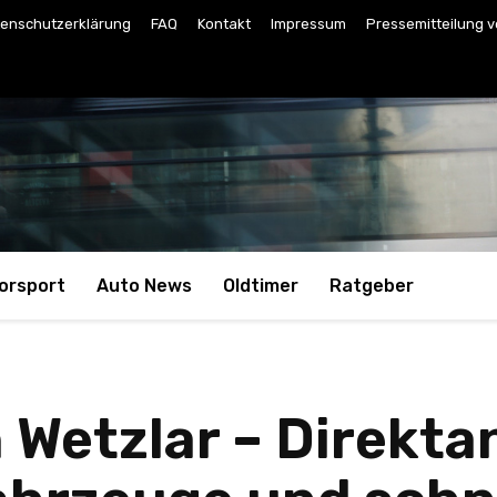
enschutzerklärung
FAQ
Kontakt
Impressum
Pressemitteilung v
orsport
Auto News
Oldtimer
Ratgeber
 Wetzlar – Direkta