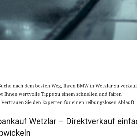
r Suche nach dem besten Weg, Ihren BMW in Wetzlar zu verkau
ibt Ihnen wertvolle Tipps zu einem schnellen und fairen
 Vertrauen Sie den Experten für einen reibungslosen Ablauf!
nkauf Wetzlar – Direktverkauf einfa
abwickeln