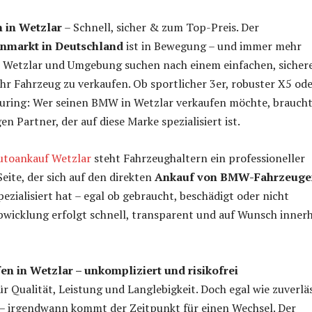
 in Wetzlar
– Schnell, sicher & zum Top-Preis. Der
nmarkt in Deutschland
ist in Bewegung – und immer mehr
 Wetzlar und Umgebung suchen nach einem einfachen, sicher
ihr Fahrzeug zu verkaufen. Ob sportlicher 3er, robuster X5 od
ouring: Wer seinen BMW in Wetzlar verkaufen möchte, brauch
en Partner, der auf diese Marke spezialisiert ist.
toankauf Wetzlar
steht Fahrzeughaltern ein professioneller
eite, der sich auf den direkten
Ankauf von BMW-Fahrzeuge
ezialisiert hat – egal ob gebraucht, beschädigt oder nicht
Abwicklung erfolgt schnell, transparent und auf Wunsch inner
n in Wetzlar – unkompliziert und risikofrei
r Qualität, Leistung und Langlebigkeit. Doch egal wie zuverlä
 – irgendwann kommt der Zeitpunkt für einen Wechsel. Der