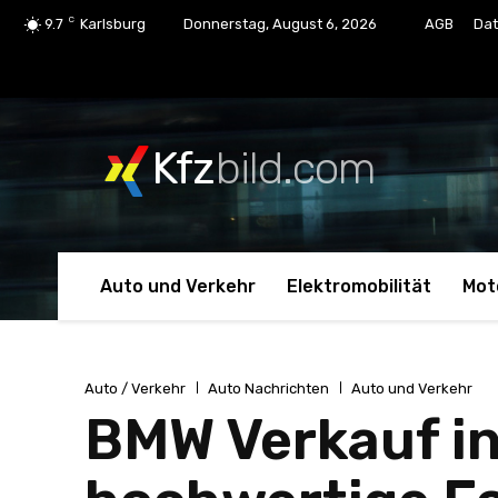
C
9.7
Karlsburg
Donnerstag, August 6, 2026
AGB
Dat
Kfz
bild.com
Auto und Verkehr
Elektromobilität
Mot
Auto / Verkehr
Auto Nachrichten
Auto und Verkehr
BMW Verkauf in