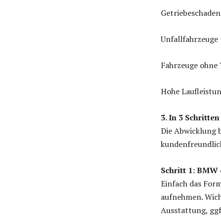
Getriebeschaden
Unfallfahrzeuge
Fahrzeuge ohne
Hohe Laufleistu
3. In 3 Schritt
Die Abwicklung
kundenfreundlic
Schritt 1: BMW 
Einfach das Form
aufnehmen. Wich
Ausstattung, gg