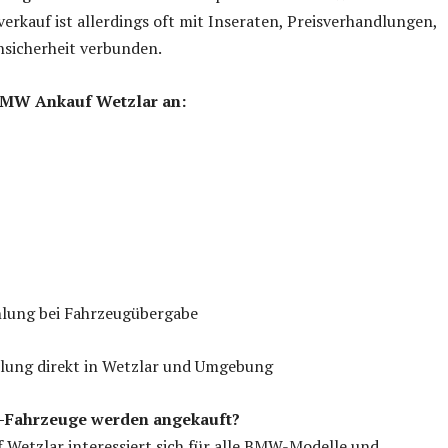
verkauf ist allerdings oft mit Inseraten, Preisverhandlungen,
sicherheit verbunden.
 BMW Ankauf Wetzlar an:
hlung bei Fahrzeugübergabe
lung direkt in Wetzlar und Umgebung
-Fahrzeuge werden angekauft?
Wetzlar interessiert sich für alle BMW-Modelle und