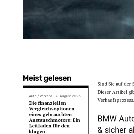
Meist gelesen
Sind Sie auf de
Dieser Artikel g
Auto / Verkehr
6. August 2026
Verkaufsprozess.
Die finanziellen
Vergleichsoptionen
eines gebrauchten
BMW Autoa
Austauschmotors: Ein
Leitfaden für den
& sicher 
klugen