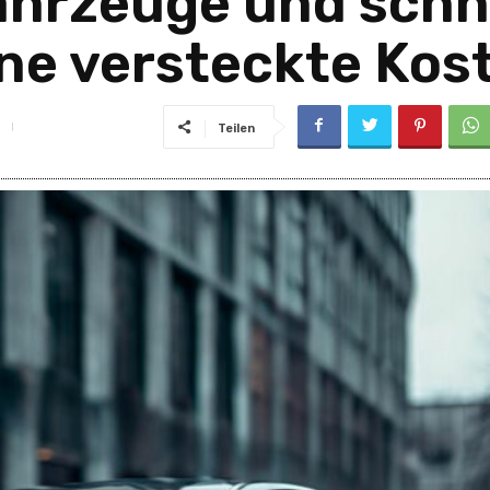
ahrzeuge und schn
ne versteckte Kos
Teilen