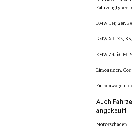
Fahrzeugtypen, 
BMW 1er, 2er, 3er
BMW X1, X3, X5
BMW Z4, i3, M-M
Limousinen, Cou
Firmenwagen und
Auch Fahrz
angekauft:
Motorschaden