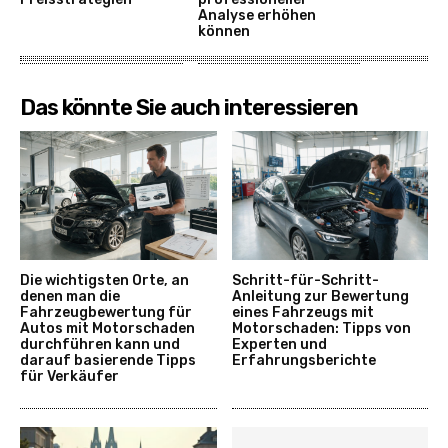
Analyse erhöhen
können
Das könnte Sie auch interessieren
Die wichtigsten Orte, an
Schritt-für-Schritt-
denen man die
Anleitung zur Bewertung
Fahrzeugbewertung für
eines Fahrzeugs mit
Autos mit Motorschaden
Motorschaden: Tipps von
durchführen kann und
Experten und
darauf basierende Tipps
Erfahrungsberichte
für Verkäufer