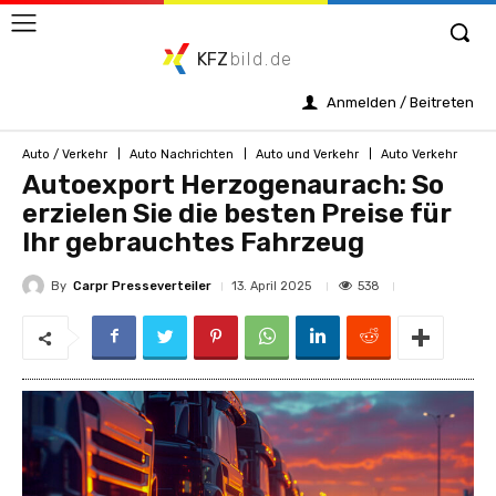
KFZ
bild.de
Anmelden / Beitreten
Auto / Verkehr
Auto Nachrichten
Auto und Verkehr
Auto Verkehr
Autoexport Herzogenaurach: So
erzielen Sie die besten Preise für
Ihr gebrauchtes Fahrzeug
By
Carpr Presseverteiler
538
13. April 2025