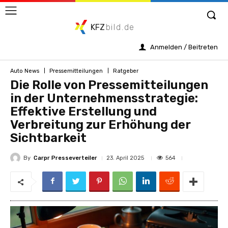
KFZ
bild.de
Anmelden / Beitreten
Auto News
Pressemitteilungen
Ratgeber
Die Rolle von Pressemitteilungen
in der Unternehmensstrategie:
Effektive Erstellung und
Verbreitung zur Erhöhung der
Sichtbarkeit
By
Carpr Presseverteiler
564
23. April 2025