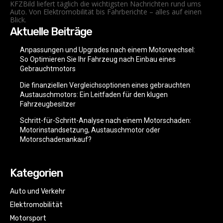
KFZBild liefert täglich die wichtigsten Nachrichten rund ums
Auto. Von Elektromobilität bis Fahrberichte – alles auf einen
Blick.
Aktuelle Beiträge
Anpassungen und Upgrades nach einem Motorwechsel:
So Optimieren Sie Ihr Fahrzeug nach Einbau eines
Gebrauchtmotors
Die finanziellen Vergleichsoptionen eines gebrauchten
Austauschmotors: Ein Leitfaden für den klugen
Fahrzeugbesitzer
Schritt-für-Schritt-Analyse nach einem Motorschaden:
Motorinstandsetzung, Austauschmotor oder
Motorschadenankauf?
Kategorien
Auto und Verkehr
Elektromobilität
Motorsport