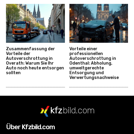
Zusammenfassung der
Vorteile einer
Vorteile der
professionellen
Autoverschrottung in
Autoverschrottung in
Overath: Warum Sie Ihr
Odenthal: Abholung,
Auto noch heute entsorgen
umweltgerechte
sollten
Entsorgung und
Verwertungsnachweise
kfz
bild.com
Über Kfzbild.com