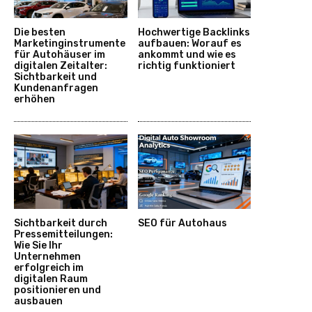
Die besten
Hochwertige Backlinks
Marketinginstrumente
aufbauen: Worauf es
für Autohäuser im
ankommt und wie es
digitalen Zeitalter:
richtig funktioniert
Sichtbarkeit und
Kundenanfragen
erhöhen
Sichtbarkeit durch
SEO für Autohaus
Pressemitteilungen:
Wie Sie Ihr
Unternehmen
erfolgreich im
digitalen Raum
positionieren und
ausbauen