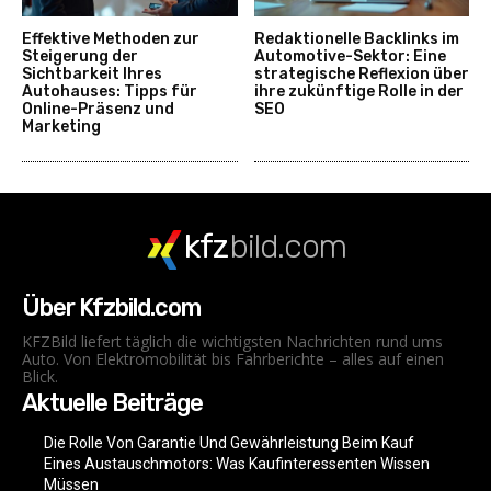
Effektive Methoden zur
Redaktionelle Backlinks im
Steigerung der
Automotive-Sektor: Eine
Sichtbarkeit Ihres
strategische Reflexion über
Autohauses: Tipps für
ihre zukünftige Rolle in der
Online-Präsenz und
SEO
Marketing
kfz
bild.com
Über Kfzbild.com
KFZBild liefert täglich die wichtigsten Nachrichten rund ums
Auto. Von Elektromobilität bis Fahrberichte – alles auf einen
Blick.
Aktuelle Beiträge
Die Rolle Von Garantie Und Gewährleistung Beim Kauf
Eines Austauschmotors: Was Kaufinteressenten Wissen
Müssen