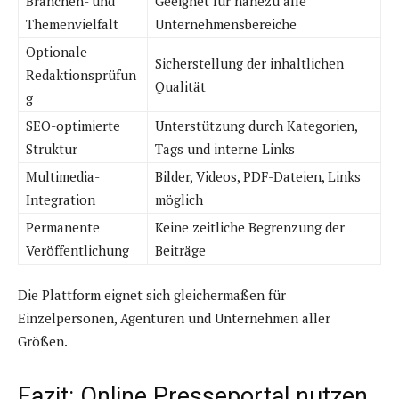
Branchen- und
Geeignet für nahezu alle
Themenvielfalt
Unternehmensbereiche
Optionale
Sicherstellung der inhaltlichen
Redaktionsprüfun
Qualität
g
SEO-optimierte
Unterstützung durch Kategorien,
Struktur
Tags und interne Links
Multimedia-
Bilder, Videos, PDF-Dateien, Links
Integration
möglich
Permanente
Keine zeitliche Begrenzung der
Veröffentlichung
Beiträge
Die Plattform eignet sich gleichermaßen für
Einzelpersonen, Agenturen und Unternehmen aller
Größen.
Fazit: Online Presseportal nutzen