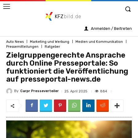
KFZ
bild.de
Anmelden / Beitreten
Auto News
Marketing und Werbung
Medien und Kommunikation
Pressemitteilungen
Ratgeber
Zielgruppengerechte Ansprache
durch Online Presseportale: So
funktioniert die Veröffentlichung
auf presseportal-news.de
By
Carpr Presseverteiler
884
25. April 2025