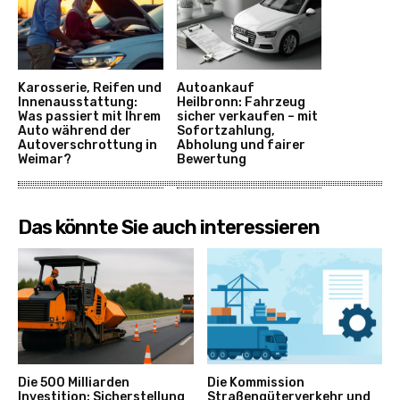
Karosserie, Reifen und
Autoankauf
Innenausstattung:
Heilbronn: Fahrzeug
Was passiert mit Ihrem
sicher verkaufen – mit
Auto während der
Sofortzahlung,
Autoverschrottung in
Abholung und fairer
Weimar?
Bewertung
Das könnte Sie auch interessieren
Die 500 Milliarden
Die Kommission
Investition: Sicherstellung
Straßengüterverkehr und