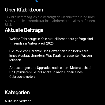
Über Kfzbild.com
KFZBild liefert täglich die wichtigsten Nachrichten rund ums
Auto. Von Elektromobilität bis Fahrberichte – alles auf einen
Blick.
Aktuelle Beiträge
Welche Fahrzeuge in Köln aktuell besonders gefragt sind
– Trends im Autoankauf 2026
Die Rolle Von Garantie Und Gewährleistung Beim Kauf
Eines Austauschmotors: Was Kaufinteressenten Wissen
Müssen
Anpassungen und Upgrades nach einem Motorwechsel:
So Optimieren Sie Ihr Fahrzeug nach Einbau eines
Gebrauchtmotors
Kategorien
Auto und Verkehr