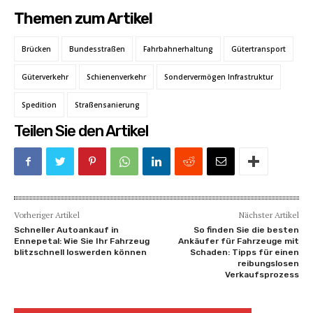
Themen zum Artikel
Brücken
Bundesstraßen
Fahrbahnerhaltung
Gütertransport
Güterverkehr
Schienenverkehr
Sondervermögen Infrastruktur
Spedition
Straßensanierung
Teilen Sie den Artikel
Vorheriger Artikel
Nächster Artikel
Schneller Autoankauf in
So finden Sie die besten
Ennepetal: Wie Sie Ihr Fahrzeug
Ankäufer für Fahrzeuge mit
blitzschnell loswerden können
Schaden: Tipps für einen
reibungslosen
Verkaufsprozess