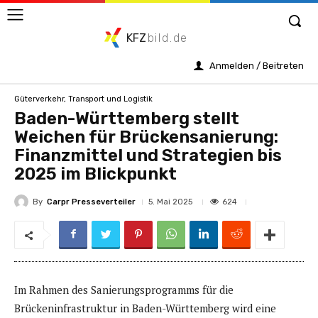
KFZ
bild.de
Anmelden / Beitreten
Güterverkehr, Transport und Logistik
Baden-Württemberg stellt
Weichen für Brückensanierung:
Finanzmittel und Strategien bis
2025 im Blickpunkt
By
Carpr Presseverteiler
624
5. Mai 2025
Im Rahmen des Sanierungsprogramms für die
Brückeninfrastruktur in Baden-Württemberg wird eine