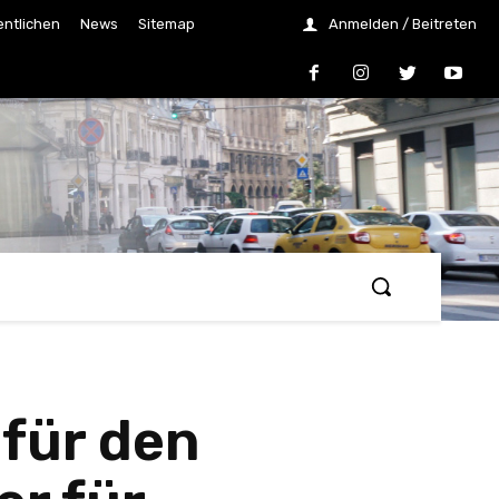
entlichen
News
Sitemap
Anmelden / Beitreten
für den