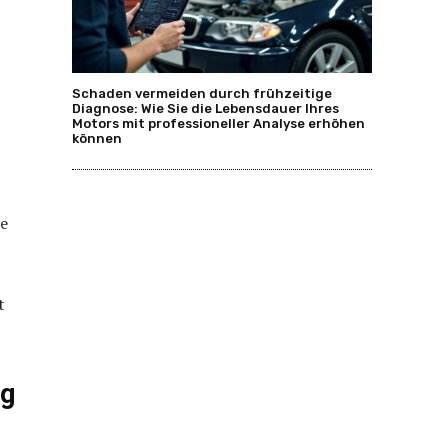
Schaden vermeiden durch frühzeitige
Diagnose: Wie Sie die Lebensdauer Ihres
Motors mit professioneller Analyse erhöhen
können
se
t
ng