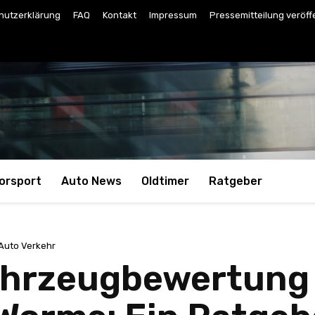
hutzerklärung
FAQ
Kontakt
Impressum
Pressemitteilung veröff
orsport
Auto News
Oldtimer
Ratgeber
Auto Verkehr
ahrzeugbewertung 