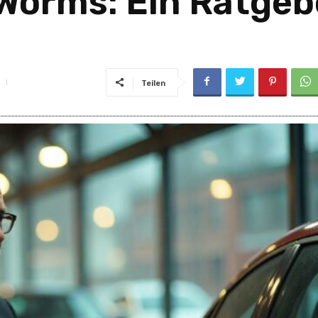
Worms: Ein Ratgeb
Teilen