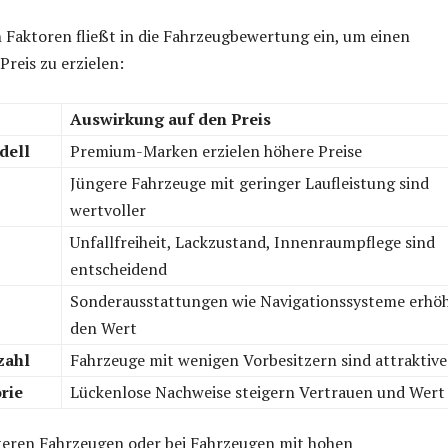
n Faktoren fließt in die Fahrzeugbewertung ein, um einen
reis zu erzielen:
Auswirkung auf den Preis
dell
Premium-Marken erzielen höhere Preise
Jüngere Fahrzeuge mit geringer Laufleistung sind
wertvoller
Unfallfreiheit, Lackzustand, Innenraumpflege sind
entscheidend
Sonderausstattungen wie Navigationssysteme erhö
den Wert
zahl
Fahrzeuge mit wenigen Vorbesitzern sind attraktive
rie
Lückenlose Nachweise steigern Vertrauen und Wert
lteren Fahrzeugen oder bei Fahrzeugen mit hohen