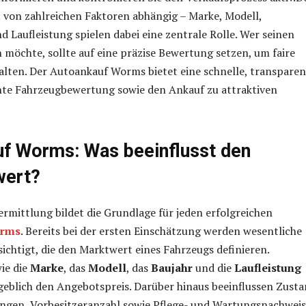
 von zahlreichen Faktoren abhängig – Marke, Modell,
d Laufleistung spielen dabei eine zentrale Rolle. Wer seinen
möchte, sollte auf eine präzise Bewertung setzen, um faire
lten. Der Autoankauf Worms bietet eine schnelle, transparen
te Fahrzeugbewertung sowie den Ankauf zu attraktiven
f Worms: Was beeinflusst den
wert?
ermittlung bildet die Grundlage für jeden erfolgreichen
orms
. Bereits bei der ersten Einschätzung werden wesentliche
sichtigt, die den Marktwert eines Fahrzeugs definieren.
ie die
Marke
, das
Modell
, das
Baujahr
und die
Laufleistung
blich den Angebotspreis. Darüber hinaus beeinflussen Zusta
ngen, Vorbesitzeranzahl sowie Pflege- und Wartungsnachwei