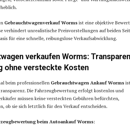
heblich.
en
Gebrauchtwagenverkauf Worms
ist eine objektive Bewer
ese verhindert unrealistische Preisvorstellungen auf beiden Sei
Basis für eine schnelle, reibungslose Verkaufsabwicklung.
twagen verkaufen Worms: Transparen
 ohne versteckte Kosten
l beim professionellen
Gebrauchtwagen Ankauf Worms
is
transparenz. Die Fahrzeugbewertung erfolgt kostenlos und
erkäufer müssen keine versteckten Gebühren befürchten,
, ob sie sich letztlich für den Verkauf entscheiden.
hrzeugbewertung beim Autoankauf Worms: