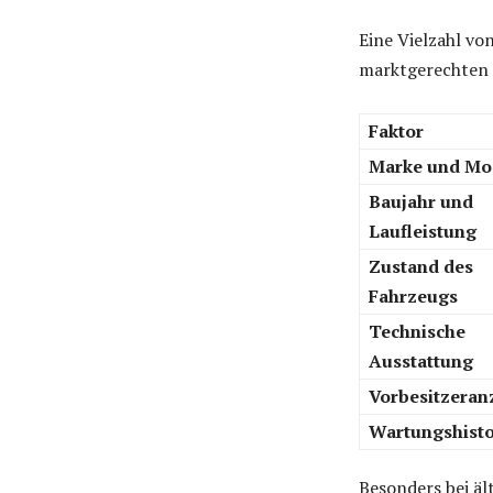
Eine Vielzahl vo
marktgerechten P
Faktor
Marke und Mo
Baujahr und
Laufleistung
Zustand des
Fahrzeugs
Technische
Ausstattung
Vorbesitzeran
Wartungshisto
Besonders bei ä