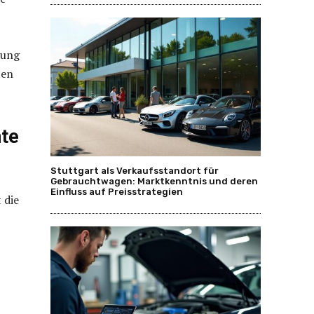
tung
ten
te
Stuttgart als Verkaufsstandort für
Gebrauchtwagen: Marktkenntnis und deren
Einfluss auf Preisstrategien
t die