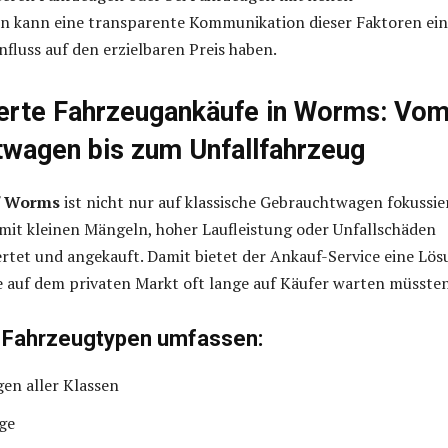
n kann eine transparente Kommunikation dieser Faktoren ei
fluss auf den erzielbaren Preis haben.
ierte Fahrzeugankäufe in Worms: Vo
wagen bis zum Unfallfahrzeug
f Worms
ist nicht nur auf klassische Gebrauchtwagen fokussier
mit kleinen Mängeln, hoher Laufleistung oder Unfallschäden
rtet und angekauft. Damit bietet der Ankauf-Service eine Lö
ie auf dem privaten Markt oft lange auf Käufer warten müssten
 Fahrzeugtypen umfassen:
en aller Klassen
ge