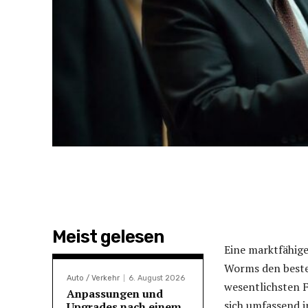
Meist gelesen
Eine marktfähig
Worms den besten
Auto / Verkehr
6. August 2026
wesentlichsten F
Anpassungen und
sich umfassend i
Upgrades nach einem