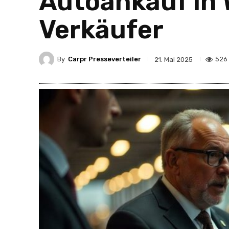
Autoankauf in 
Verkäufer
By
Carpr Presseverteiler
526
21. Mai 2025