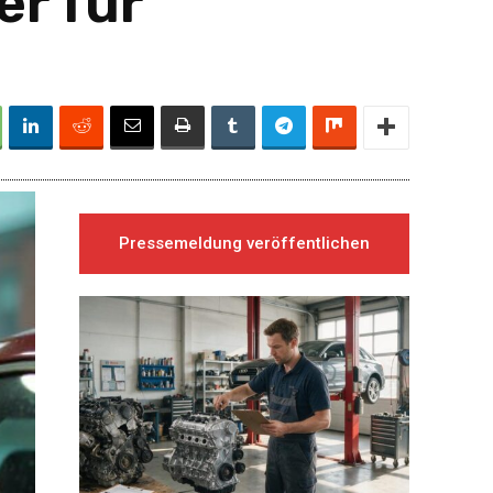
er für
Pressemeldung veröffentlichen