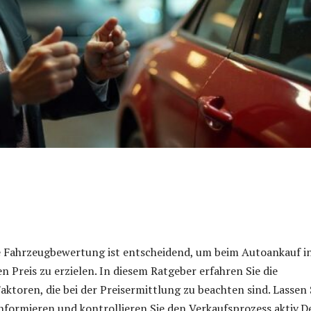
e Fahrzeugbewertung ist entscheidend, um beim Autoankauf i
 Preis zu erzielen. In diesem Ratgeber erfahren Sie die
aktoren, die bei der Preisermittlung zu beachten sind. Lassen 
nformieren und kontrollieren Sie den Verkaufsprozess aktiv.D