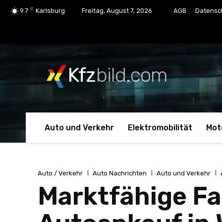
C
9.7
Karlsburg
Freitag, August 7, 2026
AGB
Datensc
Kfz
bild.com
Auto und Verkehr
Elektromobilität
Mot
Auto / Verkehr
Auto Nachrichten
Auto und Verkehr
Marktfähige F