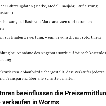
der Fahrzeugdaten (Marke, Modell, Baujahr, Laufleistung,
ustand)
schätzung auf Basis von Marktanalysen und aktuellen
ten
in zur finalen Bewertung, wenn gewünscht mit sofortigem
ahlung bei Annahme des Angebots sowie auf Wunsch kostenlo
eldung
ukturierten Ablauf wird sichergestellt, dass Verkäufer jederzei
und Transparenz über alle Schritte behalten.
toren beeinflussen die Preisermittlu
 verkaufen in Worms