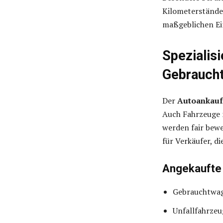
Kilometerstände
maßgeblichen Ein
Spezialis
Gebraucht
Der
Autoankau
Auch Fahrzeuge 
werden fair bewe
für Verkäufer, d
Angekaufte
Gebrauchtwag
Unfallfahrzeu