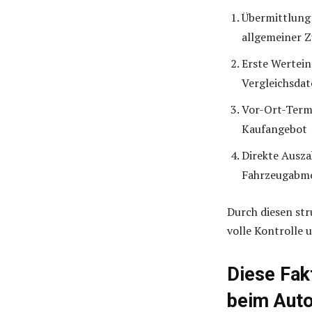
Übermittlung 
allgemeiner Z
Erste Wertein
Vergleichsda
Vor-Ort-Term
Kaufangebot
Direkte Ausz
Fahrzeugabm
Durch diesen str
volle Kontrolle 
Diese Fak
beim Auto