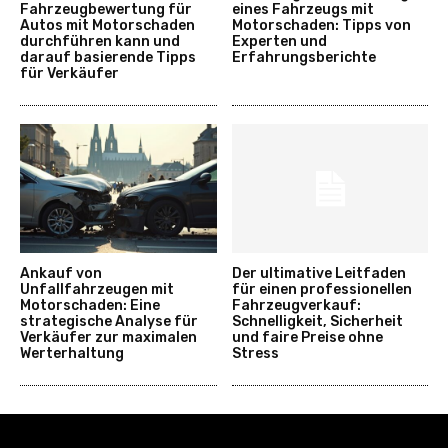
Fahrzeugbewertung für
eines Fahrzeugs mit
Autos mit Motorschaden
Motorschaden: Tipps von
durchführen kann und
Experten und
darauf basierende Tipps
Erfahrungsberichte
für Verkäufer
Ankauf von
Der ultimative Leitfaden
Unfallfahrzeugen mit
für einen professionellen
Motorschaden: Eine
Fahrzeugverkauf:
strategische Analyse für
Schnelligkeit, Sicherheit
Verkäufer zur maximalen
und faire Preise ohne
Werterhaltung
Stress