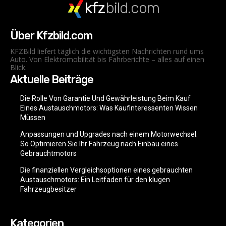
kfz
bild.com
Über Kfzbild.com
KFZBild liefert täglich die wichtigsten Nachrichten rund ums
Auto. Von Elektromobilität bis Fahrberichte – alles auf einen
Blick.
Aktuelle Beiträge
Die Rolle Von Garantie Und Gewährleistung Beim Kauf
Eines Austauschmotors: Was Kaufinteressenten Wissen
Müssen
Anpassungen und Upgrades nach einem Motorwechsel:
So Optimieren Sie Ihr Fahrzeug nach Einbau eines
Gebrauchtmotors
Die finanziellen Vergleichsoptionen eines gebrauchten
Austauschmotors: Ein Leitfaden für den klugen
Fahrzeugbesitzer
Kategorien