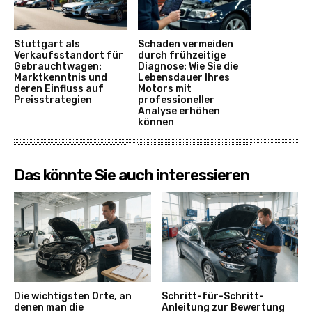
Stuttgart als
Schaden vermeiden
Verkaufsstandort für
durch frühzeitige
Gebrauchtwagen:
Diagnose: Wie Sie die
Marktkenntnis und
Lebensdauer Ihres
deren Einfluss auf
Motors mit
Preisstrategien
professioneller
Analyse erhöhen
können
Das könnte Sie auch interessieren
Die wichtigsten Orte, an
Schritt-für-Schritt-
denen man die
Anleitung zur Bewertung