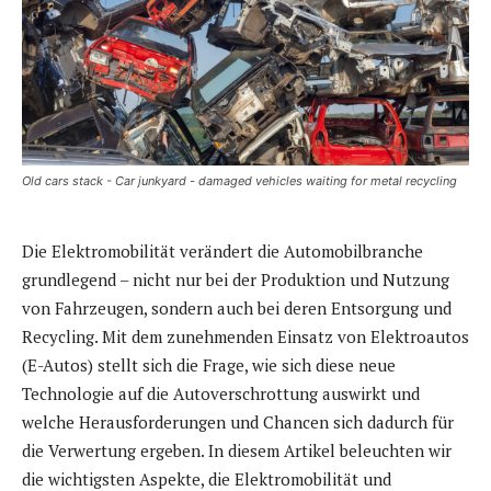
Old cars stack - Car junkyard - damaged vehicles waiting for metal recycling
Die Elektromobilität verändert die Automobilbranche
grundlegend – nicht nur bei der Produktion und Nutzung
von Fahrzeugen, sondern auch bei deren Entsorgung und
Recycling. Mit dem zunehmenden Einsatz von Elektroautos
(E-Autos) stellt sich die Frage, wie sich diese neue
Technologie auf die Autoverschrottung auswirkt und
welche Herausforderungen und Chancen sich dadurch für
die Verwertung ergeben. In diesem Artikel beleuchten wir
die wichtigsten Aspekte, die Elektromobilität und