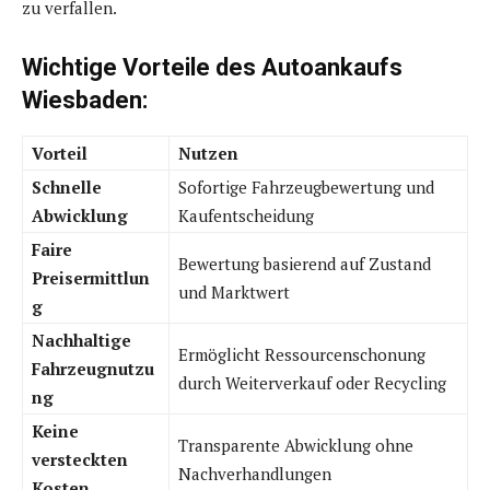
zu verfallen.
Wichtige Vorteile des Autoankaufs
Wiesbaden:
Vorteil
Nutzen
Schnelle
Sofortige Fahrzeugbewertung und
Abwicklung
Kaufentscheidung
Faire
Bewertung basierend auf Zustand
Preisermittlun
und Marktwert
g
Nachhaltige
Ermöglicht Ressourcenschonung
Fahrzeugnutzu
durch Weiterverkauf oder Recycling
ng
Keine
Transparente Abwicklung ohne
versteckten
Nachverhandlungen
Kosten