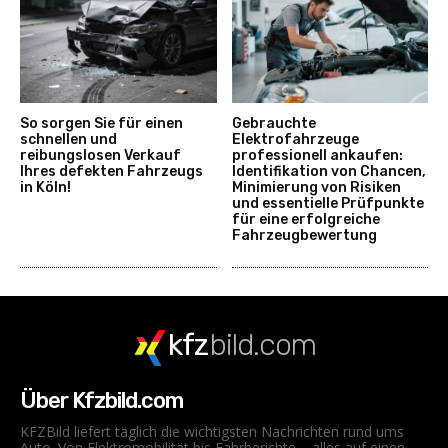
So sorgen Sie für einen
Gebrauchte
schnellen und
Elektrofahrzeuge
reibungslosen Verkauf
professionell ankaufen:
Ihres defekten Fahrzeugs
Identifikation von Chancen,
in Köln!
Minimierung von Risiken
und essentielle Prüfpunkte
für eine erfolgreiche
Fahrzeugbewertung
kfz
bild.com
Über Kfzbild.com
KFZBild liefert täglich die wichtigsten Nachrichten rund ums
Auto. Von Elektromobilität bis Fahrberichte – alles auf einen