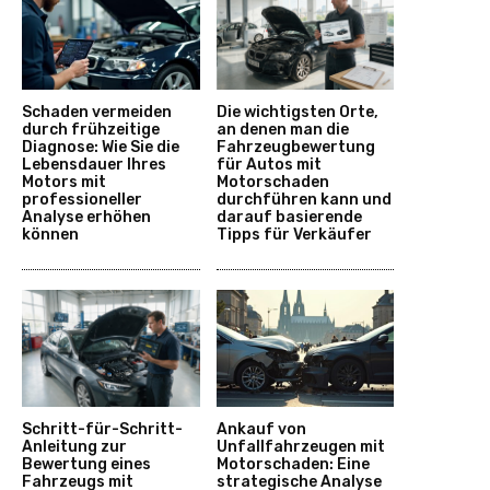
Schaden vermeiden
Die wichtigsten Orte,
durch frühzeitige
an denen man die
Diagnose: Wie Sie die
Fahrzeugbewertung
Lebensdauer Ihres
für Autos mit
Motors mit
Motorschaden
professioneller
durchführen kann und
Analyse erhöhen
darauf basierende
können
Tipps für Verkäufer
Schritt-für-Schritt-
Ankauf von
Anleitung zur
Unfallfahrzeugen mit
Bewertung eines
Motorschaden: Eine
Fahrzeugs mit
strategische Analyse