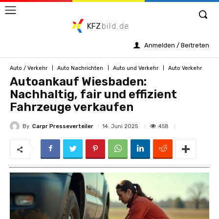
KFZ
bild.de
Anmelden / Beitreten
Auto / Verkehr
Auto Nachrichten
Auto und Verkehr
Auto Verkehr
Autoankauf Wiesbaden:
Nachhaltig, fair und effizient
Fahrzeuge verkaufen
By
Carpr Presseverteiler
458
14. Juni 2025