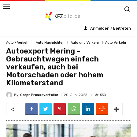
KFZ
bild.de
Anmelden / Beitreten
Auto / Verkehr
Auto Nachrichten
Auto und Verkehr
Auto Verkehr
Autoexport Mering –
Gebrauchtwagen einfach
verkaufen, auch bei
Motorschaden oder hohem
Kilometerstand
By
Carpr Presseverteiler
530
20. Juni 2025