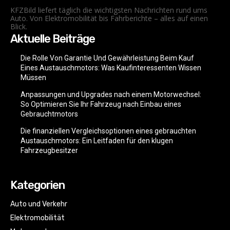
KFZBild liefert täglich die wichtigsten Nachrichten rund ums
Auto. Von Elektromobilität bis Fahrberichte – alles auf einen
Blick.
Aktuelle Beiträge
Die Rolle Von Garantie Und Gewährleistung Beim Kauf
Eines Austauschmotors: Was Kaufinteressenten Wissen
Müssen
Anpassungen und Upgrades nach einem Motorwechsel:
So Optimieren Sie Ihr Fahrzeug nach Einbau eines
Gebrauchtmotors
Die finanziellen Vergleichsoptionen eines gebrauchten
Austauschmotors: Ein Leitfaden für den klugen
Fahrzeugbesitzer
Kategorien
Auto und Verkehr
Elektromobilität