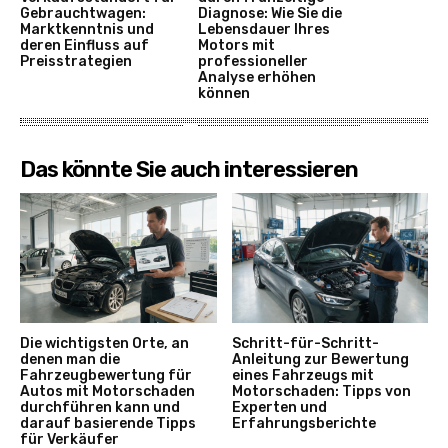
Gebrauchtwagen:
Diagnose: Wie Sie die
Marktkenntnis und
Lebensdauer Ihres
deren Einfluss auf
Motors mit
Preisstrategien
professioneller
Analyse erhöhen
können
Das könnte Sie auch interessieren
Die wichtigsten Orte, an
Schritt-für-Schritt-
denen man die
Anleitung zur Bewertung
Fahrzeugbewertung für
eines Fahrzeugs mit
Autos mit Motorschaden
Motorschaden: Tipps von
durchführen kann und
Experten und
darauf basierende Tipps
Erfahrungsberichte
für Verkäufer