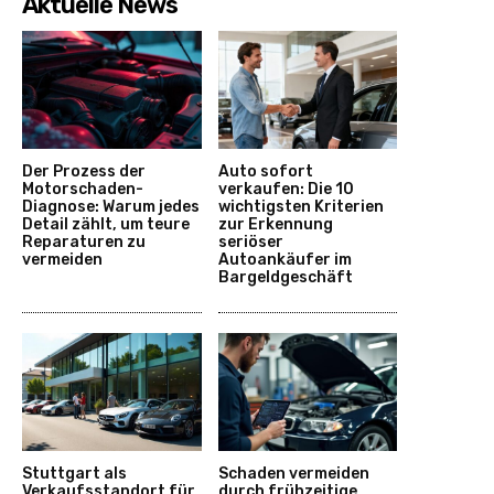
Aktuelle News
Der Prozess der
Auto sofort
Motorschaden-
verkaufen: Die 10
Diagnose: Warum jedes
wichtigsten Kriterien
Detail zählt, um teure
zur Erkennung
Reparaturen zu
seriöser
vermeiden
Autoankäufer im
Bargeldgeschäft
Stuttgart als
Schaden vermeiden
Verkaufsstandort für
durch frühzeitige