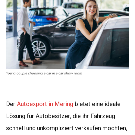
Young couple choosing a car in a car show room
Der
Autoexport in Mering
bietet eine ideale
Lösung für Autobesitzer, die ihr Fahrzeug
schnell und unkompliziert verkaufen möchten,