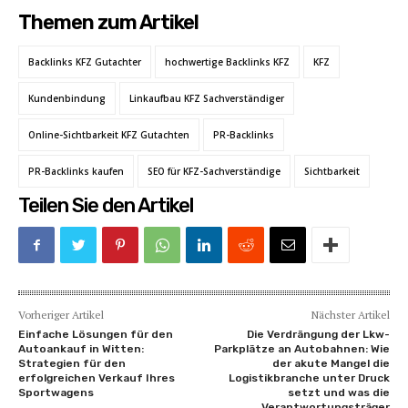
Themen zum Artikel
Backlinks KFZ Gutachter
hochwertige Backlinks KFZ
KFZ
Kundenbindung
Linkaufbau KFZ Sachverständiger
Online-Sichtbarkeit KFZ Gutachten
PR-Backlinks
PR-Backlinks kaufen
SEO für KFZ-Sachverständige
Sichtbarkeit
Teilen Sie den Artikel
Vorheriger Artikel
Nächster Artikel
Einfache Lösungen für den
Die Verdrängung der Lkw-
Autoankauf in Witten:
Parkplätze an Autobahnen: Wie
Strategien für den
der akute Mangel die
erfolgreichen Verkauf Ihres
Logistikbranche unter Druck
Sportwagens
setzt und was die
Verantwortungsträger