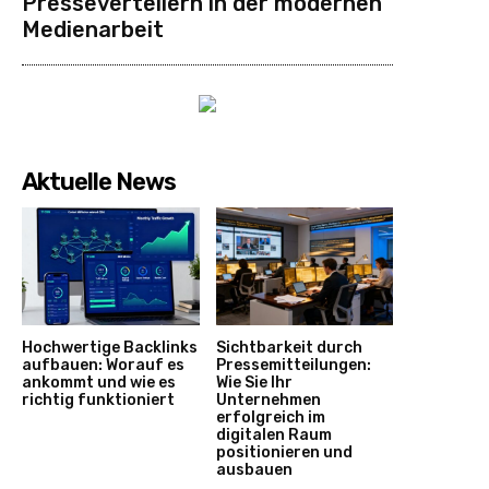
Presseverteilern in der modernen
Medienarbeit
Aktuelle News
Hochwertige Backlinks
Sichtbarkeit durch
aufbauen: Worauf es
Pressemitteilungen:
ankommt und wie es
Wie Sie Ihr
richtig funktioniert
Unternehmen
erfolgreich im
digitalen Raum
positionieren und
ausbauen