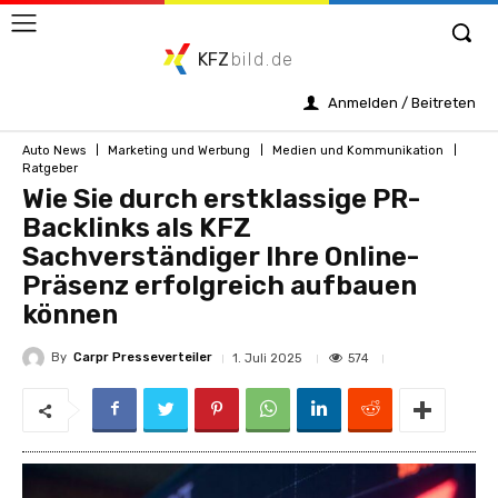
KFZ
bild.de
Anmelden / Beitreten
Auto News
Marketing und Werbung
Medien und Kommunikation
Ratgeber
Wie Sie durch erstklassige PR-
Backlinks als KFZ
Sachverständiger Ihre Online-
Präsenz erfolgreich aufbauen
können
By
Carpr Presseverteiler
574
1. Juli 2025