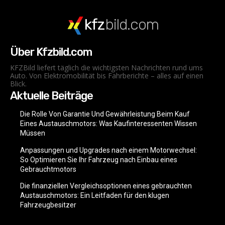
kfz
bild.com
Über Kfzbild.com
KFZBild liefert täglich die wichtigsten Nachrichten rund ums
Auto. Von Elektromobilität bis Fahrberichte – alles auf einen
Blick.
Aktuelle Beiträge
Die Rolle Von Garantie Und Gewährleistung Beim Kauf
Eines Austauschmotors: Was Kaufinteressenten Wissen
Müssen
Anpassungen und Upgrades nach einem Motorwechsel:
So Optimieren Sie Ihr Fahrzeug nach Einbau eines
Gebrauchtmotors
Die finanziellen Vergleichsoptionen eines gebrauchten
Austauschmotors: Ein Leitfaden für den klugen
Fahrzeugbesitzer