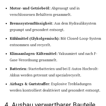
Motor- und Getriebeöl:
Abgesaugt und in
verschlossenen Behältern gesammelt.
Bremssystemflüssigkeit:
Aus dem Hydrauliksystem
gepumpt und gesondert entsorgt.
Kühlmittel (Glykolgemisch):
Mit Closed-Loop-System
entnommen und recycelt.
Klimaanlagen-Kältemittel:
Vakuumiert und nach F-
Gase-Verordnung gesammelt.
Batterien:
Starterbatterien und bei E-Autos Hochvolt-
Akkus werden getrennt und spezialrecycelt.
Airbags & Gurtstraffer:
Explosive Treibladungen
werden kontrolliert deaktiviert und gesondert entsorgt.
4. Ausbau verwertbarer Bauteile