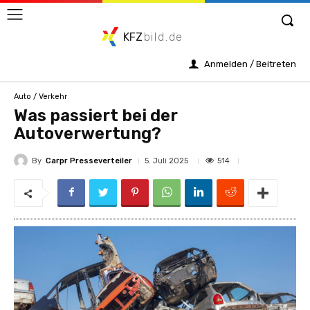
KFZ
bild.de
Anmelden / Beitreten
Auto / Verkehr
Was passiert bei der
Autoverwertung?
By
Carpr Presseverteiler
514
5. Juli 2025