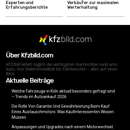
Experten und
Verkäufer zur maximalen
Erfahrungsberichte
Werterhaltung
kfz
bild.com
Über Kfzbild.com
KFZBild liefert täglich die wichtigsten Nachrichten rund ums
Auto. Von Elektromobilität bis Fahrberichte – alles auf einen
Blick.
Aktuelle Beiträge
Welche Fahrzeuge in Köln aktuell besonders gefragt sind
– Trends im Autoankauf 2026
Die Rolle Von Garantie Und Gewährleistung Beim Kauf
Eines Austauschmotors: Was Kaufinteressenten Wissen
Müssen
Anpassungen und Upgrades nach einem Motorwechsel: