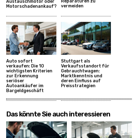
Reparaturen zu
Austauschmotor oder
vermeiden
Motorschadenankauf?
Auto sofort
Stuttgart als
verkaufen: Die 10
Verkaufsstandort für
wichtigsten Kriterien
Gebrauchtwagen:
zur Erkennung
Marktkenntnis und
seriöser
deren Einfluss auf
Autoankäufer im
Preisstrategien
Bargeldgeschäft
Das könnte Sie auch interessieren