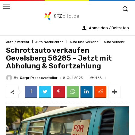
KFZ
bild.de
Anmelden / Beitreten
Auto / Verkehr
Auto Nachrichten
Auto und Verkehr
Auto Verkehr
Schrottauto verkaufen
Gevelsberg 58285 – Jetzt mit
Abholung & Sofortzahlung
By
Carpr Presseverteiler
468
8. Juli 2025