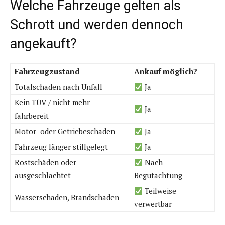
Welche Fahrzeuge gelten als
Schrott und werden dennoch
angekauft?
Fahrzeugzustand
Ankauf möglich?
Totalschaden nach Unfall
Ja
Kein TÜV / nicht mehr
Ja
fahrbereit
Motor- oder Getriebeschaden
Ja
Fahrzeug länger stillgelegt
Ja
Rostschäden oder
Nach
ausgeschlachtet
Begutachtung
Teilweise
Wasserschaden, Brandschaden
verwertbar