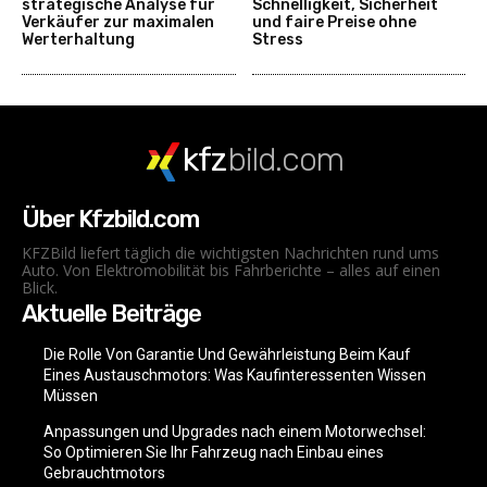
strategische Analyse für
Schnelligkeit, Sicherheit
Verkäufer zur maximalen
und faire Preise ohne
Werterhaltung
Stress
kfz
bild.com
Über Kfzbild.com
KFZBild liefert täglich die wichtigsten Nachrichten rund ums
Auto. Von Elektromobilität bis Fahrberichte – alles auf einen
Blick.
Aktuelle Beiträge
Die Rolle Von Garantie Und Gewährleistung Beim Kauf
Eines Austauschmotors: Was Kaufinteressenten Wissen
Müssen
Anpassungen und Upgrades nach einem Motorwechsel:
So Optimieren Sie Ihr Fahrzeug nach Einbau eines
Gebrauchtmotors