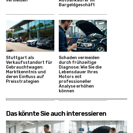
vermeiden
Autoankäufer im
Bargeldgeschäft
Stuttgart als
Schaden vermeiden
Verkaufsstandort für
durch frühzeitige
Gebrauchtwagen:
Diagnose: Wie Sie die
Marktkenntnis und
Lebensdauer Ihres
deren Einfluss auf
Motors mit
Preisstrategien
professioneller
Analyse erhöhen
können
Das könnte Sie auch interessieren