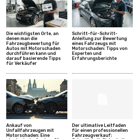
Die wichtigsten Orte, an
Schritt-für-Schritt-
denen man die
Anleitung zur Bewertung
Fahrzeugbewertung für
eines Fahrzeugs mit
Autos mit Motorschaden
Motorschaden: Tipps von
durchführen kann und
Experten und
darauf basierende Tipps
Erfahrungsberichte
für Verkäufer
Ankauf von
Der ultimative Leitfaden
Unfallfahrzeugen mit
für einen professionellen
Motorschaden: Eine
Fahrzeugverkauf: