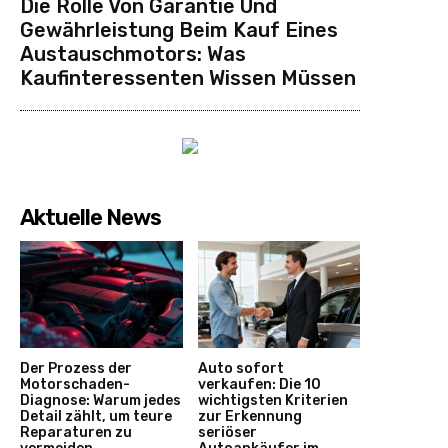
Die Rolle Von Garantie Und
Gewährleistung Beim Kauf Eines
Austauschmotors: Was
Kaufinteressenten Wissen Müssen
Aktuelle News
Der Prozess der
Auto sofort
Motorschaden-
verkaufen: Die 10
Diagnose: Warum jedes
wichtigsten Kriterien
Detail zählt, um teure
zur Erkennung
Reparaturen zu
seriöser