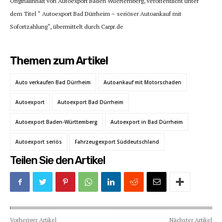
Originalinhalt von Autoexport Baden Wuertemberg, veröffentlicht unter
dem Titel “ Autoexport Bad Dürrheim – seriöser Autoankauf mit
Sofortzahlung“, übermittelt durch Carpr.de
Themen zum Artikel
Auto verkaufen Bad Dürrheim
Autoankauf mit Motorschaden
Autoexport
Autoexport Bad Dürrheim
Autoexport Baden-Württemberg
Autoexport in Bad Dürrheim
Autoexport seriös
Fahrzeugexport Süddeutschland
Teilen Sie den Artikel
Vorheriger Artikel
Nächster Artikel