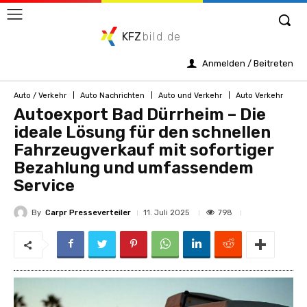
KFZ
bild.de
Anmelden / Beitreten
Auto / Verkehr
Auto Nachrichten
Auto und Verkehr
Auto Verkehr
Autoexport Bad Dürrheim – Die
ideale Lösung für den schnellen
Fahrzeugverkauf mit sofortiger
Bezahlung und umfassendem
Service
By
Carpr Presseverteiler
798
11. Juli 2025