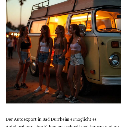
Der Autoexport in Bad Dürrheim ermöglicht es
Autobesitzern, ihre Fahrzeuge schnell und transparent zu