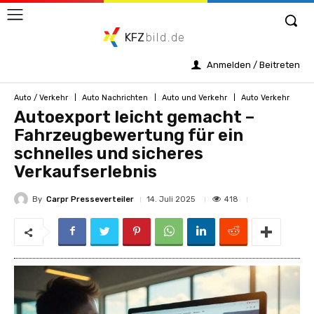
KFZ
bild.de
Anmelden / Beitreten
Auto / Verkehr
Auto Nachrichten
Auto und Verkehr
Auto Verkehr
Autoexport leicht gemacht –
Fahrzeugbewertung für ein
schnelles und sicheres
Verkaufserlebnis
By
Carpr Presseverteiler
418
14. Juli 2025