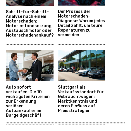
Der Prozess der
Schritt-für-Schritt-
Motorschaden-
Analyse nach einem
Diagnose: Warum jedes
Motorschaden:
Detail zählt, um teure
Motorinstandsetzung,
Reparaturen zu
Austauschmotor oder
vermeiden
Motorschadenankauf?
Auto sofort
Stuttgart als
verkaufen: Die 10
Verkaufsstandort für
wichtigsten Kriterien
Gebrauchtwagen:
zur Erkennung
Marktkenntnis und
seriöser
deren Einfluss auf
Autoankäufer im
Preisstrategien
Bargeldgeschäft