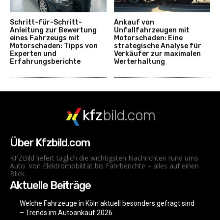
Schritt-für-Schritt-
Ankauf von
Anleitung zur Bewertung
Unfallfahrzeugen mit
eines Fahrzeugs mit
Motorschaden: Eine
Motorschaden: Tipps von
strategische Analyse für
Experten und
Verkäufer zur maximalen
Erfahrungsberichte
Werterhaltung
kfz
bild.com
Über Kfzbild.com
KFZBild liefert täglich die wichtigsten Nachrichten rund ums
Auto. Von Elektromobilität bis Fahrberichte – alles auf einen
Blick.
Aktuelle Beiträge
Welche Fahrzeuge in Köln aktuell besonders gefragt sind
– Trends im Autoankauf 2026