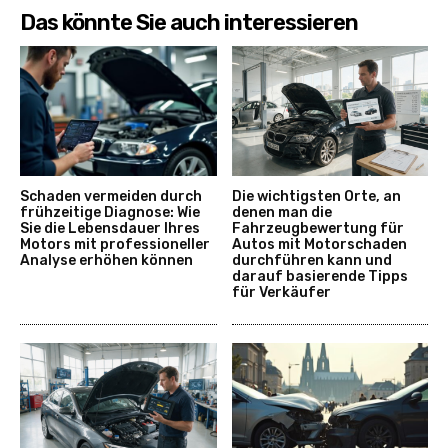
Das könnte Sie auch interessieren
Schaden vermeiden durch
Die wichtigsten Orte, an
frühzeitige Diagnose: Wie
denen man die
Sie die Lebensdauer Ihres
Fahrzeugbewertung für
Motors mit professioneller
Autos mit Motorschaden
Analyse erhöhen können
durchführen kann und
darauf basierende Tipps
für Verkäufer