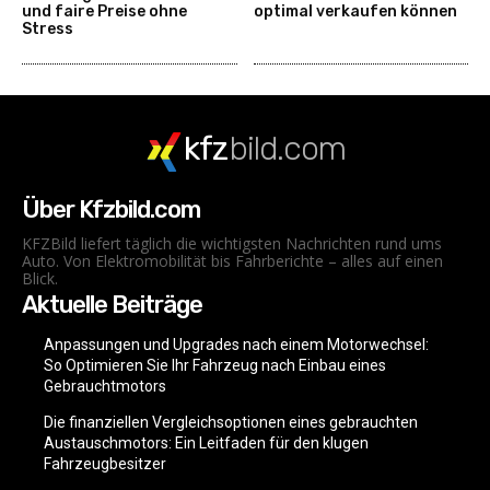
und faire Preise ohne
optimal verkaufen können
Stress
kfz
bild.com
Über Kfzbild.com
KFZBild liefert täglich die wichtigsten Nachrichten rund ums
Auto. Von Elektromobilität bis Fahrberichte – alles auf einen
Blick.
Aktuelle Beiträge
Anpassungen und Upgrades nach einem Motorwechsel:
So Optimieren Sie Ihr Fahrzeug nach Einbau eines
Gebrauchtmotors
Die finanziellen Vergleichsoptionen eines gebrauchten
Austauschmotors: Ein Leitfaden für den klugen
Fahrzeugbesitzer