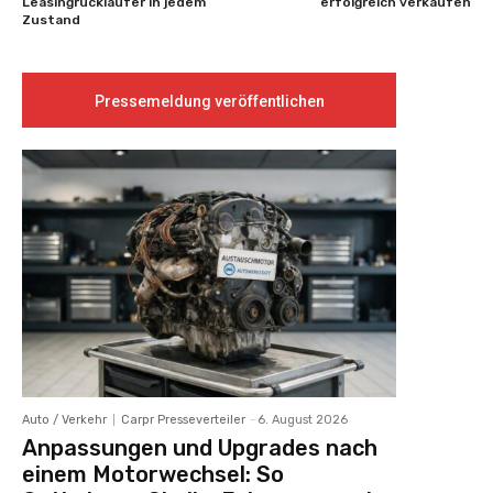
Leasingrückläufer in jedem
erfolgreich verkaufen
Zustand
Pressemeldung veröffentlichen
Auto / Verkehr
Carpr Presseverteiler
-
6. August 2026
Anpassungen und Upgrades nach
einem Motorwechsel: So