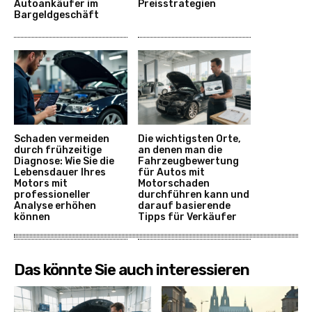
Autoankäufer im
Preisstrategien
Bargeldgeschäft
Schaden vermeiden
Die wichtigsten Orte,
durch frühzeitige
an denen man die
Diagnose: Wie Sie die
Fahrzeugbewertung
Lebensdauer Ihres
für Autos mit
Motors mit
Motorschaden
professioneller
durchführen kann und
Analyse erhöhen
darauf basierende
können
Tipps für Verkäufer
Das könnte Sie auch interessieren