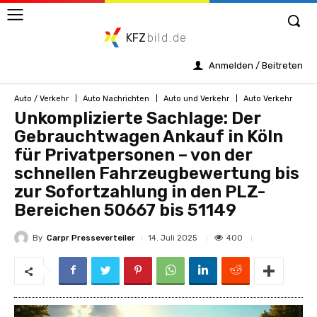
KFZ
bild.de
Anmelden / Beitreten
Auto / Verkehr
Auto Nachrichten
Auto und Verkehr
Auto Verkehr
Unkomplizierte Sachlage: Der
Gebrauchtwagen Ankauf in Köln
für Privatpersonen – von der
schnellen Fahrzeugbewertung bis
zur Sofortzahlung in den PLZ-
Bereichen 50667 bis 51149
By
Carpr Presseverteiler
400
14. Juli 2025