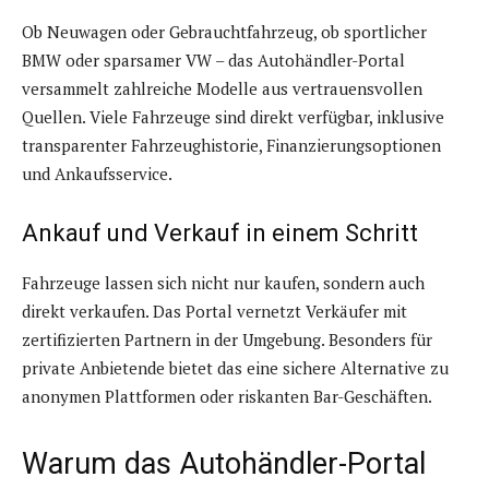
Ob Neuwagen oder Gebrauchtfahrzeug, ob sportlicher
BMW oder sparsamer VW – das Autohändler-Portal
versammelt zahlreiche Modelle aus vertrauensvollen
Quellen. Viele Fahrzeuge sind direkt verfügbar, inklusive
transparenter Fahrzeughistorie, Finanzierungsoptionen
und Ankaufsservice.
Ankauf und Verkauf in einem Schritt
Fahrzeuge lassen sich nicht nur kaufen, sondern auch
direkt verkaufen. Das Portal vernetzt Verkäufer mit
zertifizierten Partnern in der Umgebung. Besonders für
private Anbietende bietet das eine sichere Alternative zu
anonymen Plattformen oder riskanten Bar-Geschäften.
Warum das Autohändler-Portal