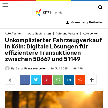
KFZ
bild.de
Anmelden / Beitreten
Auto / Verkehr
Auto Nachrichten
Auto und Verkehr
Auto Verkehr
Unkomplizierter Fahrzeugverkauf
in Köln: Digitale Lösungen für
effizientere Transaktionen
zwischen 50667 und 51149
By
Carpr Presseverteiler
498
26. Juli 2025