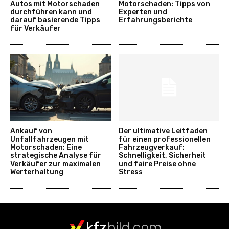
Autos mit Motorschaden
Motorschaden: Tipps von
durchführen kann und
Experten und
darauf basierende Tipps
Erfahrungsberichte
für Verkäufer
Ankauf von
Der ultimative Leitfaden
Unfallfahrzeugen mit
für einen professionellen
Motorschaden: Eine
Fahrzeugverkauf:
strategische Analyse für
Schnelligkeit, Sicherheit
Verkäufer zur maximalen
und faire Preise ohne
Werterhaltung
Stress
kfz
bild.com