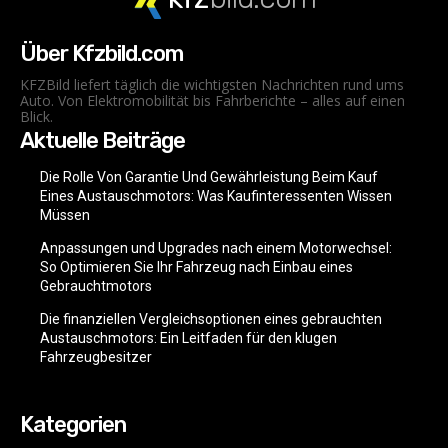
Über Kfzbild.com
KFZBild liefert täglich die wichtigsten Nachrichten rund ums
Auto. Von Elektromobilität bis Fahrberichte – alles auf einen
Blick.
Aktuelle Beiträge
Die Rolle Von Garantie Und Gewährleistung Beim Kauf
Eines Austauschmotors: Was Kaufinteressenten Wissen
Müssen
Anpassungen und Upgrades nach einem Motorwechsel:
So Optimieren Sie Ihr Fahrzeug nach Einbau eines
Gebrauchtmotors
Die finanziellen Vergleichsoptionen eines gebrauchten
Austauschmotors: Ein Leitfaden für den klugen
Fahrzeugbesitzer
Kategorien