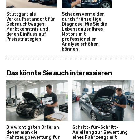
Stuttgart als
Schaden vermeiden
Verkaufsstandort für
durch frühzeitige
Gebrauchtwagen:
Diagnose: Wie Sie die
Marktkenntnis und
Lebensdauer Ihres
deren Einfluss auf
Motors mit
Preisstrategien
professioneller
Analyse erhöhen
können
Das könnte Sie auch interessieren
Die wichtigsten Orte, an
Schritt-für-Schritt-
denen man die
Anleitung zur Bewertung
Fahrzeugbewertung für
eines Fahrzeugs mit