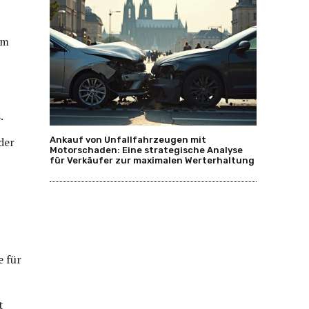
um
.
Ankauf von Unfallfahrzeugen mit
der
Motorschaden: Eine strategische Analyse
für Verkäufer zur maximalen Werterhaltung
e für
t