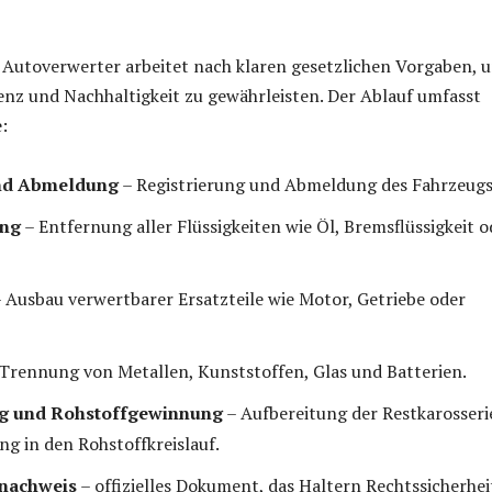
er Autoverwerter arbeitet nach klaren gesetzlichen Vorgaben, 
zienz und Nachhaltigkeit zu gewährleisten. Der Ablauf umfasst
:
nd Abmeldung
– Registrierung und Abmeldung des Fahrzeugs
ung
– Entfernung aller Flüssigkeiten wie Öl, Bremsflüssigkeit o
 Ausbau verwertbarer Ersatzteile wie Motor, Getriebe oder
Trennung von Metallen, Kunststoffen, Glas und Batterien.
g und Rohstoffgewinnung
– Aufbereitung der Restkarosseri
ng in den Rohstoffkreislauf.
nachweis
– offizielles Dokument, das Haltern Rechtssicherhei