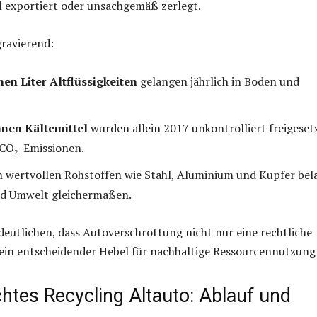
al exportiert oder unsachgemäß zerlegt.
gravierend:
en Liter Altflüssigkeiten
gelangen jährlich in Boden und
nen Kältemittel
wurden allein 2017 unkontrolliert freigeset
CO₂-Emissionen.
n wertvollen Rohstoffen wie Stahl, Aluminium und Kupfer bel
nd Umwelt gleichermaßen.
deutlichen, dass Autoverschrottung nicht nur eine rechtliche
 ein entscheidender Hebel für nachhaltige Ressourcennutzung 
htes Recycling Altauto: Ablauf und