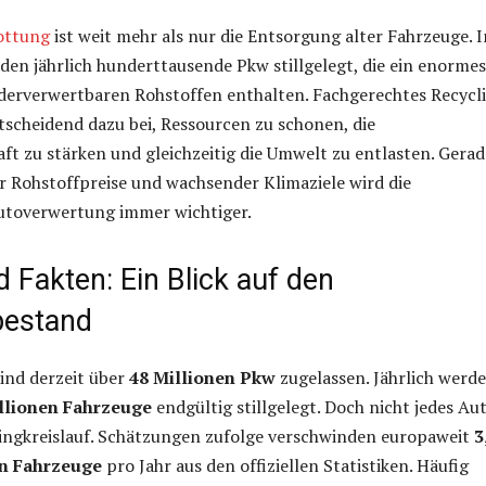
ottung
ist weit mehr als nur die Entsorgung alter Fahrzeuge. I
en jährlich hunderttausende Pkw stillgelegt, die ein enormes
ederverwertbaren Rohstoffen enthalten. Fachgerechtes Recycl
tscheidend dazu bei, Ressourcen zu schonen, die
aft zu stärken und gleichzeitig die Umwelt zu entlasten. Gerad
r Rohstoffpreise und wachsender Klimaziele wird die
Autoverwertung immer wichtiger.
 Fakten: Ein Blick auf den
bestand
ind derzeit über
48 Millionen Pkw
zugelassen. Jährlich werd
llionen Fahrzeuge
endgültig stillgelegt. Doch nicht jedes Au
lingkreislauf. Schätzungen zufolge verschwinden europaweit
3
en Fahrzeuge
pro Jahr aus den offiziellen Statistiken. Häufig