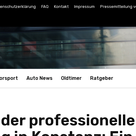
enschutzerklärung
FAQ
Kontakt
Impressum
Pressemitteilung v
orsport
Auto News
Oldtimer
Ratgeber
der professionell