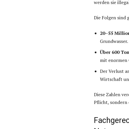
werden sie illeg
Die Folgen sind 
20–55 Million
Grundwasser.
Über 600 Ton
mit enormen 
Der Verlust a
Wirtschaft u
Diese Zahlen ver
Pflicht, sondern
Fachgerec