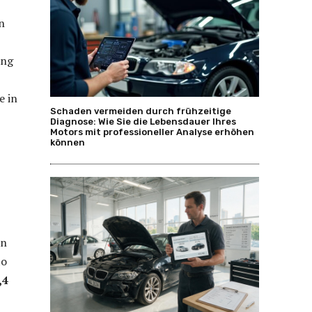
n
ing
e in
Schaden vermeiden durch frühzeitige
Diagnose: Wie Sie die Lebensdauer Ihres
Motors mit professioneller Analyse erhöhen
können
en
to
,4