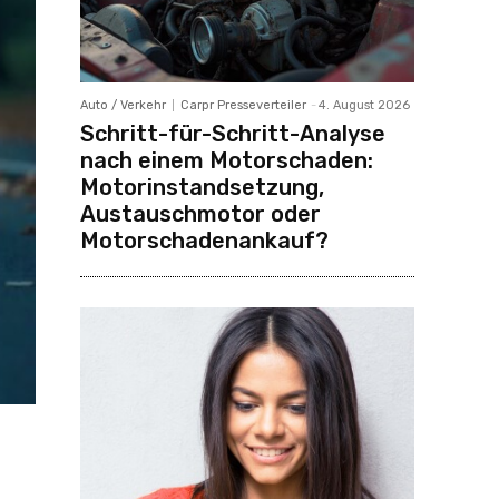
Auto / Verkehr
Carpr Presseverteiler
-
4. August 2026
Schritt-für-Schritt-Analyse
nach einem Motorschaden:
Motorinstandsetzung,
Austauschmotor oder
Motorschadenankauf?