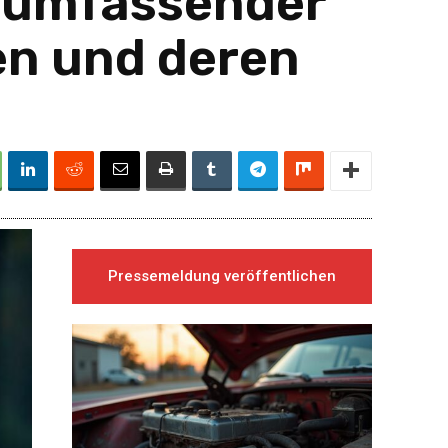
n umfassender
en und deren
Pressemeldung veröffentlichen