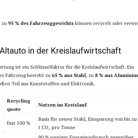
s zu
95 % des Fahrzeuggewichts
können recycelt oder verwe
Altauto in der Kreislaufwirtschaft
tung ist ein Schlüsselfaktor für die Kreislaufwirtschaft. Ein
hes Fahrzeug besteht zu
65 % aus Stahl
, zu
8 % aus Alumini
ßen Teil aus Kunststoffen und Elektronik.
Recycling
Nutzen im Kreislauf
quote
Basis für neuen Stahl, Einsparung von bis zu
fast 100 %
t CO₂ pro Tonne
90 % weniger Energieverbrauch gegenüber