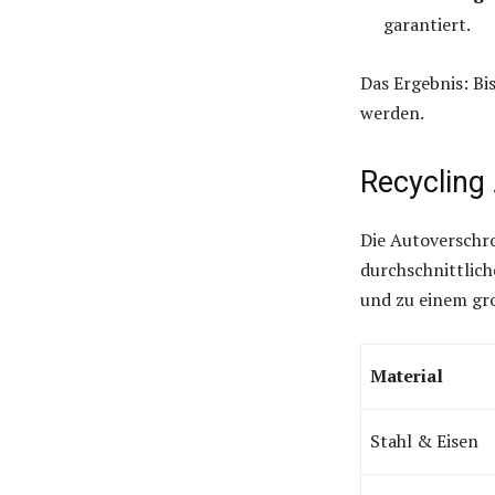
garantiert.
Das Ergebnis: Bi
werden.
Recycling 
Die Autoverschrot
durchschnittlic
und zu einem gro
Material
Stahl & Eisen