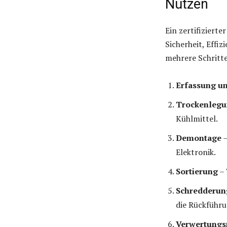
Nutzen
Ein zertifiziert
Sicherheit, Effi
mehrere Schritte
Erfassung u
Trockenleg
Kühlmittel.
Demontage
–
Elektronik.
Sortierung
– 
Schredderun
die Rückführu
Verwertungs