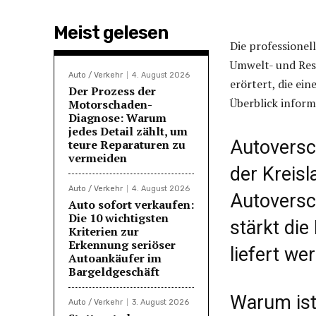
Meist gelesen
Die professionel
Umwelt- und Res
Auto / Verkehr
4. August 2026
erörtert, die ei
Der Prozess der
Überblick inform
Motorschaden-
Diagnose: Warum
jedes Detail zählt, um
Autoversc
teure Reparaturen zu
vermeiden
der Kreisl
Auto / Verkehr
4. August 2026
Autoversc
Auto sofort verkaufen:
Die 10 wichtigsten
stärkt die
Kriterien zur
Erkennung seriöser
liefert we
Autoankäufer im
Bargeldgeschäft
Warum ist
Auto / Verkehr
3. August 2026