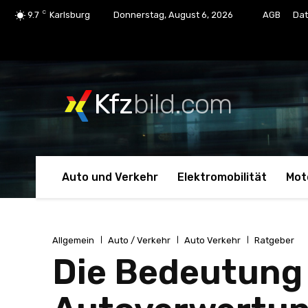
C
9.7
Karlsburg
Donnerstag, August 6, 2026
AGB
Dat
Kfz
bild.com
Auto und Verkehr
Elektromobilität
Mot
Allgemein
Auto / Verkehr
Auto Verkehr
Ratgeber
Die Bedeutung 