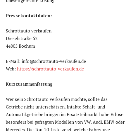
umweltgerechte Lösung.
Pressekontaktdaten:
Schrottauto verkaufen
Dieselstraße 52
44805 Bochum
E-Mail: info@schrottauto-verkaufen.de
Web:
https://schrottauto-verkaufen.de
Kurzzusammenfassung
Wer sein Schrottauto verkaufen möchte, sollte das
Getriebe nicht unterschätzen. Intakte Schalt- und
Automatikgetriebe bringen im Ersatzteilmarkt hohe Erlöse,
besonders bei gefragten Modellen von VW, Audi, BMW oder
Mercedes. Die Top-20-Liste zeigt, welche Fahrzeuge