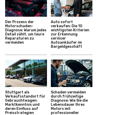
Der Prozess der
Auto sofort
Motorschaden-
verkaufen: Die 10
Diagnose: Warum jedes
wichtigsten Kriterien
Detail zählt, um teure
zur Erkennung
Reparaturen zu
seriöser
vermeiden
Autoankäufer im
Bargeldgeschäft
Stuttgart als
Schaden vermeiden
Verkaufsstandort für
durch frühzeitige
Gebrauchtwagen:
Diagnose: Wie Sie die
Marktkenntnis und
Lebensdauer Ihres
deren Einfluss auf
Motors mit
Preisstrategien
professioneller