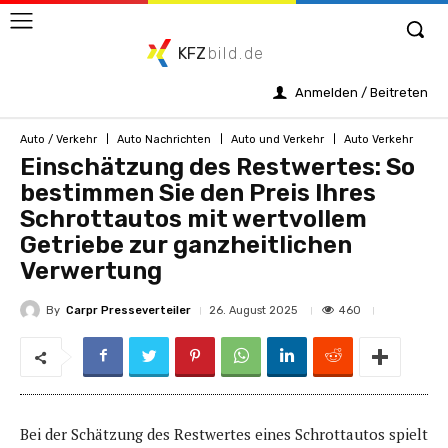
KFZ
bild.de
Anmelden / Beitreten
Auto / Verkehr
Auto Nachrichten
Auto und Verkehr
Auto Verkehr
Einschätzung des Restwertes: So
bestimmen Sie den Preis Ihres
Schrottautos mit wertvollem
Getriebe zur ganzheitlichen
Verwertung
By
Carpr Presseverteiler
460
26. August 2025
Bei der Schätzung des Restwertes eines Schrottautos spielt