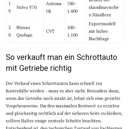
1
Automa
700–
Volvo V70
skandinavische
9
tik
1.400
n Händlern
Exportmodell
2
Nissan
500–
CVT
mit hoher
0
Qashqai
1.100
Nachfrage
So verkauft man ein Schrottauto
mit Getriebe richtig
Der Verkauf eines Schrottautos kann schnell zur
Kostenfalle werden – muss es aber nicht. Besonders dann,
wenn das Getriebe noch intakt ist, lohnt sich eine gezielte
Vorgehensweise. Um den maximalen Restwert zu erzielen
und gleichzeitig rechtlich auf der sicheren Seite zu bleiben,
sollten Halter einige zentrale Schritte beachten.
Entscheidend ist, den technischen Zustand von Fachleuten