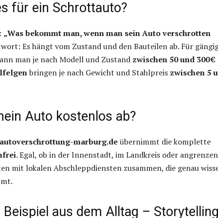
s für ein Schrottauto?
:
„Was bekommt man, wenn man sein Auto verschrotten
wort: Es hängt vom Zustand und den Bauteilen ab. Für gängi
ann man je nach Modell und Zustand
zwischen 50 und 300 €
lfelgen
bringen je nach Gewicht und Stahlpreis
zwischen 5 
mein Auto kostenlos ab?
autoverschrottung-marburg.de
übernimmt die komplette
nfrei
. Egal, ob in der Innenstadt, im Landkreis oder angrenze
ten mit lokalen Abschleppdiensten zusammen, die genau wiss
mmt.
 Beispiel aus dem Alltag – Storytellin