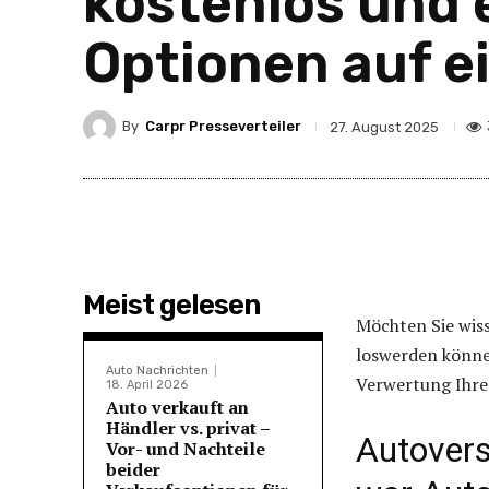
kostenlos und e
Optionen auf e
By
Carpr Presseverteiler
27. August 2025
Meist gelesen
Möchten Sie wiss
loswerden können
Auto Nachrichten
Verwertung Ihres
18. April 2026
Auto verkauft an
Händler vs. privat –
Autovers
Vor- und Nachteile
beider