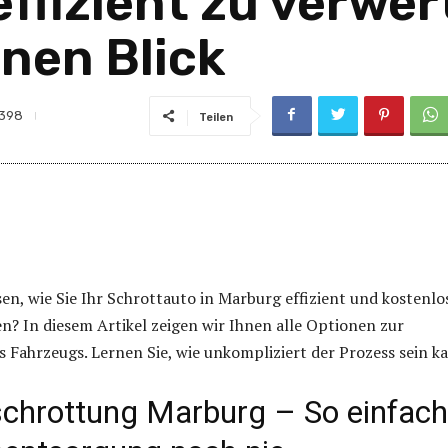
ffizient zu verwer
inen Blick
398
Teilen
en, wie Sie Ihr Schrottauto in Marburg effizient und kostenlo
? In diesem Artikel zeigen wir Ihnen alle Optionen zur
 Fahrzeugs. Lernen Sie, wie unkompliziert der Prozess sein k
chrottung Marburg – So einfach