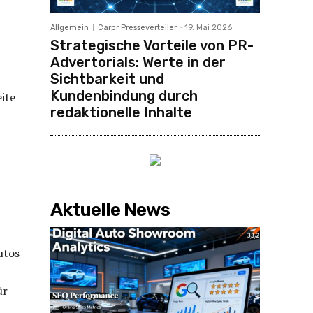
Allgemein
Carpr Presseverteiler
-
19. Mai 2026
Strategische Vorteile von PR-
Advertorials: Werte in der
Sichtbarkeit und
Kundenbindung durch
eite
redaktionelle Inhalte
Aktuelle News
utos
ür