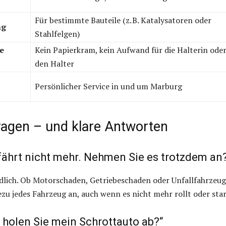
Für bestimmte Bauteile (z. B. Katalysatoren oder
ng
Stahlfelgen)
e
Kein Papierkram, kein Aufwand für die Halterin ode
den Halter
Persönlicher Service in und um Marburg
ragen – und klare Antworten
fährt nicht mehr. Nehmen Sie es trotzdem an
ndlich. Ob Motorschaden, Getriebeschaden oder Unfallfahrzeug
u jedes Fahrzeug an, auch wenn es nicht mehr rollt oder star
 holen Sie mein Schrottauto ab?“