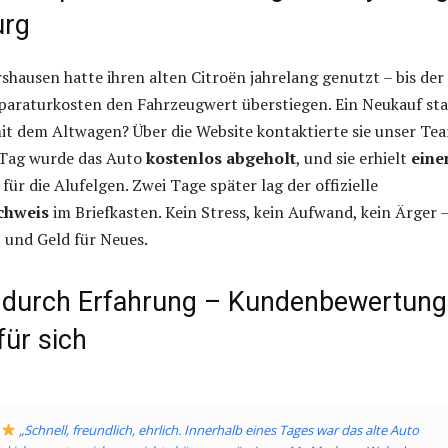
urg
rshausen hatte ihren alten Citroën jahrelang genutzt – bis de
eparaturkosten den Fahrzeugwert überstiegen. Ein Neukauf st
it dem Altwagen? Über die Website kontaktierte sie unser Tea
Tag wurde das Auto
kostenlos abgeholt
, und sie erhielt
eine
für die Alufelgen. Zwei Tage später lag der offizielle
chweis
im Briefkasten. Kein Stress, kein Aufwand, kein Ärger 
 und Geld für Neues.
 durch Erfahrung – Kundenbewertun
für sich
„Schnell, freundlich, ehrlich. Innerhalb eines Tages war das alte Auto