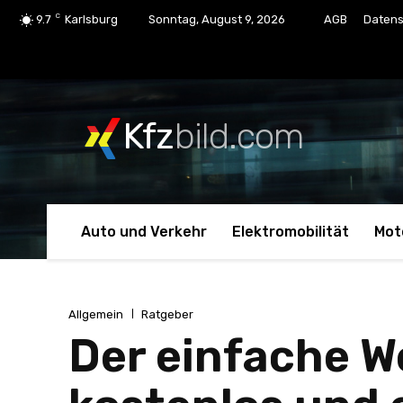
C
9.7
Karlsburg
Sonntag, August 9, 2026
AGB
Datens
Kfz
bild.com
Auto und Verkehr
Elektromobilität
Mot
Allgemein
Ratgeber
Der einfache W