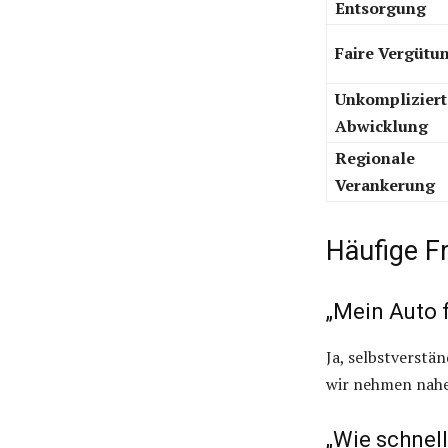
Entsorgung
Faire Vergütu
Unkompliziert
Abwicklung
Regionale
Verankerung
Häufige F
„Mein Auto 
Ja, selbstverstä
wir nehmen nahez
„Wie schnell