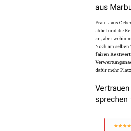
aus Marb
Frau L. aus Ocke
ablief und die R
an, aber wohin m
Noch am selben 
fairen Restwert
Verwertungsna
dafür mehr Platz
Vertrauen
sprechen 