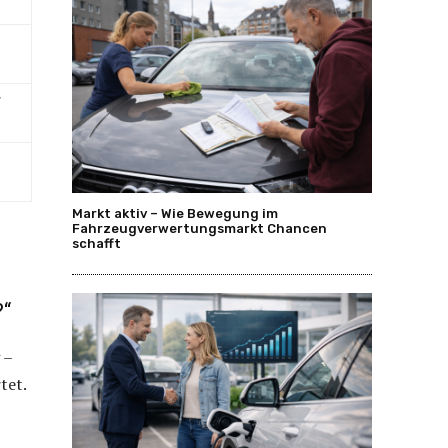
r
Markt aktiv – Wie Bewegung im
Fahrzeugverwertungsmarkt Chancen
schafft
?“
 –
tet.