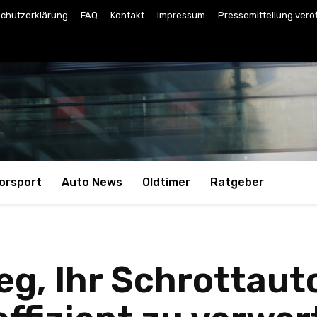
chutzerklärung
FAQ
Kontakt
Impressum
Pressemitteilung verö
orsport
Auto News
Oldtimer
Ratgeber
eg, Ihr Schrottaut