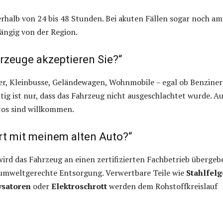
erhalb von 24 bis 48 Stunden. Bei akuten Fällen sogar noch am
ängig von der Region.
rzeuge akzeptieren Sie?“
r, Kleinbusse, Geländewagen, Wohnmobile – egal ob Benziner
htig ist nur, dass das Fahrzeug nicht ausgeschlachtet wurde. A
os sind willkommen.
rt mit meinem alten Auto?“
rd das Fahrzeug an einen zertifizierten Fachbetrieb übergeb
e umweltgerechte Entsorgung. Verwertbare Teile wie
Stahlfel
ysatoren
oder
Elektroschrott
werden dem Rohstoffkreislauf