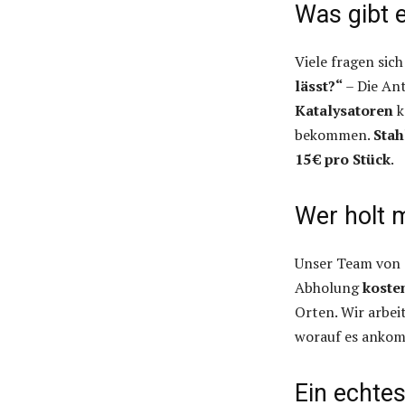
Was gibt e
Viele fragen sich
lässt?“
– Die Ant
Katalysatoren
k
bekommen.
Stah
15 € pro Stück
.
Wer holt 
Unser Team von
Abholung
koste
Orten. Wir arbei
worauf es anko
Ein echtes