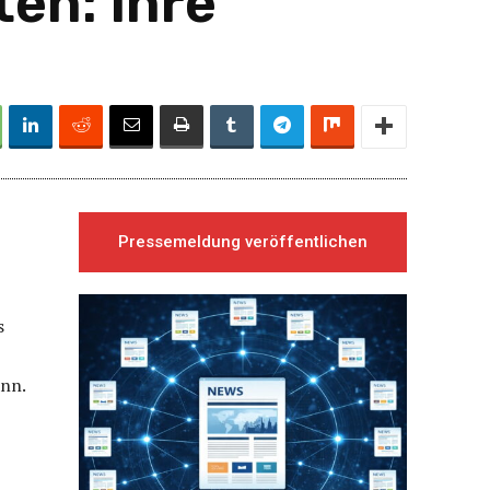
ten: Ihre
Pressemeldung veröffentlichen
s
ann.