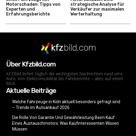
Motorschaden: Tipps von
strategische Analyse für
Experten und
Verkäufer zur maximalen
Erfahrungsberichte
Werterhaltung
kfz
bild.com
Über Kfzbild.com
KFZBild liefert täglich die wichtigsten Nachrichten rund ums
Auto. Von Elektromobilität bis Fahrberichte – alles auf einen
Blick.
Aktuelle Beiträge
Welche Fahrzeuge in Köln aktuell besonders gefragt sind
– Trends im Autoankauf 2026
Die Rolle Von Garantie Und Gewährleistung Beim Kauf
Eines Austauschmotors: Was Kaufinteressenten Wissen
Müssen