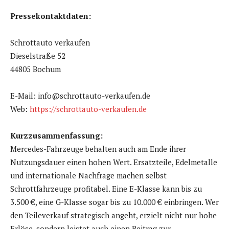
Pressekontaktdaten:
Schrottauto verkaufen
Dieselstraße 52
44805 Bochum
E-Mail: info@schrottauto-verkaufen.de
Web:
https://schrottauto-verkaufen.de
Kurzzusammenfassung:
Mercedes-Fahrzeuge behalten auch am Ende ihrer
Nutzungsdauer einen hohen Wert. Ersatzteile, Edelmetalle
und internationale Nachfrage machen selbst
Schrottfahrzeuge profitabel. Eine E-Klasse kann bis zu
3.500 €, eine G-Klasse sogar bis zu 10.000 € einbringen. Wer
den Teileverkauf strategisch angeht, erzielt nicht nur hohe
Erlöse, sondern leistet auch einen Beitrag zur