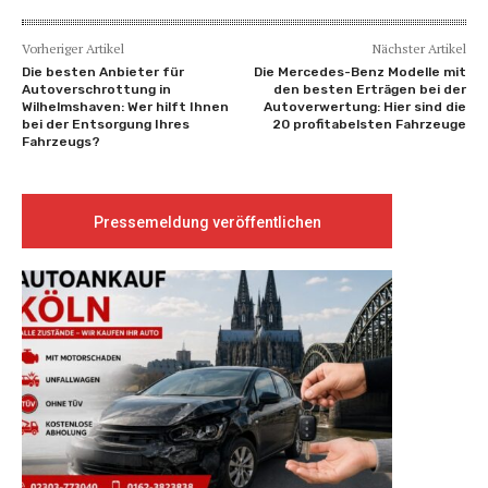
Vorheriger Artikel
Nächster Artikel
Die besten Anbieter für
Die Mercedes-Benz Modelle mit
Autoverschrottung in
den besten Erträgen bei der
Wilhelmshaven: Wer hilft Ihnen
Autoverwertung: Hier sind die
bei der Entsorgung Ihres
20 profitabelsten Fahrzeuge
Fahrzeugs?
Pressemeldung veröffentlichen