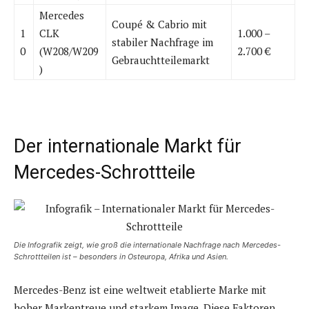
Mercedes
Coupé & Cabrio mit
1
CLK
1.000 –
stabiler Nachfrage im
0
(W208/W209
2.700 €
Gebrauchtteilemarkt
)
Der internationale Markt für
Mercedes-Schrottteile
Die Infografik zeigt, wie groß die internationale Nachfrage nach Mercedes-
Schrottteilen ist – besonders in Osteuropa, Afrika und Asien.
Mercedes-Benz ist eine weltweit etablierte Marke mit
hoher Markentreue und starkem Image. Diese Faktoren