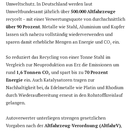
Umweltschutz. In Deutschland werden laut
Umweltbundesamt jährlich über
500.000 Altfahrzeuge
recycelt – mit einer Verwertungsquote von durchschnittlich
über 90 Prozent
. Metalle wie Stahl, Aluminium und Kupfer
lassen sich nahezu vollständig wiederverwenden und
sparen damit erhebliche Mengen an Energie und CO₂ ein.
So reduziert das Recycling von einer Tonne Stahl im
Vergleich zur Neuproduktion aus Erz die Emissionen um
rund
1,6 Tonnen CO₂
und spart bis zu
70 Prozent
Energie
ein. Auch Katalysatoren tragen zur
Nachhaltigkeit bei, da Edelmetalle wie Platin und Rhodium
durch Wiederaufbereitung erneut in den Rohstoffkreislauf
gelangen.
Autoverwerter unterliegen strengen gesetzlichen
Vorgaben nach der
Altfahrzeug-Verordnung (AltfahrV)
,