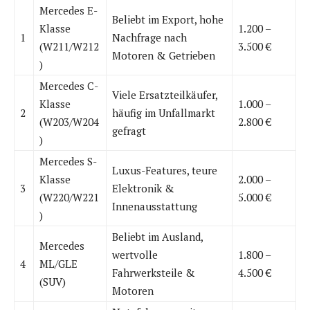
Mercedes E-
Beliebt im Export, hohe
Klasse
1.200 –
1
Nachfrage nach
(W211/W212
3.500 €
Motoren & Getrieben
)
Mercedes C-
Viele Ersatzteilkäufer,
Klasse
1.000 –
2
häufig im Unfallmarkt
(W203/W204
2.800 €
gefragt
)
Mercedes S-
Luxus-Features, teure
Klasse
2.000 –
3
Elektronik &
(W220/W221
5.000 €
Innenausstattung
)
Beliebt im Ausland,
Mercedes
wertvolle
1.800 –
4
ML/GLE
Fahrwerksteile &
4.500 €
(SUV)
Motoren