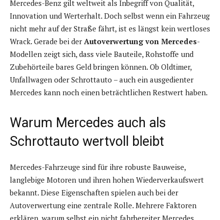
Mercedes-Benz gilt weltweit als Inbegriff von Qualität,
Innovation und Werterhalt. Doch selbst wenn ein Fahrzeug
nicht mehr auf der Straße fährt, ist es längst kein wertloses
Wrack. Gerade bei der
Autoverwertung von Mercedes
-
Modellen zeigt sich, dass viele Bauteile, Rohstoffe und
Zubehörteile bares Geld bringen können. Ob Oldtimer,
Unfallwagen oder Schrottauto – auch ein ausgedienter
Mercedes kann noch einen beträchtlichen Restwert haben.
Warum Mercedes auch als
Schrottauto wertvoll bleibt
Mercedes-Fahrzeuge sind für ihre robuste Bauweise,
langlebige Motoren und ihren hohen Wiederverkaufswert
bekannt. Diese Eigenschaften spielen auch bei der
Autoverwertung eine zentrale Rolle. Mehrere Faktoren
erklären, warum selbst ein nicht fahrbereiter Mercedes