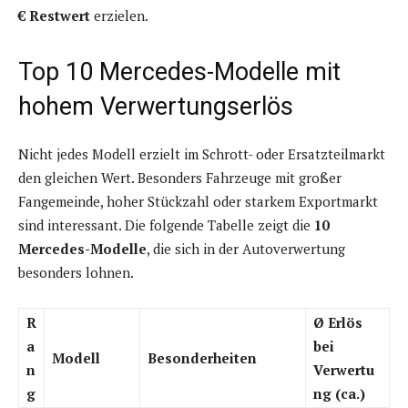
€ Restwert
erzielen.
Top 10 Mercedes-Modelle mit
hohem Verwertungserlös
Nicht jedes Modell erzielt im Schrott- oder Ersatzteilmarkt
den gleichen Wert. Besonders Fahrzeuge mit großer
Fangemeinde, hoher Stückzahl oder starkem Exportmarkt
sind interessant. Die folgende Tabelle zeigt die
10
Mercedes-Modelle
, die sich in der Autoverwertung
besonders lohnen.
R
Ø Erlös
a
bei
Modell
Besonderheiten
n
Verwertu
g
ng (ca.)