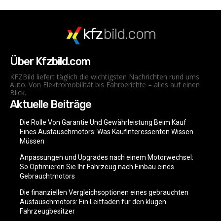
kfz
bild.com
Über Kfzbild.com
KFZBild liefert täglich die wichtigsten Nachrichten rund ums
Auto. Von Elektromobilität bis Fahrberichte – alles auf einen
Blick.
Aktuelle Beiträge
Die Rolle Von Garantie Und Gewährleistung Beim Kauf
Eines Austauschmotors: Was Kaufinteressenten Wissen
Müssen
Anpassungen und Upgrades nach einem Motorwechsel:
So Optimieren Sie Ihr Fahrzeug nach Einbau eines
Gebrauchtmotors
Die finanziellen Vergleichsoptionen eines gebrauchten
Austauschmotors: Ein Leitfaden für den klugen
Fahrzeugbesitzer