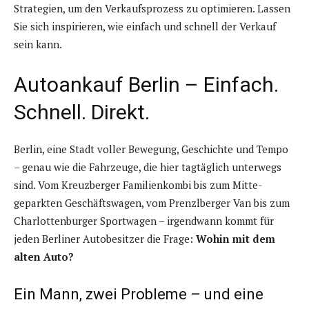
Strategien, um den Verkaufsprozess zu optimieren. Lassen
Sie sich inspirieren, wie einfach und schnell der Verkauf
sein kann.
Autoankauf Berlin – Einfach.
Schnell. Direkt.
Berlin, eine Stadt voller Bewegung, Geschichte und Tempo
– genau wie die Fahrzeuge, die hier tagtäglich unterwegs
sind. Vom Kreuzberger Familienkombi bis zum Mitte-
geparkten Geschäftswagen, vom Prenzlberger Van bis zum
Charlottenburger Sportwagen – irgendwann kommt für
jeden Berliner Autobesitzer die Frage:
Wohin mit dem
alten Auto?
Ein Mann, zwei Probleme – und eine