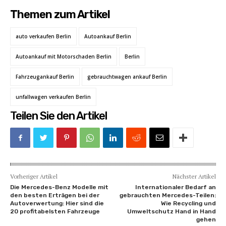
Themen zum Artikel
auto verkaufen Berlin
Autoankauf Berlin
Autoankauf mit Motorschaden Berlin
Berlin
Fahrzeugankauf Berlin
gebrauchtwagen ankauf Berlin
unfallwagen verkaufen Berlin
Teilen Sie den Artikel
Vorheriger Artikel
Nächster Artikel
Die Mercedes-Benz Modelle mit
Internationaler Bedarf an
den besten Erträgen bei der
gebrauchten Mercedes-Teilen:
Autoverwertung: Hier sind die
Wie Recycling und
20 profitabelsten Fahrzeuge
Umweltschutz Hand in Hand
gehen