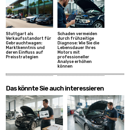
Stuttgart als
Schaden vermeiden
Verkaufsstandort für
durch frühzeitige
Gebrauchtwagen:
Diagnose: Wie Sie die
Marktkenntnis und
Lebensdauer Ihres
deren Einfluss auf
Motors mit
Preisstrategien
professioneller
Analyse erhöhen
können
Das könnte Sie auch interessieren