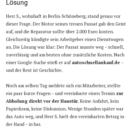
Lösung
Herr S., wohnhaft in Berlin-Schöneberg, stand genau vor
dieser Frage. Der Motor seines treuen Passat gab den Geist
auf, und die Reparatur sollte über 2.000 Euro kosten.
Gleichzeitig kündigte sein Arbeitgeber einen Dienstwagen
an. Die Lösung war klar: Der Passat musste weg – schnell,
zuverlässig und am besten ohne zusätzliche Kosten. Nach
einer Google-Suche stieß er auf
autoschnellankauf.de
–
und der Rest ist Geschichte.
Noch am selben Tag meldete sich ein Mitarbeiter, stellte
ein paar kurze Fragen – und vereinbarte einen Termin
zur
Abholung direkt vor der Haustür
. Keine Anfahrt, kein
Papierkram, keine Diskussion. Wenige Stunden später war
das Auto weg, und Herr S. hielt den vereinbarten Betrag in
der Hand – in bar.