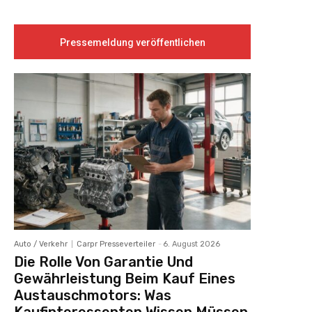
Pressemeldung veröffentlichen
Auto / Verkehr
Carpr Presseverteiler
-
6. August 2026
Die Rolle Von Garantie Und
Gewährleistung Beim Kauf Eines
Austauschmotors: Was
Kaufinteressenten Wissen Müssen