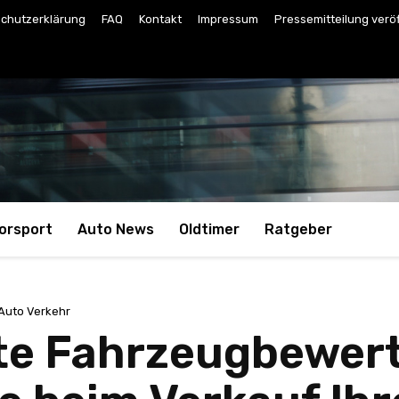
chutzerklärung
FAQ
Kontakt
Impressum
Pressemitteilung verö
orsport
Auto News
Oldtimer
Ratgeber
Auto Verkehr
rte Fahrzeugbewer