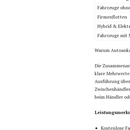
Fahrzeuge ohn
Firmenflotten
Hybrid & Elekt
Fahrzeuge mit
Warum Autoankau
Die Zusammenarb
klare Mehrwerte
Ausführung überz
Zwischenhändler
beim Händler od
Leistungsmerkm
Kostenlose F