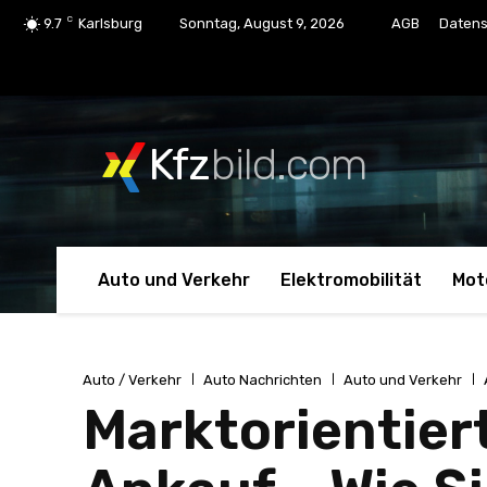
C
9.7
Karlsburg
Sonntag, August 9, 2026
AGB
Datens
Kfz
bild.com
Auto und Verkehr
Elektromobilität
Mot
Auto / Verkehr
Auto Nachrichten
Auto und Verkehr
Marktorientie