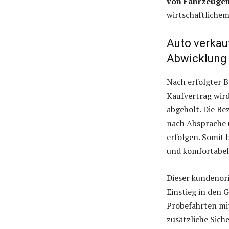
von Fahrzeugen
wirtschaftliche
Auto verkau
Abwicklung 
Nach erfolgter B
Kaufvertrag wird
abgeholt. Die B
nach Absprache ü
erfolgen. Somit 
und komfortabel
Dieser kundenori
Einstieg in den 
Probefahrten mi
zusätzliche Sich