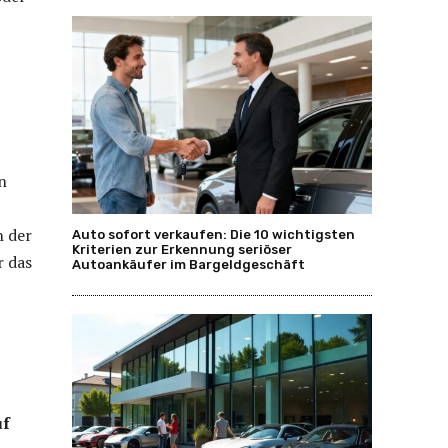
n
n der
Auto sofort verkaufen: Die 10 wichtigsten
Kriterien zur Erkennung seriöser
r das
Autoankäufer im Bargeldgeschäft
uf