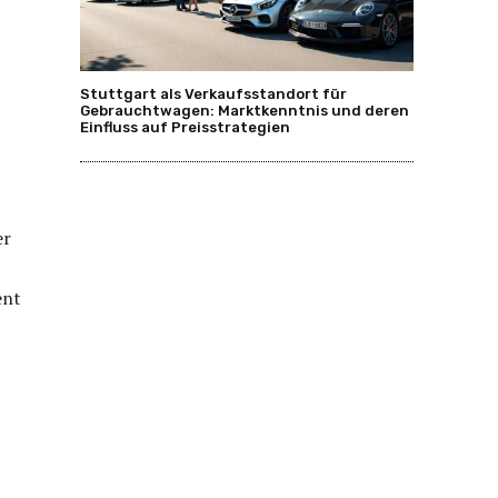
Stuttgart als Verkaufsstandort für
Gebrauchtwagen: Marktkenntnis und deren
Einfluss auf Preisstrategien
t
er
ent