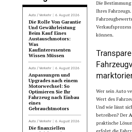
Die Bestimmung e
Ihres Fahrzeugs.
Auto / Verkehr
6. August 2026
Fahrzeugbewertu
Die Rolle Von Garantie
Verkaufsprozess h
Und Gewährleistung
Beim Kauf Eines
können.
Austauschmotors:
Was
Kaufinteressenten
Transpare
Wissen Müssen
Fahrzeugv
Auto / Verkehr
6. August 2026
marktorie
Anpassungen und
Upgrades nach einem
Motorwechsel: So
Wer sein Auto ve
Optimieren Sie Ihr
Fahrzeug nach Einbau
Wert des Fahrze
eines
Und wie lässt si
Gebrauchtmotors
betreiben? Der
A
Auto / Verkehr
6. August 2026
praktische Lösu
Die finanziellen
erfolgt die Fahr