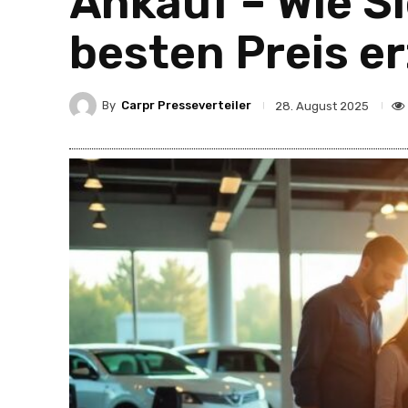
Ankauf – Wie S
besten Preis er
By
Carpr Presseverteiler
28. August 2025