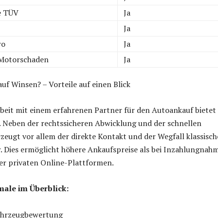
e TÜV
Ja
Ja
ro
Ja
 Motorschaden
Ja
f Winsen? – Vorteile auf einen Blick
eit mit einem erfahrenen Partner für den Autoankauf bietet
. Neben der rechtssicheren Abwicklung und der schnellen
eugt vor allem der direkte Kontakt und der Wegfall klassisch
. Dies ermöglicht höhere Ankaufspreise als bei Inzahlungnah
er privaten Online-Plattformen.
ale im Überblick:
ahrzeugbewertung