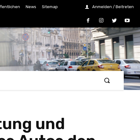
ffentlichen
News
Sitemap
Anmelden / Beitreten
tung und