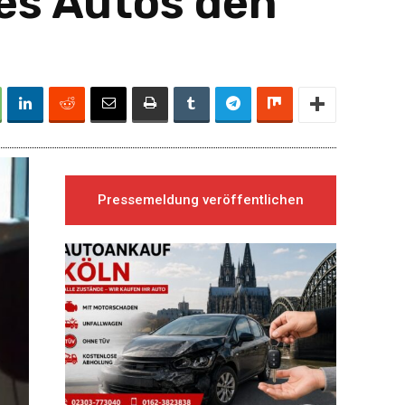
res Autos den
Pressemeldung veröffentlichen