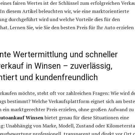
ines fairen Wertes ist der Schlüssel zum erfolgreichen Verka
 In diesem Artikel beleuchten wir, wie eine marktorientierte
ng durchgeführt wird und welche Vorteile dies für den
at. Lernen Sie, wie Sie den besten Preis für Ihr Auto erzielen
nte Wertermittlung und schneller
erkauf in Winsen – zuverlässig,
ntiert und kundenfreundlich
rkaufen möchte, steht oft vor zahlreichen Fragen: Wie wird d
ugs bestimmt? Welche Verkaufsplattform eignet sich am best
ch ein marktgerechter Preis erzielen, ohne großen Aufwand zu
utoankauf Winsen
bietet genau für diese Situationen eine
ng: Unabhängig von Marke, Modell, Zustand oder Kilometerst
zeugbewertung professionell, transparent und direkt vor Ort 