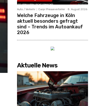
Auto / Verkehr
Carpr Presseverteiler
-
8. August 2026
Welche Fahrzeuge in Köln
aktuell besonders gefragt
sind – Trends im Autoankauf
2026
Aktuelle News