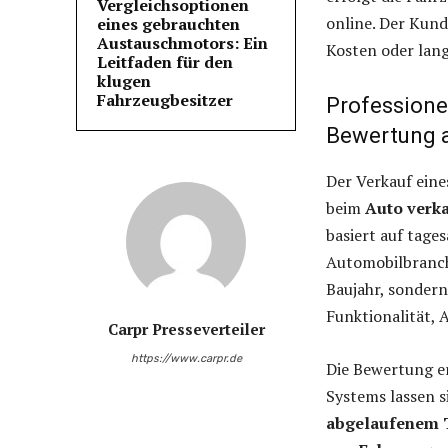
Vergleichsoptionen
online. Der Kund
eines gebrauchten
Austauschmotors: Ein
Kosten oder lang
Leitfaden für den
klugen
Fahrzeugbesitzer
Professione
Bewertung a
Der Verkauf eine
beim
Auto verk
basiert auf tag
Automobilbranche
Baujahr, sondern
Funktionalität, 
Carpr Presseverteiler
https://www.carpr.de
Die Bewertung er
Systems lassen 
abgelaufenem