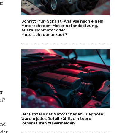
uf
Schritt-für-Schritt-Analyse nach einem
Motorschaden: Motorinstandsetzung,
Austauschmotor oder
Motorschadenankauf?
er
en?
Der Prozess der Motorschaden-Diagnose:
Warum jedes Detail zählt, um teure
and
Reparaturen zu vermeiden
oder