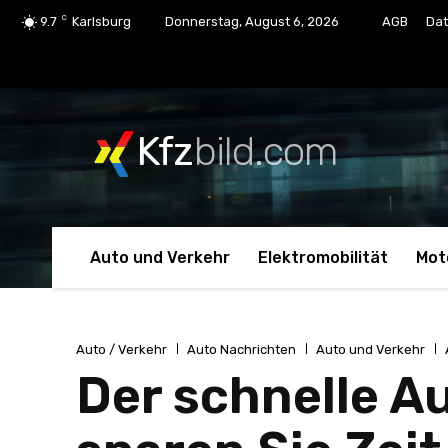
C
9.7
Karlsburg
Donnerstag, August 6, 2026
AGB
Dat
Kfz
bild.com
Auto und Verkehr
Elektromobilität
Mot
Auto / Verkehr
Auto Nachrichten
Auto und Verkehr
Der schnelle A