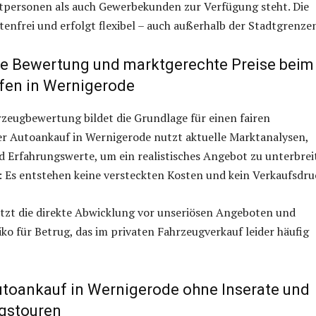
atpersonen als auch Gewerbekunden zur Verfügung steht. Die
tenfrei und erfolgt flexibel – auch außerhalb der Stadtgrenze
e Bewertung und marktgerechte Preise beim
fen in Wernigerode
rzeugbewertung bildet die Grundlage für einen fairen
er Autoankauf in Wernigerode nutzt aktuelle Marktanalysen,
 Erfahrungswerte, um ein realistisches Angebot zu unterbrei
: Es entstehen keine versteckten Kosten und kein Verkaufsdru
ützt die direkte Abwicklung vor unseriösen Angeboten und
siko für Betrug, das im privaten Fahrzeugverkauf leider häufig
utoankauf in Wernigerode ohne Inserate und
gstouren