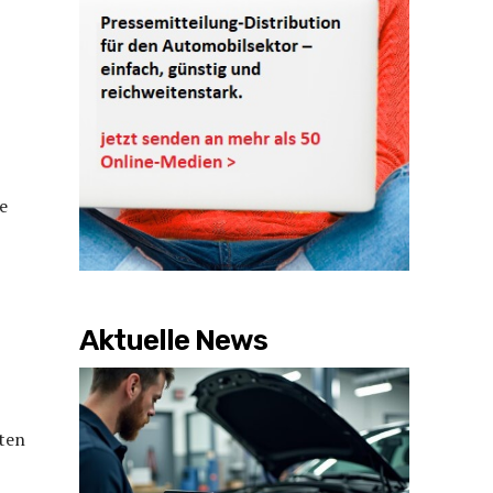
e
Aktuelle News
sten