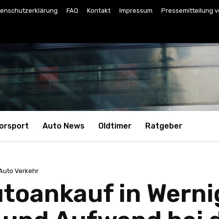
enschutzerklärung
FAQ
Kontakt
Impressum
Pressemitteilung v
orsport
Auto News
Oldtimer
Ratgeber
Auto Verkehr
utoankauf in Werni