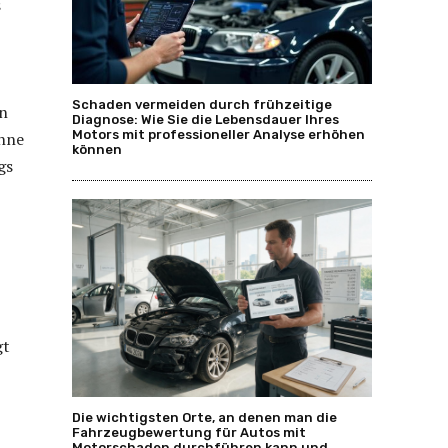
s
Schaden vermeiden durch frühzeitige
on
Diagnose: Wie Sie die Lebensdauer Ihres
Motors mit professioneller Analyse erhöhen
ohne
können
gs
gt
Die wichtigsten Orte, an denen man die
Fahrzeugbewertung für Autos mit
Motorschaden durchführen kann und