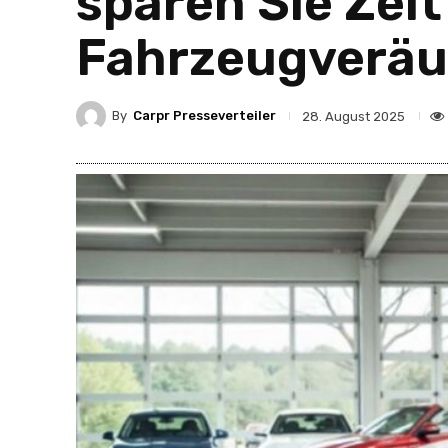
sparen Sie Zei
Fahrzeugverä
By
Carpr Presseverteiler
28. August 2025