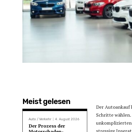
Meist gelesen
Der Autoankauf k
Schritte wählen.
Auto / Verkehr
4. August 2026
unkomplizierten 
Der Prozess der
stressige Insera
Motorschaden-