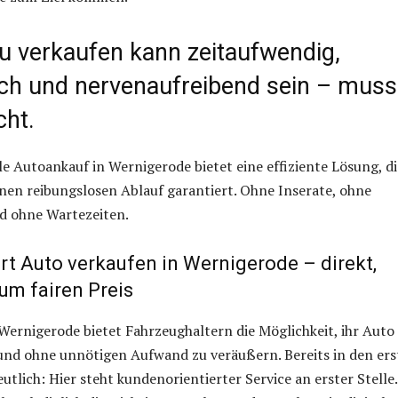
zu verkaufen kann zeitaufwendig,
ch und nervenaufreibend sein – muss
cht.
le Autoankauf in Wernigerode bietet eine effiziente Lösung, di
inen reibungslosen Ablauf garantiert. Ohne Inserate, ohne
d ohne Wartezeiten.
rt Auto verkaufen in Wernigerode – direkt,
um fairen Preis
ernigerode bietet Fahrzeughaltern die Möglichkeit, ihr Auto
 und ohne unnötigen Aufwand zu veräußern. Bereits in den er
utlich: Hier steht kundenorientierter Service an erster Stelle.