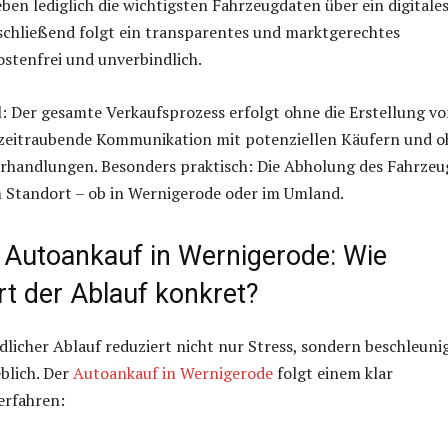
ben lediglich die wichtigsten Fahrzeugdaten über ein digitale
schließend folgt ein transparentes und marktgerechtes
stenfrei und unverbindlich.
: Der gesamte Verkaufsprozess erfolgt ohne die Erstellung v
 zeitraubende Kommunikation mit potenziellen Käufern und 
erhandlungen. Besonders praktisch: Die Abholung des Fahrzeu
m Standort – ob in Wernigerode oder im Umland.
r Autoankauf in Wernigerode: Wie
rt der Ablauf konkret?
licher Ablauf reduziert nicht nur Stress, sondern beschleuni
blich. Der
Autoankauf in Wernigerode
folgt einem klar
erfahren: