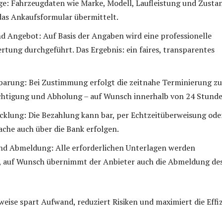
e: Fahrzeugdaten wie Marke, Modell, Laufleistung und Zusta
as Ankaufsformular übermittelt.
 Angebot: Auf Basis der Angaben wird eine professionelle
tung durchgeführt. Das Ergebnis: ein faires, transparentes
arung: Bei Zustimmung erfolgt die zeitnahe Terminierung zu
chtigung und Abholung – auf Wunsch innerhalb von 24 Stunde
klung: Die Bezahlung kann bar, per Echtzeitüberweisung ode
che auch über die Bank erfolgen.
d Abmeldung: Alle erforderlichen Unterlagen werden
t, auf Wunsch übernimmt der Anbieter auch die Abmeldung de
eise spart Aufwand, reduziert Risiken und maximiert die Effi