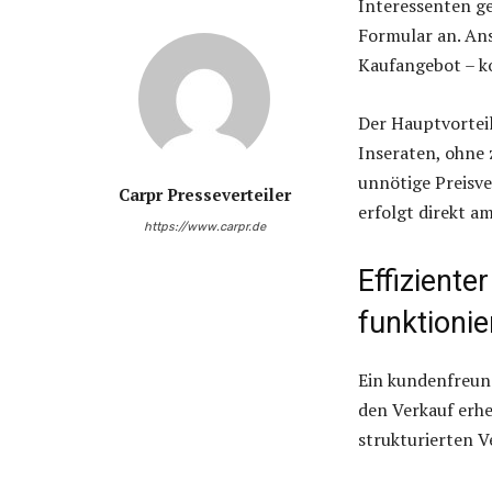
Interessenten ge
Formular an. An
Kaufangebot – ko
Der Hauptvorteil
Inseraten, ohne
unnötige Preisv
Carpr Presseverteiler
erfolgt direkt a
https://www.carpr.de
Effiziente
funktionie
Ein kundenfreund
den Verkauf erhe
strukturierten V