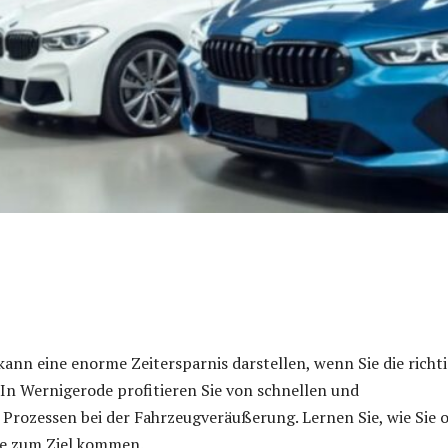
ann eine enorme Zeitersparnis darstellen, wenn Sie die richt
 In Wernigerode profitieren Sie von schnellen und
Prozessen bei der Fahrzeugveräußerung. Lernen Sie, wie Sie 
te zum Ziel kommen.