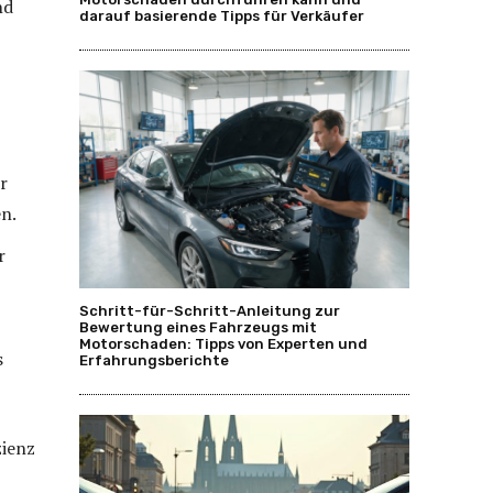
nd
darauf basierende Tipps für Verkäufer
r
n.
r
Schritt-für-Schritt-Anleitung zur
Bewertung eines Fahrzeugs mit
Motorschaden: Tipps von Experten und
s
Erfahrungsberichte
zienz