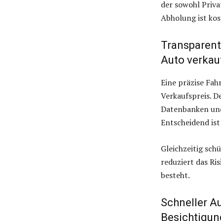
der sowohl Priv
Abholung ist kos
Transparent
Auto verkau
Eine präzise Fah
Verkaufspreis. D
Datenbanken und
Entscheidend ist
Gleichzeitig sch
reduziert das Ri
besteht.
Schneller A
Besichtigun