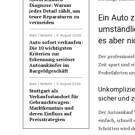
Diagnose: Warum
jedes Detail zählt, um
Ein Auto 
teure Reparaturen zu
vermeiden
umständli
Auto / Verkehr
4. August 2026
es aber ni
Auto sofort verkaufen:
Die 10 wichtigsten
Kriterien zur
Der professionel
Erkennung seriöser
Zeit spart und e
Autoankäufer im
Bargeldgeschäft
Probefahrten un
Auto / Verkehr
3. August 2026
Unkomplizie
Stuttgart als
Verkaufsstandort für
sicher und z
Gebrauchtwagen:
Marktkenntnis und
Der Autoankauf W
deren Einfluss auf
Preisstrategien
einfach, schnell
Schritten wird de