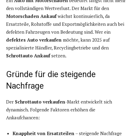
Ein
Auto mit Motorschaden
bedeutet längst nicht mehr
den vollständigen Wertverlust. Der Markt für den
Motorschaden Ankauf
wächst kontinuierlich, da
Ersatzteile, Rohstoffe und Exportmöglichkeiten auch bei
defekten Fahrzeugen von Bedeutung sind. Wer ein
defektes Auto verkaufen
möchte, kann 2025 auf
spezialisierte Händler, Recyclingbetriebe und den
Schrottauto Ankauf
setzen.
Gründe für die steigende
Nachfrage
Der
Schrottauto verkaufen
-Markt entwickelt sich
dynamisch. Folgende Faktoren erhöhen die
Ankaufchancen:
Knappheit von Ersatzteilen
– steigende Nachfrage