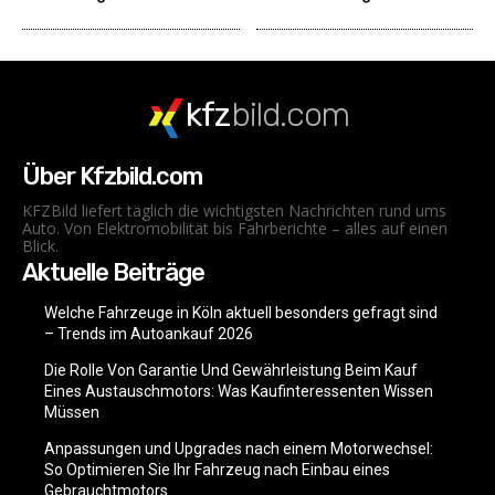
kfz
bild.com
Über Kfzbild.com
KFZBild liefert täglich die wichtigsten Nachrichten rund ums
Auto. Von Elektromobilität bis Fahrberichte – alles auf einen
Blick.
Aktuelle Beiträge
Welche Fahrzeuge in Köln aktuell besonders gefragt sind
– Trends im Autoankauf 2026
Die Rolle Von Garantie Und Gewährleistung Beim Kauf
Eines Austauschmotors: Was Kaufinteressenten Wissen
Müssen
Anpassungen und Upgrades nach einem Motorwechsel:
So Optimieren Sie Ihr Fahrzeug nach Einbau eines
Gebrauchtmotors