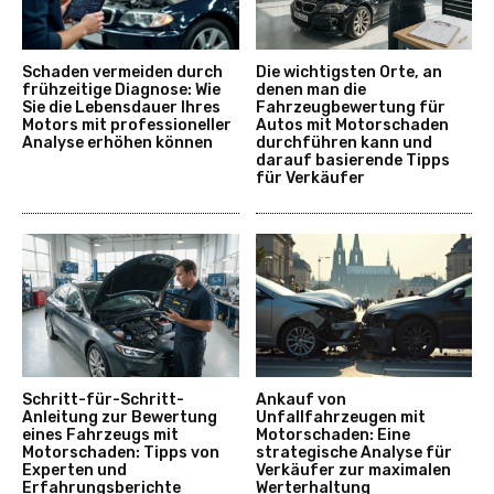
Schaden vermeiden durch
Die wichtigsten Orte, an
frühzeitige Diagnose: Wie
denen man die
Sie die Lebensdauer Ihres
Fahrzeugbewertung für
Motors mit professioneller
Autos mit Motorschaden
Analyse erhöhen können
durchführen kann und
darauf basierende Tipps
für Verkäufer
Schritt-für-Schritt-
Ankauf von
Anleitung zur Bewertung
Unfallfahrzeugen mit
eines Fahrzeugs mit
Motorschaden: Eine
Motorschaden: Tipps von
strategische Analyse für
Experten und
Verkäufer zur maximalen
Erfahrungsberichte
Werterhaltung