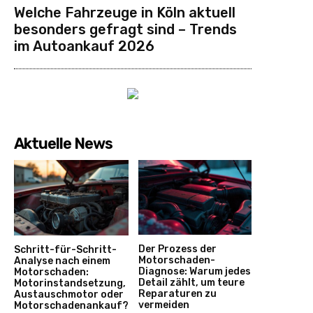
Welche Fahrzeuge in Köln aktuell
besonders gefragt sind – Trends
im Autoankauf 2026
Aktuelle News
Der Prozess der
Schritt-für-Schritt-
Motorschaden-
Analyse nach einem
Diagnose: Warum jedes
Motorschaden:
Detail zählt, um teure
Motorinstandsetzung,
Reparaturen zu
Austauschmotor oder
vermeiden
Motorschadenankauf?