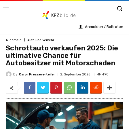
KFZ
bild.de
Anmelden / Beitreten
Allgemein
Auto und Verkehr
Schrottauto verkaufen 2025: Die
ultimative Chance für
Autobesitzer mit Motorschaden
By
Carpr Presseverteiler
490
2. September 2025