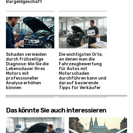
Bargeldgeschäft
Schaden vermeiden
Die wichtigsten Orte,
durch frühzeitige
an denen man die
Diagnose: Wie Sie die
Fahrzeugbewertung
Lebensdauer Ihres
für Autos mit
Motors mit
Motorschaden
professioneller
durchführen kann und
Analyse erhöhen
darauf basierende
können
Tipps für Verkäufer
Das könnte Sie auch interessieren