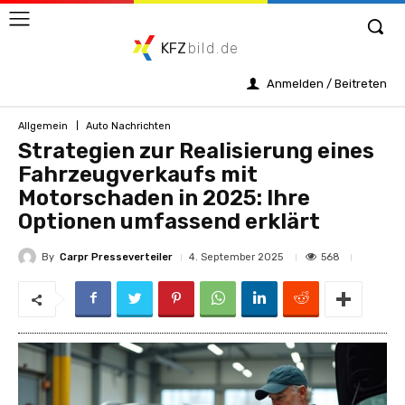
KFZ
bild.de
Anmelden / Beitreten
Allgemein
Auto Nachrichten
Strategien zur Realisierung eines
Fahrzeugverkaufs mit
Motorschaden in 2025: Ihre
Optionen umfassend erklärt
By
Carpr Presseverteiler
568
4. September 2025