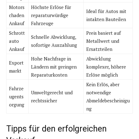
Motors
Höchste Erlöse für
Ideal für Autos mit
chaden
reparaturwürdige
intakten Bauteilen
Ankauf
Fahrzeuge
Schrott
Preis basiert auf
Schnelle Abwicklung,
auto
Metallwert und
sofortige Auszahlung
Ankauf
Ersatzteilen
Hohe Nachfrage in
Abwicklung
Export
Ländern mit geringen
komplexer, höhere
markt
Reparaturkosten
Erlöse möglich
Kein Erlös, aber
Fahrze
Umweltgerecht und
notwendige
ugents
rechtssicher
Abmeldebescheinigu
orgung
ng
Tipps für den erfolgreichen