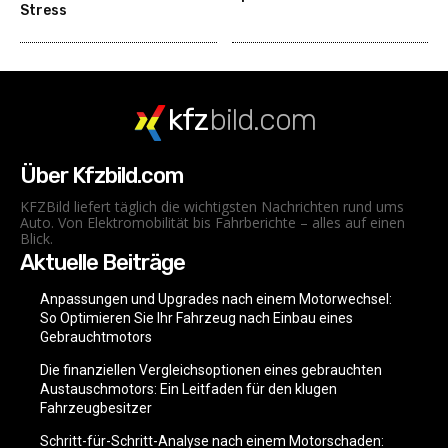
Stress
kfz
bild.com
Über Kfzbild.com
KFZBild liefert täglich die wichtigsten Nachrichten rund ums
Auto. Von Elektromobilität bis Fahrberichte – alles auf einen
Blick.
Aktuelle Beiträge
Anpassungen und Upgrades nach einem Motorwechsel:
So Optimieren Sie Ihr Fahrzeug nach Einbau eines
Gebrauchtmotors
Die finanziellen Vergleichsoptionen eines gebrauchten
Austauschmotors: Ein Leitfaden für den klugen
Fahrzeugbesitzer
Schritt-für-Schritt-Analyse nach einem Motorschaden: