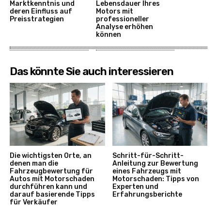
Marktkenntnis und
Lebensdauer Ihres
deren Einfluss auf
Motors mit
Preisstrategien
professioneller
Analyse erhöhen
können
Das könnte Sie auch interessieren
Die wichtigsten Orte, an
Schritt-für-Schritt-
denen man die
Anleitung zur Bewertung
Fahrzeugbewertung für
eines Fahrzeugs mit
Autos mit Motorschaden
Motorschaden: Tipps von
durchführen kann und
Experten und
darauf basierende Tipps
Erfahrungsberichte
für Verkäufer