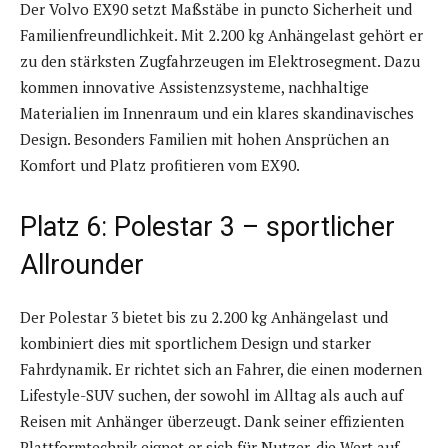
Der Volvo EX90 setzt Maßstäbe in puncto Sicherheit und
Familienfreundlichkeit. Mit 2.200 kg Anhängelast gehört er
zu den stärksten Zugfahrzeugen im Elektrosegment. Dazu
kommen innovative Assistenzsysteme, nachhaltige
Materialien im Innenraum und ein klares skandinavisches
Design. Besonders Familien mit hohen Ansprüchen an
Komfort und Platz profitieren vom EX90.
Platz 6: Polestar 3 – sportlicher
Allrounder
Der Polestar 3 bietet bis zu 2.200 kg Anhängelast und
kombiniert dies mit sportlichem Design und starker
Fahrdynamik. Er richtet sich an Fahrer, die einen modernen
Lifestyle-SUV suchen, der sowohl im Alltag als auch auf
Reisen mit Anhänger überzeugt. Dank seiner effizienten
Plattformtechnik eignet er sich für Nutzer, die Wert auf