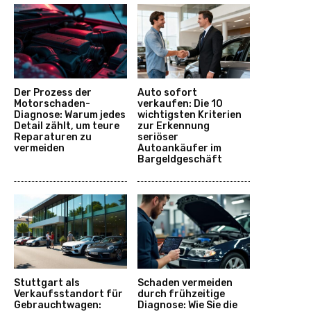
Der Prozess der
Auto sofort
Motorschaden-
verkaufen: Die 10
Diagnose: Warum jedes
wichtigsten Kriterien
Detail zählt, um teure
zur Erkennung
Reparaturen zu
seriöser
vermeiden
Autoankäufer im
Bargeldgeschäft
Stuttgart als
Schaden vermeiden
Verkaufsstandort für
durch frühzeitige
Gebrauchtwagen:
Diagnose: Wie Sie die