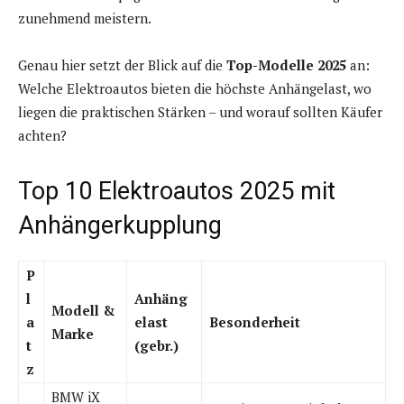
zunehmend meistern.
Genau hier setzt der Blick auf die
Top-Modelle 2025
an:
Welche Elektroautos bieten die höchste Anhängelast, wo
liegen die praktischen Stärken – und worauf sollten Käufer
achten?
Top 10 Elektroautos 2025 mit
Anhängerkupplung
P
l
Anhäng
Modell &
a
elast
Besonderheit
Marke
t
(gebr.)
z
BMW iX