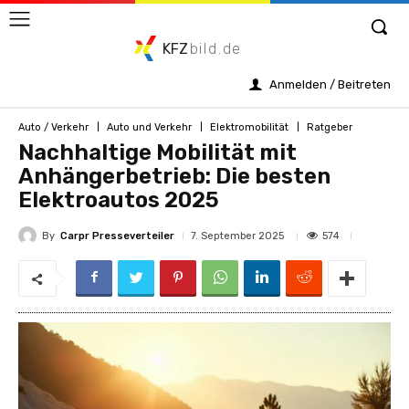
KFZ
bild.de
Anmelden / Beitreten
Auto / Verkehr
Auto und Verkehr
Elektromobilität
Ratgeber
Nachhaltige Mobilität mit
Anhängerbetrieb: Die besten
Elektroautos 2025
By
Carpr Presseverteiler
574
7. September 2025