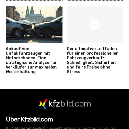
Ankauf von
Der ultimative Leitfaden
Unfallfahrzeugen mit
für einen professionellen
Motorschaden: Eine
Fahrzeugverkauf:
strategische Analyse für
Schnelligkeit, Sicherheit
Verkäufer zur maximalen
und faire Preise ohne
Werterhaltung
Stress
kfz
bild.com
Über Kfzbild.com
KFZBild liefert täglich die wichtigsten Nachrichten rund ums