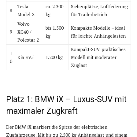
Tesla
ca. 2.300
Siebenplätze, Luftfederung
8
Model X
kg
für Trailerbetrieb
Volvo
bis 1.500
Kompakte Modelle – ideal
9
XC40 /
kg
für leichte Anhängelasten
Polestar 2
Kompakt-SUV, praktisches
1
Kia EV5
1.200 kg
Modell mit moderater
0
Zuglast
Platz 1: BMW iX – Luxus-SUV mit
maximaler Zugkraft
Der BMW iX markiert die Spitze der elektrischen
Zugfahrzeuge. Mit bis zu 2.500 kg Anhängelast und einem