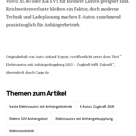
Volvo XC40 oder Kia EV5 für kleinere Lasten geeignet sind.
Reichweitenverluste bleiben ein Faktor, doch moderne
Technik und Ladeplanung machen E-Autos zunehmend
praxistauglich für Anhängerbetrieb.
Originalinhalt von Auto-Ankauf-Export, veröffentlicht unter dem Titel “
Elektroautos mit Anhängerkupplung 2025 – Zugkraft trifft Zukunft“,
übermittelt durch Carpr.de
Themen zum Artikel
beste Elektroautos mit Anhängerbetrieb
E Autos Zugkraft 2025
Elektro SUV Anhängelast
Elektroautos mit Anhängerkupplung
Elektromobilität