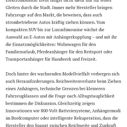
Elektromobilität steht längst nicht mehr nur für leises
Gleiten durch die Stadt. Immer mehr Hersteller bringen
Fahrzeuge auf den Markt, die beweisen, dass auch
strombetriebene Autos kräftig ziehen können. Vom
kompakten SUV bis zur Luxuslimousine wächst die
Auswahl an E-Autos mit Anhängerkupplung – und mit ihr
die Einsatzmöglichkeiten: Wohnwagen für den
Familienurlaub, Pferdeanhänger für den Reitsport oder
Transportanhänger für Handwerk und Freizeit.
Doch hinter der wachsenden Modellvielfalt verbergen sich
auch Herausforderungen. Reichweitenverluste beim Ziehen
eines Anhängers, technische Grenzen bei kleineren
Fahrzeugklassen und die Frage nach Alltagstauglichkeit
bestimmen die Diskussion. Gleichzeitig zeigen
Innovationen wie 800-Volt-Batteriesysteme, Anhängermodi
im Bordcomputer oder intelligente Rekuperation, dass die
Hersteller den Spagat zwischen Reichweite und Zugkraft