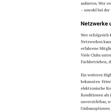
anbieten. Wer re
– sowohl bei der 
Netzwerke u
Wer erfolgreich
Netzwerken kaum
erfahrene Mitgli
Viele Clubs unte
Fachbetrieben, di
Ein weiteres Hig
bekannten
Vete
elektronische Ko
Konditionen als
unverzichtbar, w
Umbauoptionen z