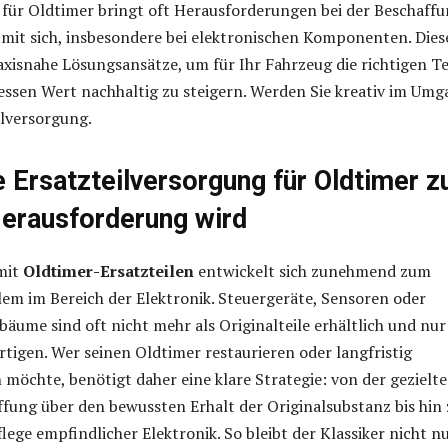
 für Oldtimer bringt oft Herausforderungen bei der Beschaff
 mit sich, insbesondere bei elektronischen Komponenten. Dies
raxisnahe Lösungsansätze, um für Ihr Fahrzeug die richtigen Te
essen Wert nachhaltig zu steigern. Werden Sie kreativ im Um
ilversorgung.
 Ersatzteilversorgung für Oldtimer z
erausforderung wird
mit
Oldtimer-Ersatzteilen
entwickelt sich zunehmend zum
lem im Bereich der Elektronik. Steuergeräte, Sensoren oder
äume sind oft nicht mehr als Originalteile erhältlich und nur
tigen. Wer seinen Oldtimer restaurieren oder langfristig
n möchte, benötigt daher eine klare Strategie: von der gezielt
ffung über den bewussten Erhalt der Originalsubstanz bis hin 
lege empfindlicher Elektronik. So bleibt der Klassiker nicht n