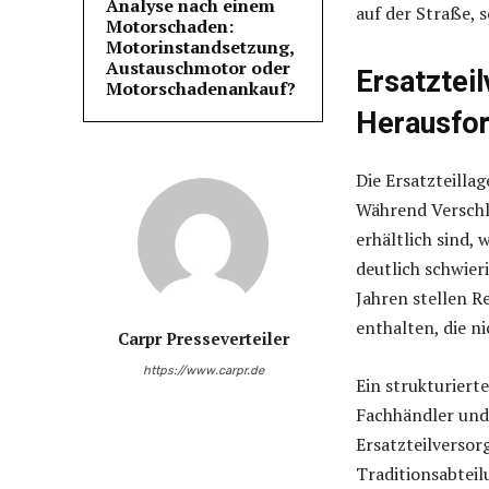
Analyse nach einem
auf der Straße, 
Motorschaden:
Motorinstandsetzung,
Austauschmotor oder
Ersatztei
Motorschadenankauf?
Herausfor
Die Ersatzteilla
Während Verschle
erhältlich sind,
deutlich schwier
Jahren stellen R
enthalten, die n
Carpr Presseverteiler
https://www.carpr.de
Ein strukturiert
Fachhändler und 
Ersatzteilverso
Traditionsabteil