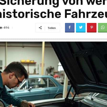
 Sicherung von wer
 historische Fahrz
496
Teilen