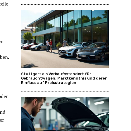
eile
en
eben.
Stuttgart als Verkaufsstandort für
Gebrauchtwagen: Marktkenntnis und deren
Einfluss auf Preisstrategien
oder
ind
er