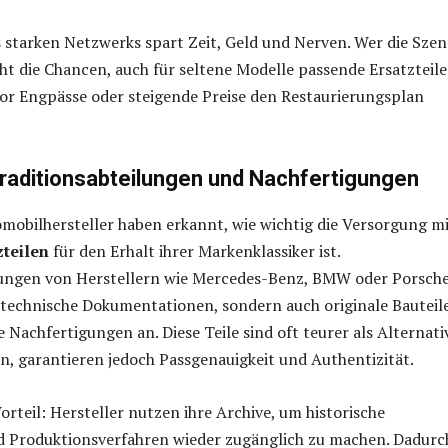
 starken Netzwerks spart Zeit, Geld und Nerven. Wer die Szen
öht die Chancen, auch für seltene Modelle passende Ersatzteile
r Engpässe oder steigende Preise den Restaurierungsplan
Traditionsabteilungen und Nachfertigungen
mobilhersteller haben erkannt, wie wichtig die Versorgung m
zteilen
für den Erhalt ihrer Markenklassiker ist.
lungen von Herstellern wie Mercedes-Benz, BMW oder Porsch
 technische Dokumentationen, sondern auch originale Bauteil
 Nachfertigungen an. Diese Teile sind oft teurer als Alternat
en, garantieren jedoch Passgenauigkeit und Authentizität.
orteil: Hersteller nutzen ihre Archive, um historische
 Produktionsverfahren wieder zugänglich zu machen. Dadurc