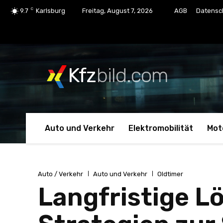
C
9.7
Karlsburg
Freitag, August 7, 2026
AGB
Datensc
Kfz
bild.com
Auto und Verkehr
Elektromobilität
Mot
Auto / Verkehr
Auto und Verkehr
Oldtimer
Langfristige L