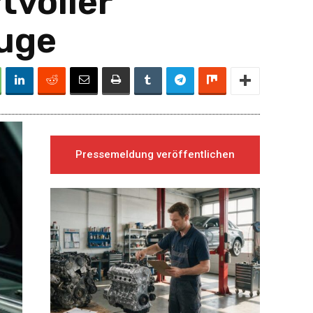
tvoller
euge
Pressemeldung veröffentlichen