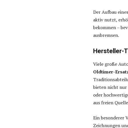
Der Aufbau eines
aktiv nutzt, erh
bekommen – bevo
ausbremsen.
Hersteller-
Viele große Auto
Oldtimer-Ersat
Traditionsabtei
bieten nicht nur
oder hochwertige
aus freien Quell
Ein besonderer V
Zeichnungen und