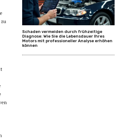
e
 zu
Schaden vermeiden durch frühzeitige
Diagnose: Wie Sie die Lebensdauer Ihres
Motors mit professioneller Analyse erhöhen
können
it
e
e
iven
h