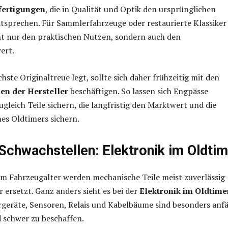
fertigungen
, die in Qualität und Optik den ursprünglichen
ntsprechen. Für Sammlerfahrzeuge oder restaurierte Klassiker
cht nur den praktischen Nutzen, sondern auch den
ert.
hste Originaltreue legt, sollte sich daher frühzeitig mit den
n der Hersteller
beschäftigen. So lassen sich Engpässe
gleich Teile sichern, die langfristig den Marktwert und die
nes Oldtimers sichern.
Schwachstellen: Elektronik im Oldtim
 Fahrzeugalter werden mechanische Teile meist zuverlässig
r ersetzt. Ganz anders sieht es bei der
Elektronik im Oldtime
geräte, Sensoren, Relais und Kabelbäume sind besonders anfä
 schwer zu beschaffen.