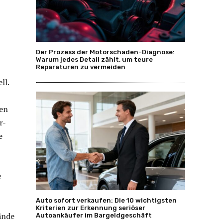
Der Prozess der Motorschaden-Diagnose:
Warum jedes Detail zählt, um teure
Reparaturen zu vermeiden
ll.
ten
r-
e
e
Auto sofort verkaufen: Die 10 wichtigsten
Kriterien zur Erkennung seriöser
ände
Autoankäufer im Bargeldgeschäft