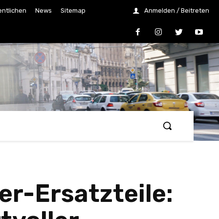
entlichen
News
Sitemap
Anmelden / Beitreten
er-Ersatzteile: