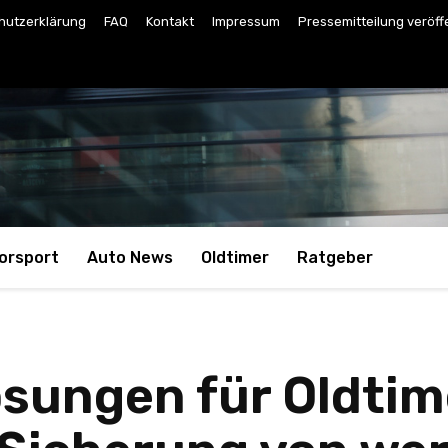
hutzerklärung
FAQ
Kontakt
Impressum
Pressemitteilung veröff
orsport
Auto News
Oldtimer
Ratgeber
ösungen für Oldtim