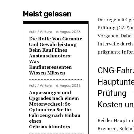
Meist gelesen
Der regelmäßige
Prüfung (GAP) i
Auto / Verkehr
6. August 2026
Vorgaben. Dabei 
Die Rolle Von Garantie
Intervalle durch
Und Gewährleistung
Beim Kauf Eines
prägnante Infor
Austauschmotors:
Was
Kaufinteressenten
CNG-Fahrz
Wissen Müssen
Hauptunte
Auto / Verkehr
6. August 2026
Prüfung – 
Anpassungen und
Upgrades nach einem
Kosten un
Motorwechsel: So
Optimieren Sie Ihr
Fahrzeug nach Einbau
Bei der Hauptun
eines
Gebrauchtmotors
Bremsen, Beleuc