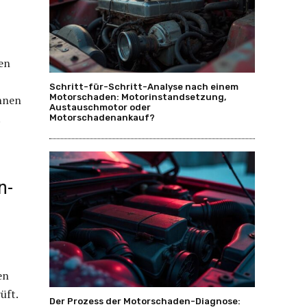
en
Schritt-für-Schritt-Analyse nach einem
Motorschaden: Motorinstandsetzung,
Ihnen
Austauschmotor oder
.
Motorschadenankauf?
n-
en
üft.
Der Prozess der Motorschaden-Diagnose: