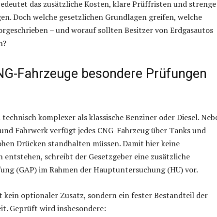
edeutet das zusätzliche Kosten, klare Prüffristen und strenge
gen. Doch welche gesetzlichen Grundlagen greifen, welche
vorgeschrieben – und worauf sollten Besitzer von Erdgasautos
n?
G-Fahrzeuge besondere Prüfungen
 technisch komplexer als klassische Benziner oder Diesel. Neb
und Fahrwerk verfügt jedes CNG-Fahrzeug über Tanks und
ohen Drücken standhalten müssen. Damit hier keine
en entstehen, schreibt der Gesetzgeber eine zusätzliche
ung (GAP) im Rahmen der Hauptuntersuchung (HU) vor.
t kein optionaler Zusatz, sondern ein fester Bestandteil der
it. Geprüft wird insbesondere: