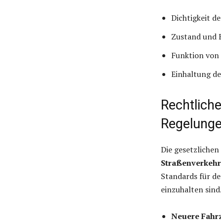
Dichtigkeit d
Zustand und 
Funktion von 
Einhaltung d
Rechtlich
Regelung
Die gesetzliche
Straßenverkeh
Standards für d
einzuhalten sind
Neuere Fahr