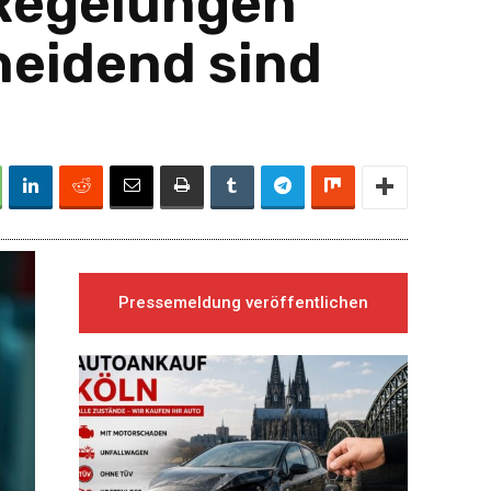
 Regelungen
heidend sind
Pressemeldung veröffentlichen