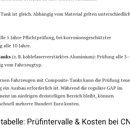
Tank ist gleich. Abhängig vom Material gelten unterschiedlic
Alle 5 Jahre Pflichtprüfung, bei korrosionsgeschützter
 alle 10 Jahre.
Tanks
(z. B. kohlefaserverstärktes Aluminium): Prüfung alle 3
ig vom Fahrzeugtyp.
rnen Fahrzeugen mit Composite-Tanks kann die Prüfung teue
g ein Ausbau erforderlich ist. Während die reguläre GAP im
ist im niedrigen dreistelligen Bereich bleibt, können
chnell mehrere Hundert Euro kosten.
tabelle: Prüfintervalle & Kosten bei C