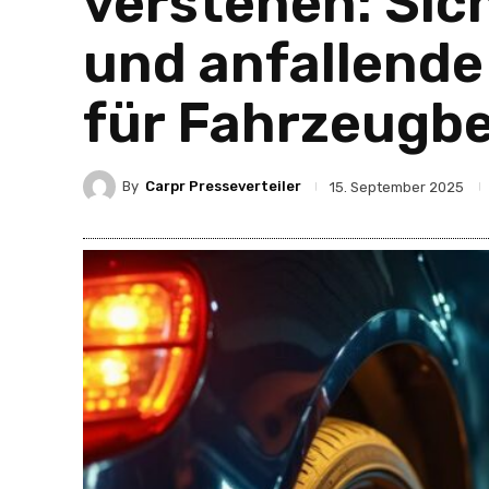
verstehen: Sic
und anfallende
für Fahrzeugbe
By
Carpr Presseverteiler
15. September 2025