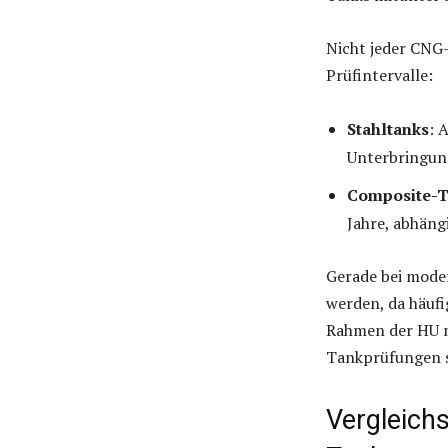
Nicht jeder CNG-
Prüfintervalle:
Stahltanks
: 
Unterbringung
Composite-
Jahre, abhäng
Gerade bei mode
werden, da häufi
Rahmen der HU me
Tankprüfungen s
Vergleichs