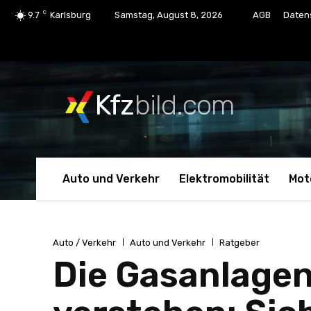
C
9.7
Karlsburg
Samstag, August 8, 2026
AGB
Daten
Kfz
bild.com
Auto und Verkehr
Elektromobilität
Mot
Auto / Verkehr
Auto und Verkehr
Ratgeber
Die Gasanlage