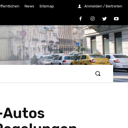
ffentlichen
News
Sitemap
Anmelden / Beitreten
-Autos