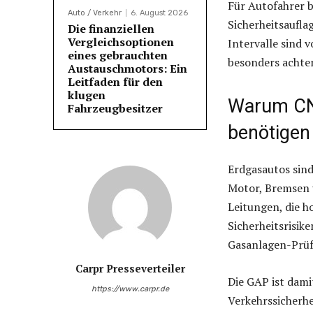
Für Autofahrer b
Auto / Verkehr
6. August 2026
Sicherheitsaufla
Die finanziellen
Vergleichsoptionen
Intervalle sind 
eines gebrauchten
besonders achte
Austauschmotors: Ein
Leitfaden für den
klugen
Warum CN
Fahrzeugbesitzer
benötigen
Erdgasautos sind
Motor, Bremsen 
Leitungen, die h
Sicherheitsrisik
Gasanlagen-Prüf
Carpr Presseverteiler
Die GAP ist dami
https://www.carpr.de
Verkehrssicherhe