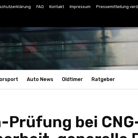
schutzerklärung
FAQ
Kontakt
Impressum
Pressemitteilung verö
orsport
Auto News
Oldtimer
Ratgeber
n-Prüfung bei CNG