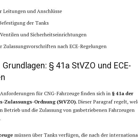
er Leitungen und Anschlüsse
Befestigung der Tanks
Ventilen und Sicherheitseinrichtungen
er Zulassungsvorschriften nach ECE-Regelungen
e Grundlagen: § 41a StVZO und ECE-
en
n Anforderungen für CNG-Fahrzeuge finden sich in
§ 41a der
rs-Zulassungs-Ordnung (StVZO)
. Dieser Paragraf regelt, we
en Betrieb und die Zulassung von gasbetriebenen Fahrzeugen
.
zeuge
müssen über Tanks verfügen, die nach der internationa