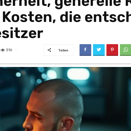
herheit, generelle
 Kosten, die entsc
sitzer
516
Teilen