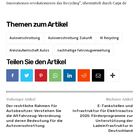
Innovationen revolutionieren das Recycling“, übermittelt durch Carpr.de
Themen zum Artikel
Autoverschrottung
Autoverschrottung Zukunft
KI Recycling
Kreislaufwirtschaft Autos
nachhaltige Fahrzeugverwertung
Teilen Sie den Artikel
Vorheriger Artikel
Nächster Artikel
Der rechtliche Rahmen für
E-Tankstellen und
Autobesitzer: Verstehen Sie
Infrastruktur für Elektroautos
die Altfahrzeug-Verordnung
2025: Förderprogramme zur
und deren Bedeutung für die
Unterstützung der
Autoverschrottung
Ladeinfrastruktur in
Deutschland