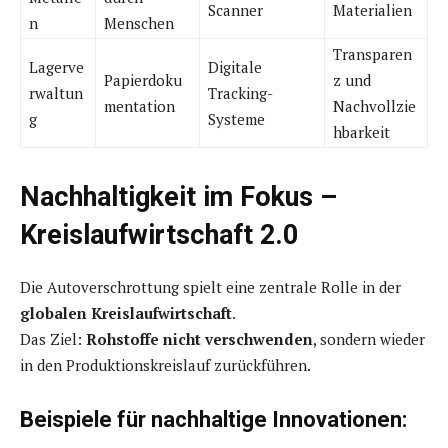
Scanner
Materialien
n
Menschen
Transparen
Lagerve
Digitale
Papierdoku
z und
rwaltun
Tracking-
mentation
Nachvollzie
g
Systeme
hbarkeit
Nachhaltigkeit im Fokus –
Kreislaufwirtschaft 2.0
Die Autoverschrottung spielt eine zentrale Rolle in der
globalen Kreislaufwirtschaft
.
Das Ziel:
Rohstoffe nicht verschwenden
, sondern wieder
in den Produktionskreislauf zurückführen.
Beispiele für nachhaltige Innovationen: