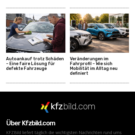
Autoankauf trotz Schäden
Veränderungen im
– Eine faire Lösung für
Fahrprofil – Wie sich
defekte Fahrzeuge
Mobilität im Alltag neu
definiert
kfz
bild.com
Über Kfzbild.com
KFZBild liefert täglich die wichtigsten Nachrichten rund ums