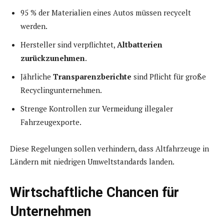
95 % der Materialien eines Autos müssen recycelt
werden.
Hersteller sind verpflichtet,
Altbatterien
zurückzunehmen
.
Jährliche
Transparenzberichte
sind Pflicht für große
Recyclingunternehmen.
Strenge Kontrollen zur Vermeidung illegaler
Fahrzeugexporte.
Diese Regelungen sollen verhindern, dass Altfahrzeuge in
Ländern mit niedrigen Umweltstandards landen.
Wirtschaftliche Chancen für
Unternehmen