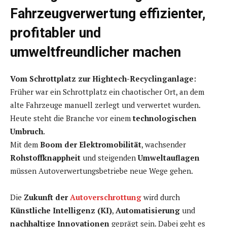
Fahrzeugverwertung effizienter,
profitabler und
umweltfreundlicher machen
Vom Schrottplatz zur Hightech-Recyclinganlage:
Früher war ein Schrottplatz ein chaotischer Ort, an dem
alte Fahrzeuge manuell zerlegt und verwertet wurden.
Heute steht die Branche vor einem
technologischen
Umbruch
.
Mit dem
Boom der Elektromobilität
, wachsender
Rohstoffknappheit
und steigenden
Umweltauflagen
müssen Autoverwertungsbetriebe neue Wege gehen.
Die
Zukunft der
Autoverschrottung
wird durch
Künstliche Intelligenz (KI)
,
Automatisierung
und
nachhaltige Innovationen
geprägt sein. Dabei geht es