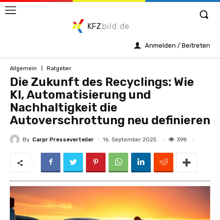
KFZ
bild.de
Anmelden / Beitreten
Allgemein
Ratgeber
Die Zukunft des Recyclings: Wie
KI, Automatisierung und
Nachhaltigkeit die
Autoverschrottung neu definieren
By
Carpr Presseverteiler
398
16. September 2025