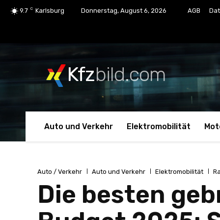
C
9.7
Karlsburg
Donnerstag, August 6, 2026
AGB
Dat
Kfz
bild.com
Auto und Verkehr
Elektromobilität
Mot
Auto / Verkehr
Auto und Verkehr
Elektromobilität
R
Die besten geb