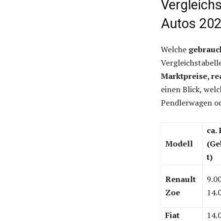
Vergleichs
Autos 20
Welche
gebrauch
Vergleichstabell
Marktpreise, re
einen Blick, welc
Pendlerwagen od
ca. 
Modell
(Ge
t)
Renault
9.0
Zoe
14.
Fiat
14.