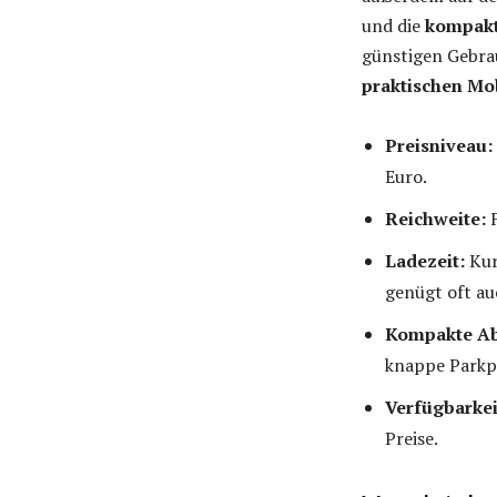
und die
kompakt
günstigen Gebra
praktischen Mo
Preisniveau:
Euro.
Reichweite:
F
Ladezeit:
Kur
genügt oft au
Kompakte A
knappe Parkp
Verfügbarkei
Preise.