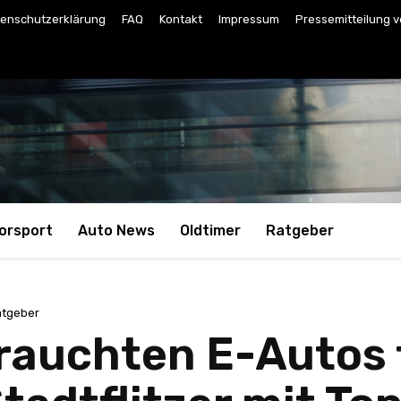
enschutzerklärung
FAQ
Kontakt
Impressum
Pressemitteilung v
orsport
Auto News
Oldtimer
Ratgeber
atgeber
rauchten E-Autos 