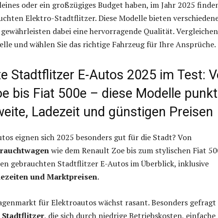
 kleines oder ein großzügiges Budget haben, im Jahr 2025 finde
uchten Elektro-Stadtflitzer. Diese Modelle bieten verschieden
gewährleisten dabei eine hervorragende Qualität. Vergleichen
le und wählen Sie das richtige Fahrzeug für Ihre Ansprüche.
 Stadtflitzer E-Autos 2025 im Test: 
oe bis Fiat 500e – diese Modelle punk
eite, Ladezeit und günstigen Preisen
tos eignen sich 2025 besonders gut für die Stadt? Von
rauchtwagen
wie dem Renault Zoe bis zum stylischen Fiat 50
ten gebrauchten Stadtflitzer E-Autos im Überblick, inklusive
dezeiten und Marktpreisen
.
genmarkt für Elektroautos wächst rasant. Besonders gefragt 
Stadtflitzer
, die sich durch niedrige Betriebskosten, einfache