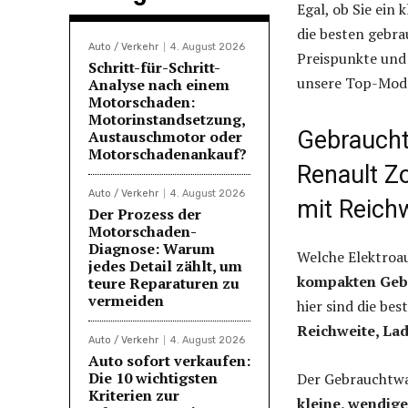
Egal, ob Sie ein
die besten gebra
Auto / Verkehr
4. August 2026
Preispunkte und 
Schritt-für-Schritt-
unsere Top-Model
Analyse nach einem
Motorschaden:
Motorinstandsetzung,
Gebrauchte
Austauschmotor oder
Motorschadenankauf?
Renault Z
Auto / Verkehr
4. August 2026
mit Reichw
Der Prozess der
Motorschaden-
Diagnose: Warum
Welche Elektroau
jedes Detail zählt, um
kompakten Geb
teure Reparaturen zu
vermeiden
hier sind die bes
Reichweite, La
Auto / Verkehr
4. August 2026
Auto sofort verkaufen:
Die 10 wichtigsten
Der Gebrauchtwa
Kriterien zur
kleine, wendige 