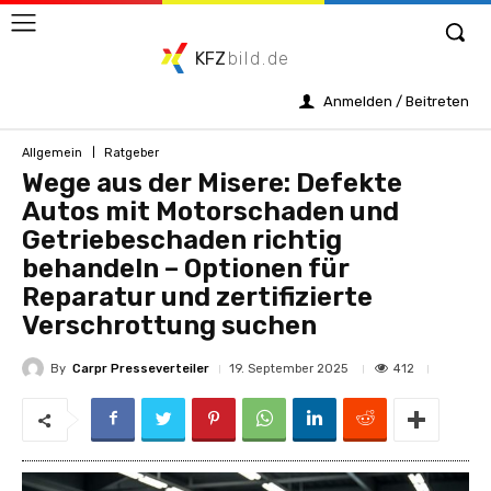
KFZ
bild.de
Anmelden / Beitreten
Allgemein
Ratgeber
Wege aus der Misere: Defekte
Autos mit Motorschaden und
Getriebeschaden richtig
behandeln – Optionen für
Reparatur und zertifizierte
Verschrottung suchen
By
Carpr Presseverteiler
412
19. September 2025