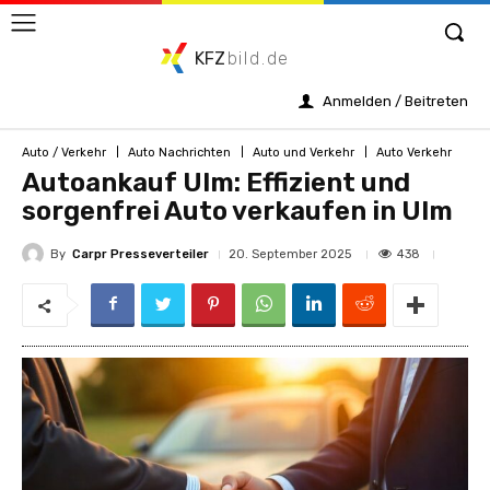
KFZ
bild.de
Anmelden / Beitreten
Auto / Verkehr
Auto Nachrichten
Auto und Verkehr
Auto Verkehr
Autoankauf Ulm: Effizient und
sorgenfrei Auto verkaufen in Ulm
By
Carpr Presseverteiler
438
20. September 2025