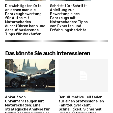
Die wichtigsten Orte,
Schritt-für-Schritt-
an denen man die
Anleitung zur
Fahrzeugbewertung
Bewertung eines
für Autos mit
Fahrzeugs mit
Motorschaden
Motorschaden: Tipps
durchführen kann und
von Experten und
darauf basierende
Erfahrungsberichte
Tipps für Verkäufer
Das könnte Sie auch interessieren
Ankauf von
Der ultimative Leitfaden
Unfallfahrzeugen mit
für einen professionellen
Motorschaden: Eine
Fahrzeugverkauf:
strategische Analyse für
Schnelligkeit, Sicherheit