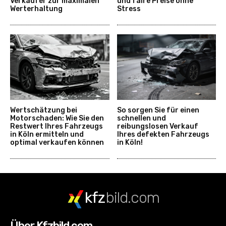
Verkäufer zur maximalen
und faire Preise ohne
Werterhaltung
Stress
Wertschätzung bei
So sorgen Sie für einen
Motorschaden: Wie Sie den
schnellen und
Restwert Ihres Fahrzeugs
reibungslosen Verkauf
in Köln ermitteln und
Ihres defekten Fahrzeugs
optimal verkaufen können
in Köln!
kfz
bild.com
Über Kfzbild.com