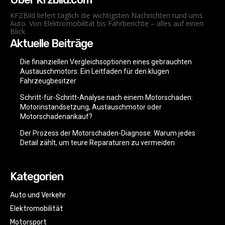
KFZBild liefert täglich die wichtigsten Nachrichten rund ums
Auto. Von Elektromobilität bis Fahrberichte – alles auf einen
Blick.
Aktuelle Beiträge
Die finanziellen Vergleichsoptionen eines gebrauchten
Austauschmotors: Ein Leitfaden für den klugen
Fahrzeugbesitzer
Schritt-für-Schritt-Analyse nach einem Motorschaden:
Motorinstandsetzung, Austauschmotor oder
Motorschadenankauf?
Der Prozess der Motorschaden-Diagnose: Warum jedes
Detail zählt, um teure Reparaturen zu vermeiden
Kategorien
Auto und Verkehr
Elektromobilität
Motorsport